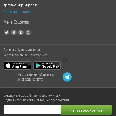
sprosi@kupikupon.ru
Связаться с нами
Мы в Соцсетях
Все наши купоны доступны
через Мобильное Приложение:
Ищите скидки поблизости,
не выходя из чата:
Сэкономьте до 90% при любых покупках
Подпишитесь на самые выгодные предложения