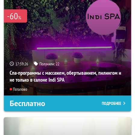
-60
%
17:59:25
Получили:
22
Спа-программы с массажем, обертыванием, пилингом и
не только в салоне Indi SPA
Потапово
Бесплатно
ПОДРОБНЕЕ