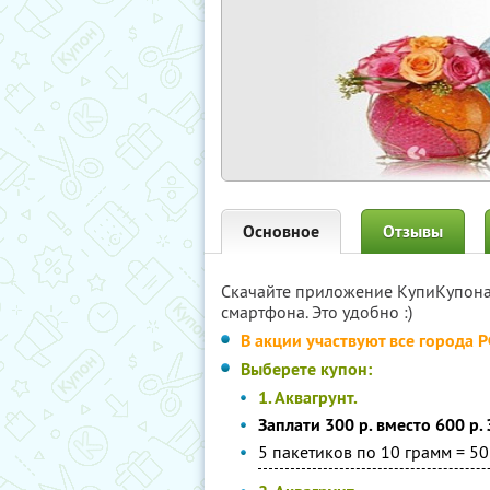
Основное
Отзывы
Скачайте приложение КупиКупон
смартфона. Это удобно :)
В акции участвуют все города 
Выберете купон:
1. Аквагрунт.
Заплати 300 р. вместо 600 р.
5 пакетиков по 10 грамм = 5