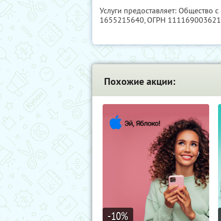
Услуги предоставляет: Общество с
1655215640
, ОГРН 11116900362
Похожие акции:
-10
%