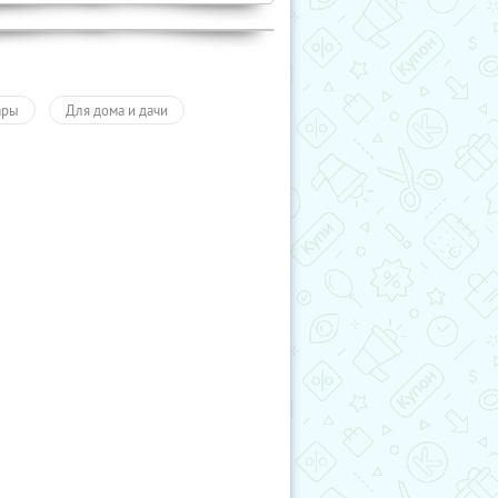
ары
Для дома и дачи