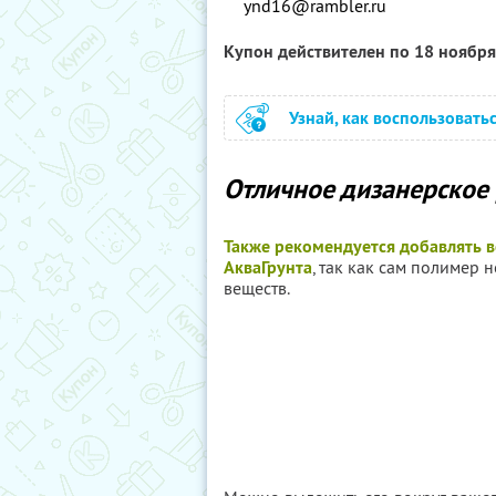
ynd16@rambler.ru
Купон действителен по 18 ноябр
Узнай, как воспользовать
Отличное дизанерское
Также рекомендуется добавлять 
АкваГрунта
, так как сам полимер 
веществ.