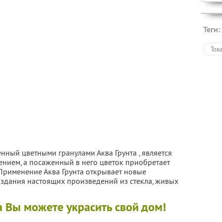
Теги:
Тов
нный цветными гранулами Аква Грунта , является
ением, а посаженный в него цветок приобретает
Применение Аква Грунта открывает новые
оздания настоящих произведений из стекла, живых
 Вы можете украсить свой дом!