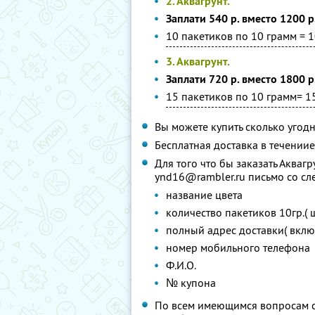
2. Аквагрунт.
Заплати 540 р. вместо 1200 р
10 пакетиков по 10 грамм = 1
3. Аквагрунт.
Заплати 720 р. вместо 1800 р
15 пакетиков по 10 грамм= 1
Вы можете купить сколько угодн
Бесплатная доставка в течениие
Для того что бы заказать Акваг
ynd16@rambler.ru письмо со с
название цвета
количество пакетиков 10гр.( ш
полный адрес доставки( вклю
номер мобильного телефона
Ф.И.О.
№ купона
По всем имеющимся вопросам об