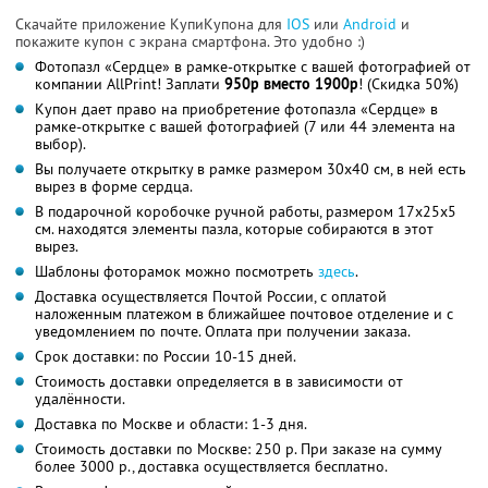
Скачайте приложение КупиКупона для
IOS
или
Android
и
покажите купон с экрана смартфона. Это удобно :)
Фотопазл «Сердце» в рамке-открытке с вашей фотографией от
компании AllPrint! Заплати
950р вместо 1900р
! (Скидка 50%)
Купон дает право на приобретение фотопазла «Сердце» в
рамке-открытке с вашей фотографией (7 или 44 элемента на
выбор).
Вы получаете открытку в рамке размером 30х40 см, в ней есть
вырез в форме сердца.
В подарочной коробочке ручной работы, размером 17х25х5
см. находятся элементы пазла, которые собираются в этот
вырез.
Шаблоны фоторамок можно посмотреть
здесь
.
Доставка осуществляется Почтой России, с оплатой
наложенным платежом в ближайшее почтовое отделение и с
уведомлением по почте. Оплата при получении заказа.
Срок доставки: по России 10-15 дней.
Стоимость доставки определяется в в зависимости от
удалённости.
Доставка по Москве и области: 1-3 дня.
Стоимость доставки по Москве: 250 р. При заказе на сумму
более 3000 р., доставка осуществляется бесплатно.