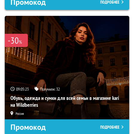
Промокод
ПОДРОБНЕЕ
-30
%
09:05:22
Получили:
32
Обувь, одежда и сумки для всей семьи в магазине kari
на Wildberries
Россия
Промокод
ПОДРОБНЕЕ