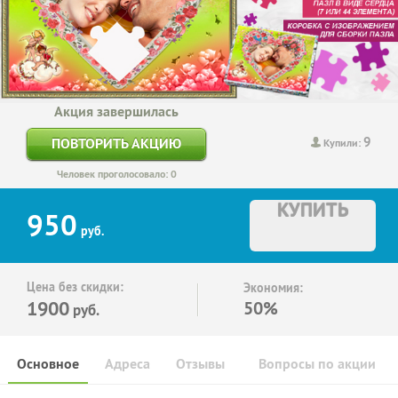
Акция завершилась
9
ПОВТОРИТЬ АКЦИЮ
Купили:
Человек проголосовало: 0
КУПИТЬ
950
руб.
Цена без скидки:
Экономия:
1900
50%
руб.
Основное
Адреса
Отзывы
Вопросы по акции