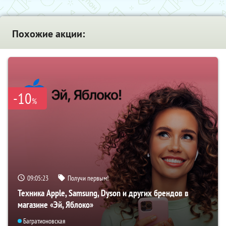
Похожие акции:
-10
%
09:05:22
Получи первым!
Техника Apple, Samsung, Dyson и других брендов в
магазине «Эй, Яблоко»
Багратионовская