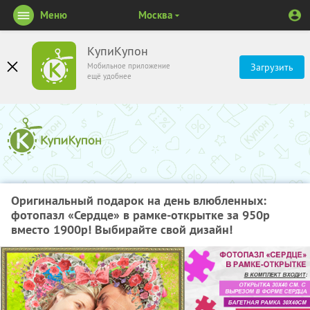
Меню
Москва
КупиКупон
Мобильное приложение
Загрузить
ещё удобнее
Оригинальный подарок на день влюбленных:
фотопазл «Сердце» в рамке-открытке за 950р
вместо 1900р! Выбирайте свой дизайн!