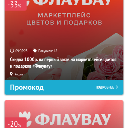
-33
%
09:05:22
Получили:
18
Скидка 1000р. на первый заказ на маркетплейсе цветов
и подарков «Флаувау»
Россия
Промокод
ПОДРОБНЕЕ
-20
%