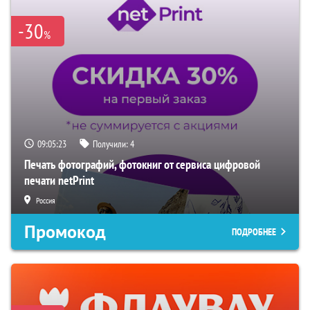
-30
%
09:05:22
Получили:
4
Печать фотографий, фотокниг от сервиса цифровой
печати netPrint
Россия
Промокод
ПОДРОБНЕЕ