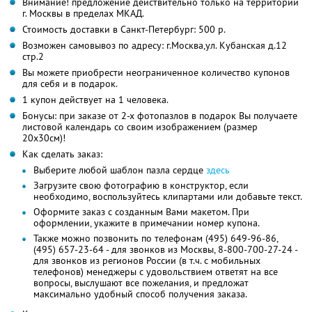
Внимание! предложение действительно только на территории
г. Москвы в пределах МКАД.
Стоимость доставки в Санкт-Петербург: 500 р.
Возможен самовывоз по адресу: г.Москва,ул. Кубанская д.12
стр.2
Вы можете приобрести неограниченное количество купонов
для себя и в подарок.
1 купон действует на 1 человека.
Бонусы: при заказе от 2-х фотопазлов в подарок Вы получаете
листовой календарь со своим изображением (размер
20х30см)!
Как сделать заказ:
Выберите любой шаблон пазла сердце
здесь
Загрузите свою фотографию в конструктор, если
необходимо, воспользуйтесь клипартами или добавьте текст.
Оформите заказ с созданным Вами макетом. При
оформлении, укажите в примечании номер купона.
Также можно позвонить по телефонам (495) 649-96-86,
(495) 657-23-64 - для звонков из Москвы, 8-800-700-27-24 -
для звонков из регионов России (в т.ч. с мобильных
телефонов) менеджеры с удовольствием ответят на все
вопросы, выслушают все пожелания, и предложат
максимально удобный способ получения заказа.