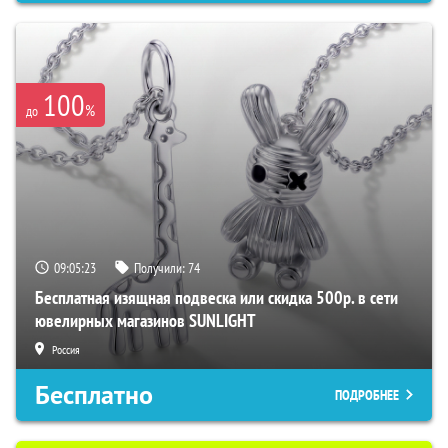
100
%
до
09:05:22
Получили:
74
Бесплатная изящная подвеска или скидка 500р. в сети
ювелирных магазинов SUNLIGHT
Россия
Бесплатно
ПОДРОБНЕЕ