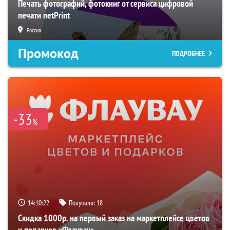
Печать фотографий, фотокниг от сервиса цифровой
печати netPrint
Россия
Промокод
ПОДРОБНЕЕ
-33
%
14:10:21
Получили:
18
Скидка 1000р. на первый заказ на маркетплейсе цветов
и подарков «Флаувау»