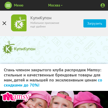
Меню
Москва
КупиКупон
Мобильное приложение
Загрузить
ещё удобнее
Стань членом закрытого клуба распродаж Mamsy:
стильные и качественные брендовые товары для
мам, детей и малышей по эксклюзивным ценам
со
скидками до 70%!