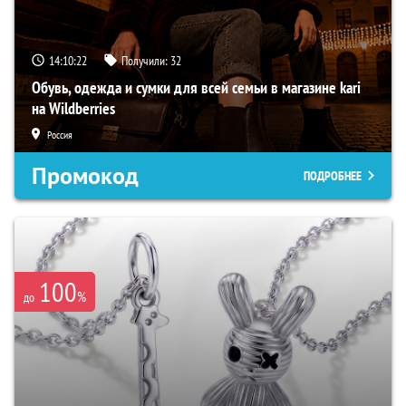
14:10:21
Получили:
32
Обувь, одежда и сумки для всей семьи в магазине kari
на Wildberries
Россия
Промокод
ПОДРОБНЕЕ
100
%
до