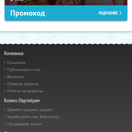
Промокод
ПОДРОБНЕЕ
Компания
Основное
Публикации о нас
Вакансии
Правила сервиса
Ответы на вопросы
Бизнес-Партнёрам
Давайте сделаем акцию!
Заработайте, как Вебмастер
Прошедшие акции