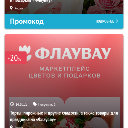
Россия
Промокод
ПОДРОБНЕЕ
-20
%
14:10:21
Получили:
6
Торты, пирожные и другие сладости, а также товары для
праздника на «Флаувау»
Россия