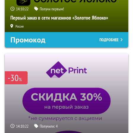
14:10:21
Получи первым!
Первый заказ в сети магазинов «Золотое Яблоко»
Россия
Промокод
ПОДРОБНЕЕ
-30
%
14:10:21
Получили:
4