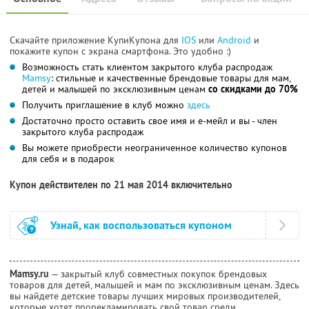
Скачайте приложение КупиКупона для
IOS
или
Android
и
покажите купон с экрана смартфона. Это удобно :)
Возможность стать клиентом закрытого клуба распродаж
Mamsy
: стильные и качественные брендовые товары для мам,
детей и малышей по эксклюзивным ценам
со скидками до 70%
Получить приглашение в клуб можно
здесь
Достаточно просто оставить свое имя и е-мейл и вы - член
закрытого клуба распродаж
Вы можете приобрести неограниченное количество купонов
для себя и в подарок
Купон действителен по 21 мая 2014 включительно
Узнай, как воспользоваться купоном
Mamsy.ru
— закрытый клуб совместных покупок брендовых
товаров для детей, малышей и мам по эксклюзивным ценам. Здесь
вы найдете детские товары лучших мировых производителей,
которые хотят прорекламировать свой товар среди