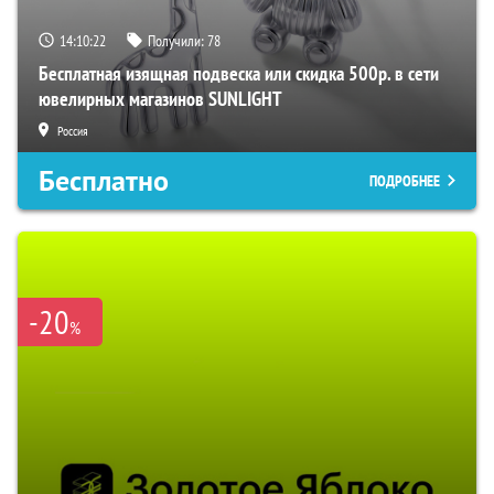
14:10:21
Получили:
78
Бесплатная изящная подвеска или скидка 500р. в сети
ювелирных магазинов SUNLIGHT
Россия
Бесплатно
ПОДРОБНЕЕ
-20
%