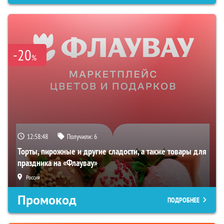
-20
%
12:58:47
Получили:
6
Торты, пирожные и другие сладости, а также товары для
праздника на «Флаувау»
Россия
Промокод
ПОДРОБНЕЕ