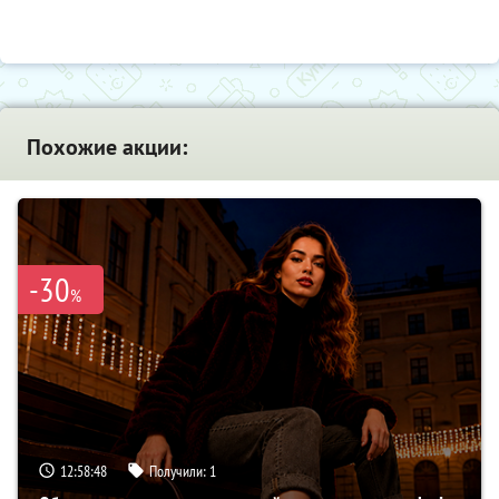
Похожие акции:
-30
%
12:58:47
Получили:
1