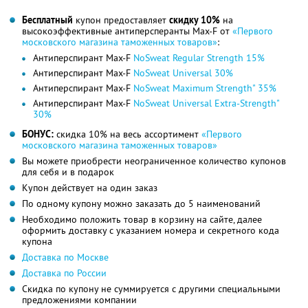
Бесплатный
купон предоставляет
скидку 10%
на
высокоэффективные антиперсперанты Max-F от
«Первого
московского магазина таможенных товаров»
:
Антиперспирант Max-F
NoSweat Regular Strength 15%
Антиперспирант Max-F
NoSweat Universal 30%
Антиперспирант Max-F
NoSweat Maximum Strength" 35%
Антиперспирант Max-F
NoSweat Universal Extra-Strength"
30%
БОНУС:
скидка 10% на весь ассортимент
«Первого
московского магазина таможенных товаров»
Вы можете приобрести неограниченное количество купонов
для себя и в подарок
Купон действует на один заказ
По одному купону можно заказать до 5 наименований
Необходимо положить товар в корзину на сайте, далее
оформить доставку с указанием номера и секретного кода
купона
Доставка по Москве
Доставка по России
Скидка по купону не суммируется с другими специальными
предложениями компании