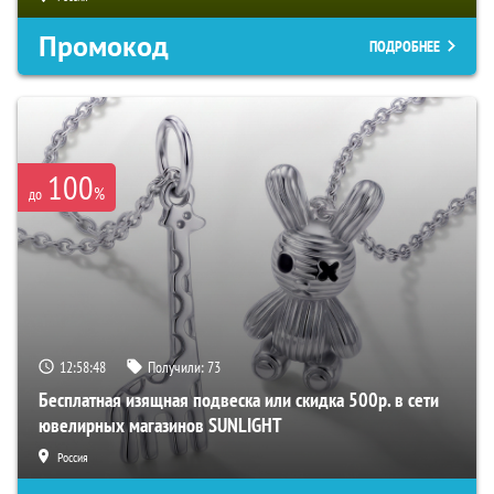
Промокод
ПОДРОБНЕЕ
100
%
до
12:58:47
Получили:
73
Бесплатная изящная подвеска или скидка 500р. в сети
ювелирных магазинов SUNLIGHT
Россия