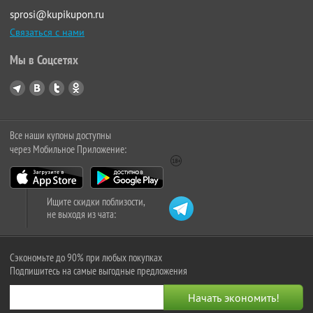
sprosi@kupikupon.ru
Связаться с нами
Мы в Соцсетях
Все наши купоны доступны
через Мобильное Приложение:
Ищите скидки поблизости,
не выходя из чата:
Сэкономьте до 90% при любых покупках
Подпишитесь на самые выгодные предложения