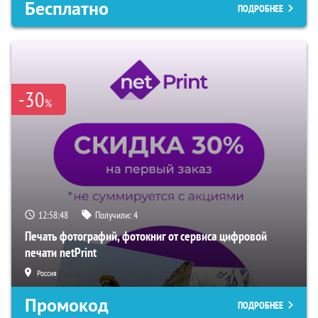
Бесплатно
ПОДРОБНЕЕ
-30
%
12:58:47
Получили:
4
Печать фотографий, фотокниг от сервиса цифровой
печати netPrint
Россия
Промокод
ПОДРОБНЕЕ