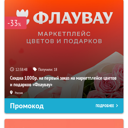
-33
%
12:58:47
Получили:
18
Скидка 1000р. на первый заказ на маркетплейсе цветов
и подарков «Флаувау»
Россия
Промокод
ПОДРОБНЕЕ