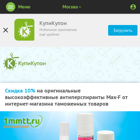
Меню
Москва
КупиКупон
Мобильное приложение
Загрузить
ещё удобнее
Скидка 10%
на оригинальные
высокоэффективные антиперспиранты Max-F от
интернет-магазина таможенных товаров