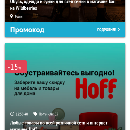
Обувь, одежда и сумки для всей семьи в магазине kari
на Wildberries
Россия
Промокод
ПОДРОБНЕЕ
-15
%
12:58:47
Получили:
83
Любые товары во всей розничной сети и интернет-
магазине Hoff