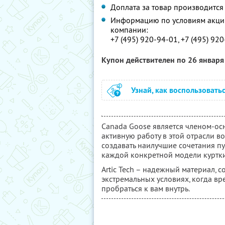
Доплата за товар производится
Информацию по условиям акции
компании:
+7 (495) 920-94-01, +7 (495) 92
Купон действителен по 26 январ
Узнай, как воспользовать
Canada Goose является членом-ос
активную работу в этой отрасли во
создавать наилучшие сочетания п
каждой конкретной модели куртки
Artic Tech – надежный материал, 
экстремальных условиях, когда вре
пробраться к вам внутрь.