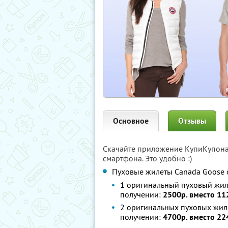
Основное
Отзывы
Скачайте приложение КупиКупон
смартфона. Это удобно :)
Пуховые жилеты Canada Goose 
1 оригинальный пуховый жил
получении:
2500р. вместо 11
2 оригинальных пуховых жиле
получении:
4700р. вместо 22