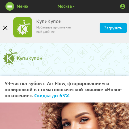
Меню
Москва
КупиКупон
Мобильное приложение
Загрузить
ещё удобнее
УЗ-чистка зубов с Air Flow, фторированием и
полировкой в стоматологической клинике «Новое
поколение».
Скидка до 63%