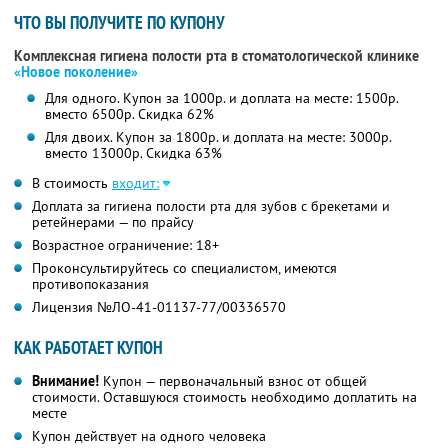
ЧТО ВЫ ПОЛУЧИТЕ ПО КУПОНУ
Комплексная гигиена полости рта в стоматологической клинике
«Новое поколение»
Для одного. Купон за 1000р. и доплата на месте: 1500р.
вместо 6500р. Скидка 62%
Для двоих. Купон за 1800р. и доплата на месте: 3000р.
вместо 13000р. Скидка 63%
В стоимость
входит:
Доплата за гигиена полости рта для зубов с брекетами и
ретейнерами — по прайсу
Возрастное ограничение: 18+
Проконсультируйтесь со специалистом, имеются
противопоказания
Лицензия №ЛО-41-01137-77/00336570
КАК РАБОТАЕТ КУПОН
Внимание!
Купон — первоначальный взнос от общей
стоимости. Оставшуюся стоимость необходимо доплатить на
месте
Купон действует на одного человека