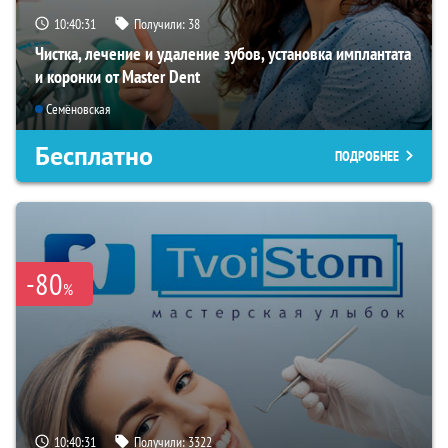
10:40:30
Получили:
38
Чистка, лечение и удаление зубов, установка имплантата
и коронки от Master Dent
Семёновская
Бесплатно
ПОДРОБНЕЕ
-80
%
10:40:30
Получили:
3322