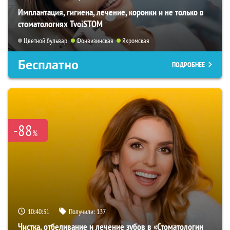
Имплантация, гигиена, лечение, коронки и не только в
стоматологиях TvoiSTOM
Цветной бульвар
Фонвизинская
Яхромская
Бесплатно
ПОДРОБНЕЕ
-88
%
10:40:30
Получили:
137
Чистка, отбеливание и лечение зубов в «Стоматологии