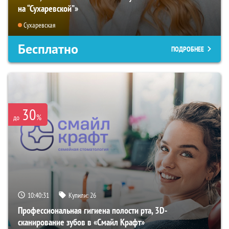
на “Сухаревской”»
Сухаревская
Бесплатно
ПОДРОБНЕЕ
30
%
до
10:40:30
Купили:
26
Профессиональная гигиена полости рта, 3D-
сканирование зубов в «Смайл Крафт»