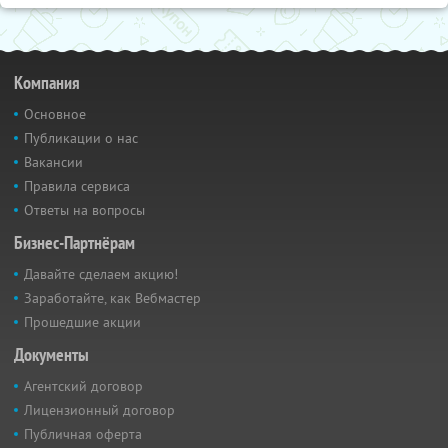
Компания
Основное
Публикации о нас
Вакансии
Правила сервиса
Ответы на вопросы
Бизнес-Партнёрам
Давайте сделаем акцию!
Заработайте, как Вебмастер
Прошедшие акции
Документы
Агентский договор
Лицензионный договор
Публичная оферта