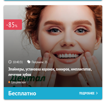
-85
%
10:40:30
Получили:
35
Элайнеры, установка коронок, виниров, имплантатов,
лечение зубов
Сухаревская
Бесплатно
ПОДРОБНЕЕ