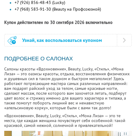
+7 (926) 856-48-43 (Lucky)
+7 (968) 583-91-30 (Beauty на Профсоюзной)
Купон действителен по 30 сентября 2026 включительно
Узнай, как воспользоваться купоном
ПОДРОБНЕЕ О САЛОНАХ
Салоны красоты «Вдохновение», Beauty, Lucky, «Стиль», «Мона
Лиза» — это оазисы красоты, отдыха, восстановления физических
и душевных сил в таком душном и быстром мегаполисе! Здесь
работают потрясающие мастера самых различных направлений:
вам подарят райский уход за телом, самые красивые ногти,
сделают массаж, после которого вам захочется летать, подберут
цвет волос и стрижку именно для вашего характера и типажа, а
также помогут побороть лишний вес и ненавистную
«апельсиновую корку», которые были с вами так долго!
«Вдохновение», Beauty, Lucky, «Стиль», «Мона Лиза» — это те
места, где каждая женщина почувствует себя особенной: такой
красивой, самой нежной, солнечной и привлекательной!