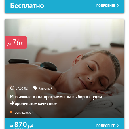
Бесплатно
ПОДРОБНЕЕ
76
%
до
07:33:01
Купили:
4
Массажные и спа-программы на выбор в студии
«Королевское качество»
Третьяковская
870
ПОДРОБНЕЕ
от
руб.