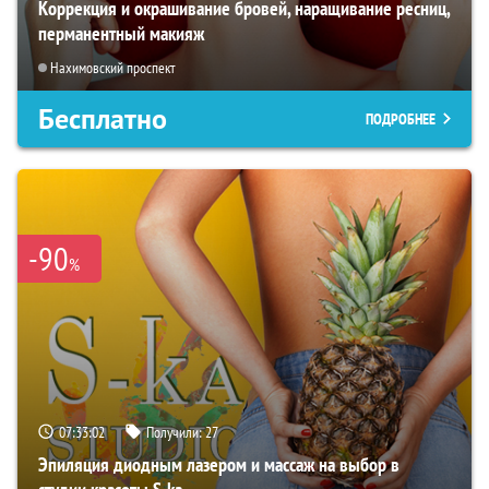
Коррекция и окрашивание бровей, наращивание ресниц,
перманентный макияж
Нахимовский проспект
Бесплатно
ПОДРОБНЕЕ
-90
%
07:33:01
Получили:
27
Эпиляция диодным лазером и массаж на выбор в