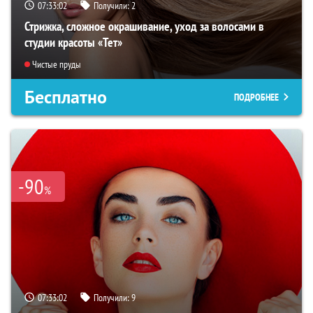
07:33:01
Получили:
2
Стрижка, сложное окрашивание, уход за волосами в
студии красоты «Тет»
Чистые пруды
Бесплатно
ПОДРОБНЕЕ
-90
%
07:33:01
Получили:
9