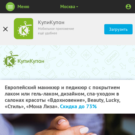
Меню
Москва
КупиКупон
Мобильное приложение
Загрузить
ещё удобнее
Европейский маникюр и педикюр с покрытием
лаком или гель-лаком, дизайном, спа-уходом в
салонах красоты «Вдохновение», Beauty, Lucky,
«Стиль», «Мона Лиза».
Скидка до 73%