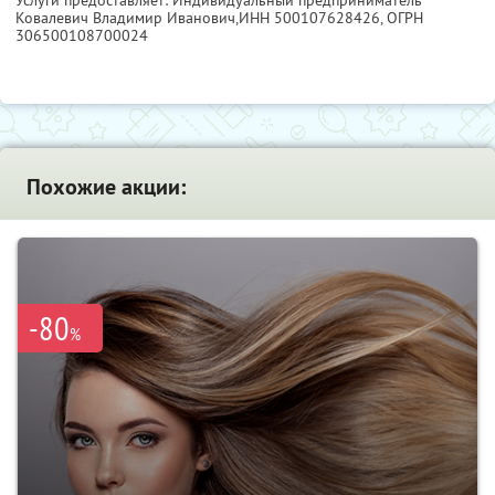
Услуги предоставляет: Индивидуальный предприниматель
Ковалевич Владимир Иванович,
ИНН 500107628426
, ОГРН
306500108700024
Похожие акции:
-80
%