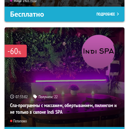
Улица 1905 года
Бесплатно
ПОДРОБНЕЕ
-60
%
07:33:01
Получили:
22
Спа-программы с массажем, обертыванием, пилингом и
не только в салоне Indi SPA
Потапово