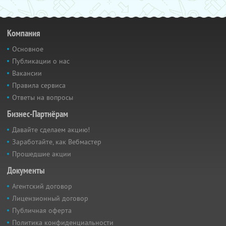
Компания
Основное
Публикации о нас
Вакансии
Правила сервиса
Ответы на вопросы
Бизнес-Партнёрам
Давайте сделаем акцию!
Заработайте, как Вебмастер
Прошедшие акции
Документы
Агентский договор
Лицензионный договор
Публичная оферта
Политика конфиденциальности