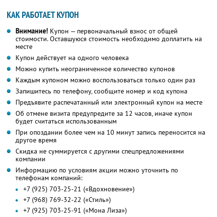
КАК РАБОТАЕТ КУПОН
Внимание!
Купон — первоначальный взнос от общей
стоимости. Оставшуюся стоимость необходимо доплатить на
месте
Купон действует на одного человека
Можно купить неограниченное количество купонов
Каждым купоном можно воспользоваться только один раз
Запишитесь по телефону, сообщите номер и код купона
Предъявите распечатанный или электронный купон на месте
Об отмене визита предупредите за 12 часов, иначе купон
будет считаться использованным
При опоздании более чем на 10 минут запись переносится на
другое время
Скидка не суммируется с другими спецпредложениями
компании
Информацию по условиям акции можно уточнить по
телефонам компаний:
+7 (925) 703-25-21 («Вдохновение»)
+7 (968) 769-32-22 («Стиль»)
+7 (925) 703-25-91 («Мона Лиза»)