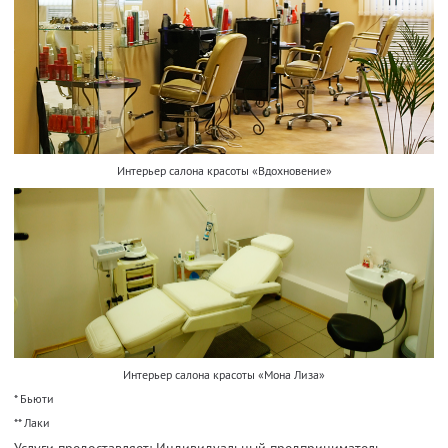
Интерьер салона красоты «Вдохновение»
Интерьер салона красоты «Мона Лиза»
* Бьюти
** Лаки