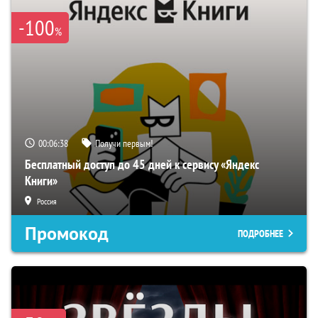
-100
%
00:06:37
Получи первым!
Бесплатный доступ до 45 дней к сервису «Яндекс
Книги»
Россия
Промокод
ПОДРОБНЕЕ