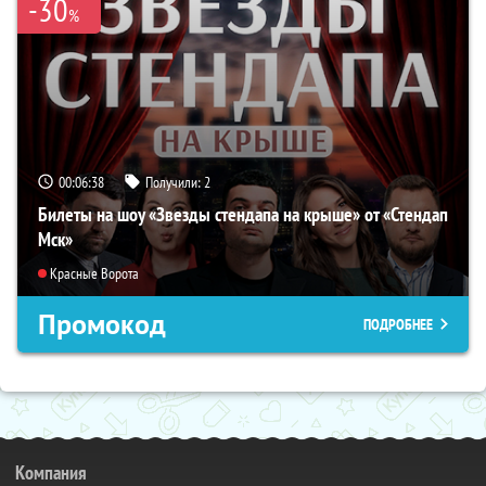
-30
%
00:06:37
Получили:
2
Билеты на шоу «Звезды стендапа на крыше» от «Стендап
Мск»
Красные Ворота
Промокод
ПОДРОБНЕЕ
Компания