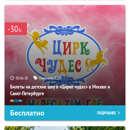
-30
%
00:06:37
Получили:
3285
Билеты на детские шоу в «Цирке чудес» в Москве и
Санкт-Петербурге
Бесплатно
ПОДРОБНЕЕ