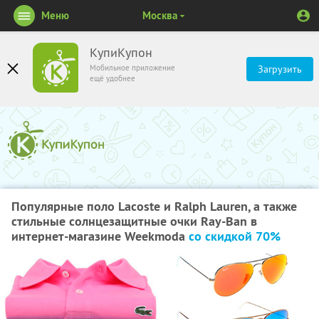
Меню
Москва
КупиКупон
Мобильное приложение
Загрузить
ещё удобнее
Популярные поло Lacoste и Ralph Lauren, а также
стильные солнцезащитные очки Ray-Ban в
интернет-магазине Weekmoda
со скидкой 70%