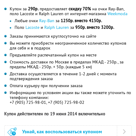
Купон за
290р.
предоставляет
скидку 70%
на очки Ray-Ban,
поло Lacoste и Ralph Lauren от интернет-магазина
Weekmoda
Любые очки
Ray-Ban
за
1250р. вместо 4150р.
Поло
Lacoste
и
Ralph Lauren
за
950р. вместо 3200р.
Заказы принимаются круглосуточно на сайте
Вы можете приобрести неограниченное количество купонов
для себя и в подарок
Предъявляйте распечатанный купон на месте
Стоимость доставки по Москве в пределах МКАД - 250р., за
пределы МКАД - 250р. + 50р. (каждые 5 км)
Доставка осуществляется в течение 1-2 дней с момента
подтверждения заказа
Оплата курьеру при получении заказа
Информацию по условиям акции вы также можете уточнить по
телефону компании:
+7 (905) 725-98-01, +7 (905) 725-98-02
Купон действителен по 19 июня 2014 включительно
Узнай, как воспользоваться купоном