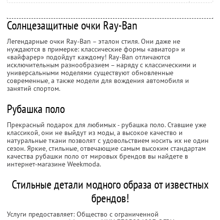
Солнцезащитные очки Ray-Ban
Легендарные очки Ray-Ban – эталон стиля. Они даже не
нуждаются в примерке: классические формы «авиатор» и
«вайфарер» подойдут каждому! Ray-Ban отличаются
исключительным разнообразием – наряду с классическими и
универсальными моделями существуют обновленные
современные, а также модели для вождения автомобиля и
занятий спортом.
Рубашка поло
Прекрасный подарок для любимых - рубашка поло. Ставшие уже
классикой, они не выйдут из моды, а высокое качество и
натуральные ткани позволят с удовольствием носить их не один
сезон. Яркие, стильные, отвечающие самым высоким стандартам
качества рубашки поло от мировых брендов вы найдете в
интернет-магазине Weekmoda.
Стильные детали модного образа от известных
брендов!
Услуги предоставляет: Общество с ограниченной