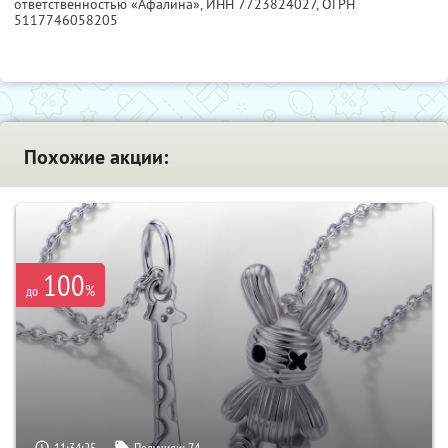
ответственностью «Афалина»,
ИНН 7723824027
, ОГРН
5117746058205
Похожие акции:
100
%
до