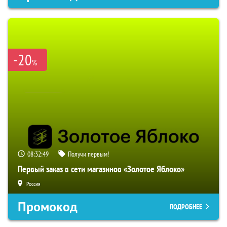
-20
%
08:32:48
Получи первым!
Первый заказ в сети магазинов «Золотое Яблоко»
Россия
Промокод
ПОДРОБНЕЕ