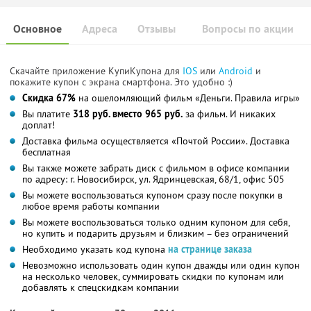
Основное
Адреса
Отзывы
Вопросы по акции
Скачайте приложение КупиКупона для
IOS
или
Android
и
покажите купон с экрана смартфона. Это удобно :)
Скидка 67%
на ошеломляющий фильм «Деньги. Правила игры»
Вы платите
318 руб. вместо 965 руб.
за фильм. И никаких
доплат!
Доставка фильма осуществляется «Почтой России». Доставка
бесплатная
Вы также можете забрать диск с фильмом в офисе компании
по адресу: г. Новосибирск, ул. Ядринцевская, 68/1, офис 505
Вы можете воспользоваться купоном сразу после покупки в
любое время работы компании
Вы можете воспользоваться только одним купоном для себя,
но купить и подарить друзьям и близким – без ограничений
Необходимо указать код купона
на странице заказа
Невозможно использовать один купон дважды или один купон
на несколько человек, суммировать скидки по купонам или
добавлять к спецскидкам компании