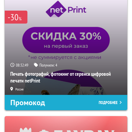
-30
%
08:32:48
Получили:
4
Печать фотографий, фотокниг от сервиса цифровой
печати netPrint
Россия
Промокод
ПОДРОБНЕЕ