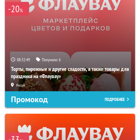
-20
%
08:32:48
Получили:
6
Торты, пирожные и другие сладости, а также товары для
праздника на «Флаувау»
Россия
Промокод
ПОДРОБНЕЕ
-33