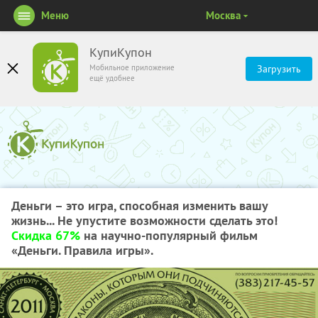
Меню
Москва
КупиКупон
Мобильное приложение
Загрузить
ещё удобнее
Деньги – это игра, способная изменить вашу
жизнь... Не упустите возможности сделать это!
Скидка 67%
на научно-популярный фильм
«Деньги. Правила игры».