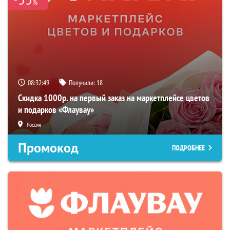
%
08:32:48
Получили:
18
Скидка 1000р. на первый заказ на маркетплейсе цветов
и подарков «Флаувау»
Россия
Промокод
ПОДРОБНЕЕ