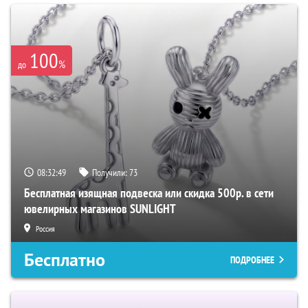
100
%
до
08:32:48
Получили:
73
Бесплатная изящная подвеска или скидка 500р. в сети
ювелирных магазинов SUNLIGHT
Россия
Бесплатно
ПОДРОБНЕЕ