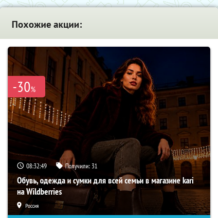
Похожие акции:
-30
%
08:32:48
Получили:
31
Обувь, одежда и сумки для всей семьи в магазине kari
на Wildberries
Россия