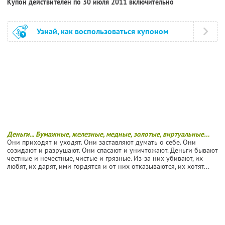
Купон действителен по 30 июля 2011 включительно
Узнай, как воспользоваться купоном
Деньги... Бумажные, железные, медные, золотые, виртуальные…
Они приходят и уходят. Они заставляют думать о себе. Они
созидают и разрушают. Они спасают и уничтожают. Деньги бывают
честные и нечестные, чистые и грязные. Из-за них убивают, их
любят, их дарят, ими гордятся и от них отказываются, их хотят...