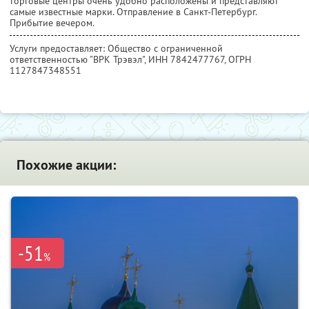
торговые центры очень удобно расположены и представляют
самые известные марки. Отправление в Санкт-Петербург.
Прибытие вечером.
Услуги предоставляет: Общество с ограниченной
ответственностью "ВРК Трэвэл",
ИНН 7842477767
, ОГРН
1127847348551
Похожие акции:
-51
%