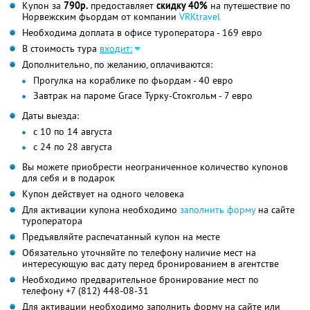
Купон за
790р.
предоставляет
скидку 40%
на путешествие по
Норвежским фьордам от компании
VRKtravel
Необходима доплата в офисе туроператора - 169 евро
В стоимость тура
входит:
Дополнительно, по желанию, оплачиваются:
Прогулка на кораблике по фьордам - 40 евро
Завтрак на пароме Grace Турку-Стокгольм - 7 евро
Даты выезда:
с 10 по 14 августа
с 24 по 28 августа
Вы можете приобрести неограниченное количество купонов
для себя и в подарок
Купон действует на одного человека
Для активации купона необходимо
заполнить форму
на сайте
туроператора
Предъявляйте распечатанный купон на месте
Обязательно уточняйте по телефону наличие мест на
интересующую вас дату перед бронированием в агентстве
Необходимо предварительное бронирование мест по
телефону +7 (812) 448-08-31
Для активации необходимо заполнить форму на сайте или