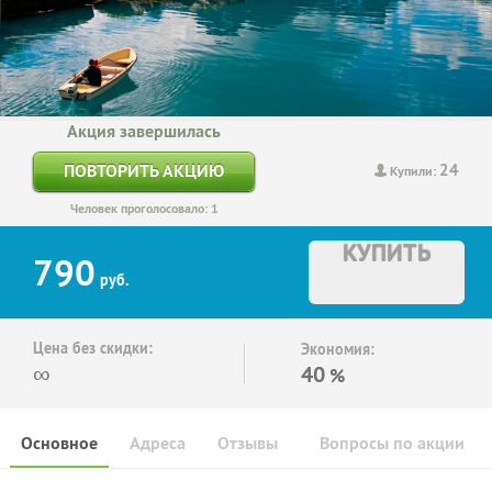
Акция завершилась
24
ПОВТОРИТЬ АКЦИЮ
Купили:
Человек проголосовало: 1
КУПИТЬ
790
руб.
Цена без скидки:
Экономия:
∞
40
%
Основное
Адреса
Отзывы
Вопросы по акции