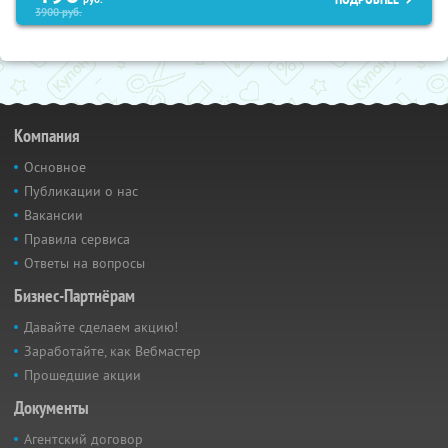
3900
руб.
Компания
Основное
Публикации о нас
Вакансии
Правила сервиса
Ответы на вопросы
Бизнес-Партнёрам
Давайте сделаем акцию!
Заработайте, как Вебмастер
Прошедшие акции
Документы
Агентский договор