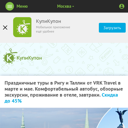
Меню
Москва
КупиКупон
Мобильное приложение
Загрузить
ещё удобнее
Праздничные туры в Ригу и Таллин от VRK Travel в
марте и мае. Комфортабельный автобус, обзорные
экскурсии, проживание в отеле, завтраки.
Скидка
до 45%