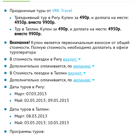
Праздничные туры от
VRK Travel
Трёхдневный тур в Ригу. Купон за
490р.
и доплата на месте:
4950р. вместо 9900р.
Тур в Таллин. Купон за
490р.
и доплата на месте:
4950р.
вместо 9900р.
Внимание!
Купон является первоначальным взносом от общей
стоимости. Полную стоимость необходимо доплатить в офисе
туроператора
В стоимость поездки в Ригу
входит:
Дополнительно оплачивается, по
желанию:
В Стоимость поездки в Таллин
входит:
Дополнительно оплачивается, по
желанию:
Даты туров в Ригу:
Март: 07.03.2013
Май: 02.05.2013; 09.05.2013
Даты туров в Таллин:
Март: 08.03.2013
Май: 03.05.2013; 10.05.2013
Программы туров: