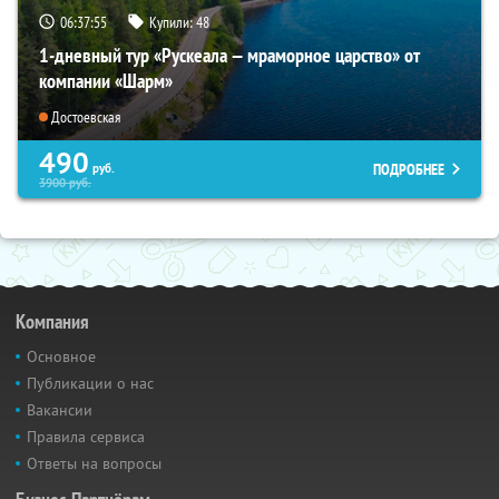
06:37:53
Купили:
48
1-дневный тур «Рускеала — мраморное царство» от
компании «Шарм»
Достоевская
490
ПОДРОБНЕЕ
руб.
3900
руб.
Компания
Основное
Публикации о нас
Вакансии
Правила сервиса
Ответы на вопросы