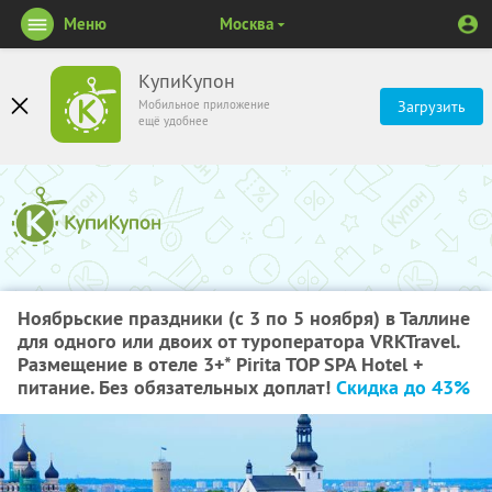
Меню
Москва
КупиКупон
Мобильное приложение
Загрузить
ещё удобнее
Ноябрьские праздники (с 3 по 5 ноября) в Таллине
для одного или двоих от туроператора VRKTravel.
Размещение в отеле 3+* Pirita TOP SPA Hotel +
питание. Без обязательных доплат!
Скидка до 43%