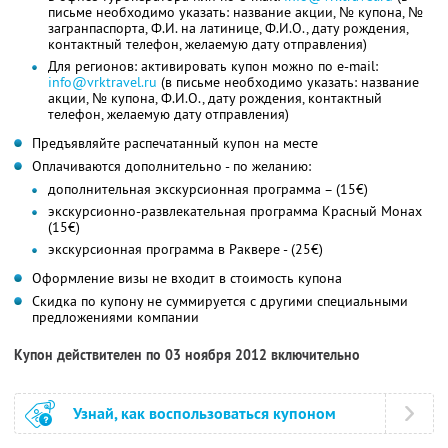
письме необходимо указать: название акции, № купона, №
загранпаспорта, Ф.И. на латинице, Ф.И.О., дату рождения,
контактный телефон, желаемую дату отправления)
Для регионов: активировать купон можно по e-mail:
info@vrktravel.ru
(в письме необходимо указать: название
акции, № купона, Ф.И.О., дату рождения, контактный
телефон, желаемую дату отправления)
Предъявляйте распечатанный купон на месте
Оплачиваются дополнительно - по желанию:
дополнительная экскурсионная программа – (15€)
экскурсионно-развлекательная программа Красный Монах
(15€)
экскурсионная программа в Раквере - (25€)
Оформление визы не входит в стоимость купона
Скидка по купону не суммируется с другими специальными
предложениями компании
Купон действителен по 03 ноября 2012 включительно
Узнай, как воспользоваться купоном