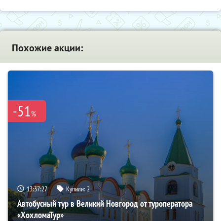
Похожие акции:
-51
%
13:37:26
Купили:
2
Автобусный тур в Великий Новгород от туроператора
«ХохломаТур»