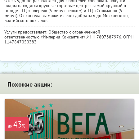
Отель удобно расположен для любителей совершать покупки -
рядом находятся крупные торговые центры: самый крупный в
городе - ТЦ «Галерея» (5 минут пешком) и ТЦ «Стокманн» (5
минут). От хостела вы можете легко добраться до Московского,
Балтийского вокзалов.
Услуги предоставляет: Общество с ограниченной
ответственностью «Империя Консалтинг»,
ИНН 7807387976
, ОГРН
1147847050383
Похожие акции:
43
%
до