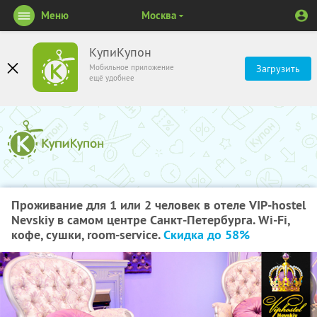
Меню
Москва
КупиКупон
Мобильное приложение
Загрузить
ещё удобнее
Проживание для 1 или 2 человек в отеле VIP-hostel
Nevskiy в самом центре Санкт-Петербурга. Wi-Fi,
кофе, сушки, room-service.
Скидка до 58%