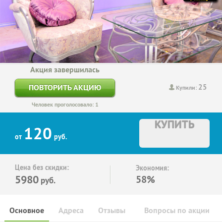
Акция завершилась
25
ПОВТОРИТЬ АКЦИЮ
Купили:
Человек проголосовало: 1
КУПИТЬ
120
от
руб.
Цена без скидки:
Экономия:
5980
58%
руб.
Основное
Адреса
Отзывы
Вопросы по акции