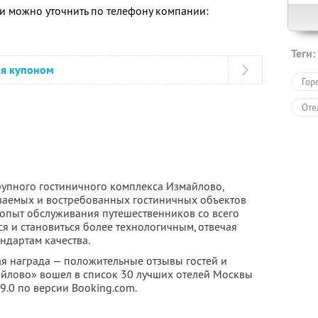
 можно уточнить по телефону компании:
Теги:
ся купоном
Гор
Оте
рупного гостиничного комплекса Измайлово,
аваемых и востребованных гостиничных объектов
 опыт обслуживания путешественников со всего
ся и становиться более технологичным, отвечая
дартам качества.
ая награда — положительные отзывы гостей и
майлово» вошел в список 30 лучших отелей Москвы
 9.0 по версии Booking.com.