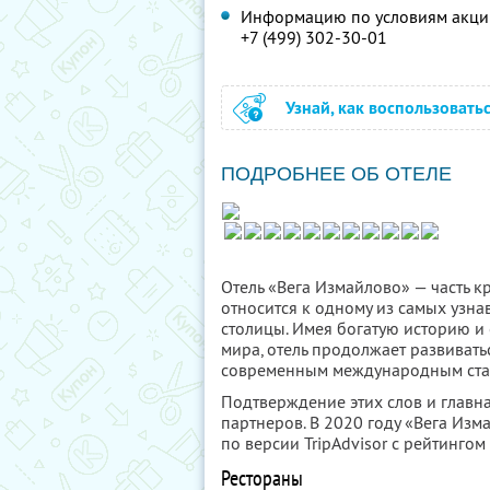
Информацию по условиям акции
+7 (499) 302-30-01
Узнай, как воспользовать
ПОДРОБНЕЕ ОБ ОТЕЛЕ
Отель «Вега Измайлово» — часть к
относится к одному из самых узн
столицы. Имея богатую историю и
мира, отель продолжает развивать
современным международным стан
Подтверждение этих слов и главн
партнеров. В 2020 году «Вега Из
по версии TripAdvisor с рейтингом
Рестораны