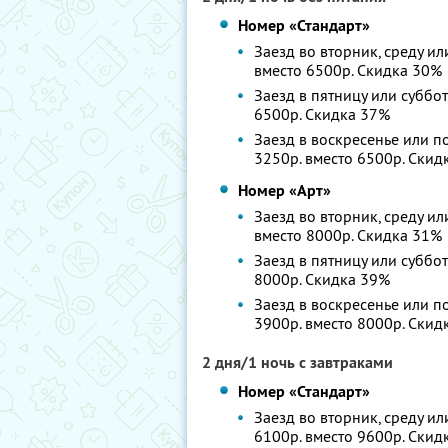
Номер «Стандарт»
Заезд во вторник, среду ил
вместо 6500р.
Скидка 30%
Заезд в пятницу или суббот
6500р.
Скидка 37%
Заезд в воскресенье или по
3250р. вместо 6500р.
Скид
Номер «Арт»
Заезд во вторник, среду ил
вместо 8000р.
Скидка 31%
Заезд в пятницу или суббот
8000р.
Скидка 39%
Заезд в воскресенье или по
3900р. вместо 8000р.
Скид
2 дня/1 ночь с завтраками
Номер «Стандарт»
Заезд во вторник, среду ил
6100р. вместо 9600р.
Скид