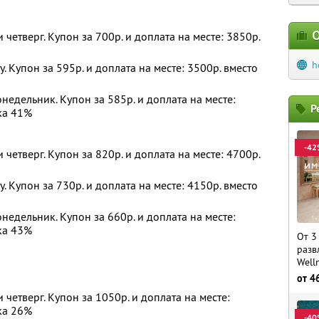
О
и четверг. Купон за 700р. и доплата на месте: 3850р.
h
у. Купон за 595р. и доплата на месте: 3500р. вместо
недельник. Купон за 585р. и доплата на месте:
Р
ка 41%
-42
и четверг. Купон за 820р. и доплата на месте: 4700р.
у. Купон за 730р. и доплата на месте: 4150р. вместо
недельник. Купон за 660р. и доплата на месте:
ка 43%
От 3
разв
Well
от
4
и четверг. Купон за 1050р. и доплата на месте:
ка 26%
-40