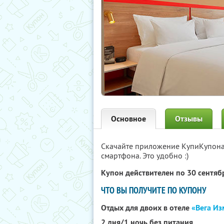
Основное
Отзывы
Скачайте приложение КупиКупон
смартфона. Это удобно :)
Купон действителен по 30 сентя
ЧТО ВЫ ПОЛУЧИТЕ ПО КУПОНУ
Отдых для двоих в отеле
«Вега И
2 дня/1 ночь без питания