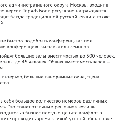
ного административного округа Москвы, входит в
по версии TripAdvisor и регулярно награждается
одят блюда традиционной русской кухни, а также
й.
ете быстро подобрать конференц-зал под
ую конференцию, выставку или семинар.
ойдут большие залы вместимостью до 500 человек,
 залы до 45 человек. Общая вместимость залов —
м.
интерьер, большие панорамные окна, сцена,
ства.
 в себя большое количество номеров различных
кс». Это станет отличным решением, если вы
аходитесь в бизнес-поездке, цените комфорт в
отите проводить время в тихой уютной обстановке.