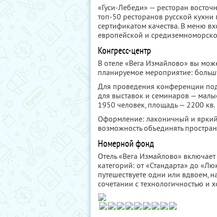
«Гуси-Лебеди» — ресторан восточ
топ-50 ресторанов русской кухни 
сертификатом качества. В меню вх
европейской и средиземноморско
Конгресс-центр
В отеле «Вега Измайлово» вы мож
планируемое мероприятие: больш
Для проведения конференции под
для выставок и семинаров — малые
1950 человек, площадь — 2200 кв. 
Оформление: лаконичный и яркий 
возможность объединять простран
Номерной фонд
Отель «Вега Измайлово» включает
категорий: от «Стандарта» до «Лю
путешествуете одни или вдвоем, н
сочетании с технологичностью и х