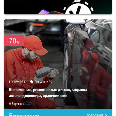
-70
%
07:41:53
Получили:
85
Шиномонтаж, ремонт литых дисков, заправка
автокондиционера, хранение шин
Борисово
Бесплатно
ПОДРОБНЕЕ