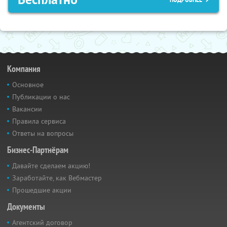
Компания
Основное
Публикации о нас
Вакансии
Правила сервиса
Ответы на вопросы
Бизнес-Партнёрам
Давайте сделаем акцию!
Заработайте, как Вебмастер
Прошедшие акции
Документы
Агентский договор