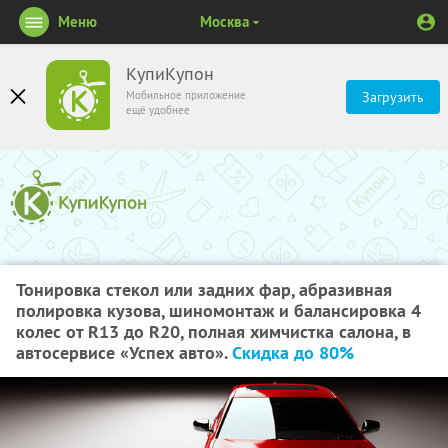
Меню
Москва
КупиКупон
Мобильное приложение
Загрузить
ещё удобнее
Тонировка стекол или задних фар, абразивная
полировка кузова, шиномонтаж и балансировка 4
колес от R13 до R20, полная химчистка салона, в
автосервисе «Успех авто».
Скидка до 80%