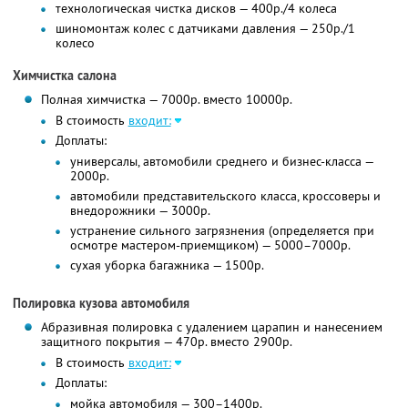
технологическая чистка дисков — 400р./4 колеса
шиномонтаж колес с датчиками давления — 250р./1
колесо
Химчистка салона
Полная химчистка — 7000р. вместо 10000р.
В стоимость
входит:
Доплаты:
универсалы, автомобили среднего и бизнес-класса —
2000р.
автомобили представительского класса, кроссоверы и
внедорожники — 3000р.
устранение сильного загрязнения (определяется при
осмотре мастером-приемщиком) — 5000–7000р.
сухая уборка багажника — 1500р.
Полировка кузова автомобиля
Абразивная полировка с удалением царапин и нанесением
защитного покрытия — 470р. вместо 2900р.
В стоимость
входит:
Доплаты:
мойка автомобиля — 300–1400р.