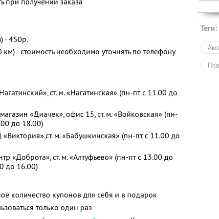
ь при получении заказа
Теги:
 - 450р.
Акс
 км) - стоимость необходимо уточнять по телефону
Под
Нагатинский», ст. м. «Нагатинская» (пн-пт с 11.00 до
 магазин «Диачек», офис 15, ст. м. «Войковская» (пн-
.00 до 18.00)
ТЦ «Виктория»,ст. м. «Бабушкинская» (пн-пт с 11.00 до
ентр «Доброта», ст. м. «Алтуфьево» (пн-пт с 13.00 до
00 до 16.00)
ое количество купонов для себя и в подарок
зоваться только один раз