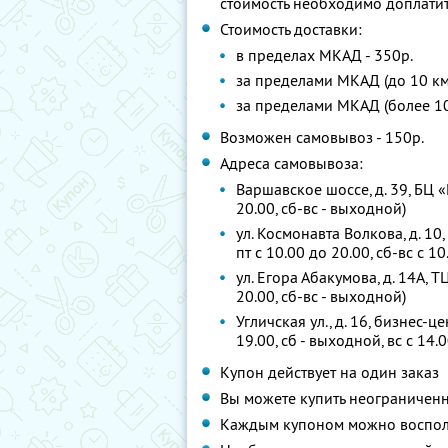
стоимость необходимо доплатит
Стоимость доставки:
в пределах МКАД - 350р.
за пределами МКАД (до 10 км)
за пределами МКАД (более 10
Возможен самовывоз - 150р.
Адреса самовывоза:
Варшавское шоссе, д. 39, БЦ «
20.00, сб-вс - выходной)
ул. Космонавта Волкова, д. 10,
пт с 10.00 до 20.00, сб-вс с 10
ул. Егора Абакумова, д. 14А, 
20.00, сб-вс - выходной)
Угличская ул., д. 16, бизнес-ц
19.00, сб - выходной, вс с 14.
Купон действует на один заказ
Вы можете купить неограниченн
Каждым купоном можно восполь