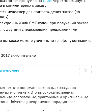
каз по телефону или на
сайте
через «Корзину» с
а в комментариях к заказу
ется менеджер для подтверждения заказа (по
фону)
электронный или СМС-купон при получении заказа
тся с другими специальными предложениями
 вы также можете уточнить по телефону компании:
я 2017 включительно
ся купоном
ля тех, кто понимает важность аксессуаров -
нных и стильных. Это высококачественная
 цените долговечные, практичные и оригинальные
газина Univermag непременно порадуют вас!