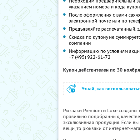
Необходим предварительный за
указанием номера и кода купон
После оформления с вами свяж
электронной почте или по теле
Предъявляйте распечатанный, 
Скидка по купону не суммируе
компании
Информацию по условиям акции
+7 (495) 922-61-72
Купон действителен по 30 ноябр
Узнай, как воспользовать
Рюкзаки Premium и Luxe созданы д
правильно подобранных, качестве
эксклюзивная продукция. Если вы
вещи, то рюкзаки от интернет-ма