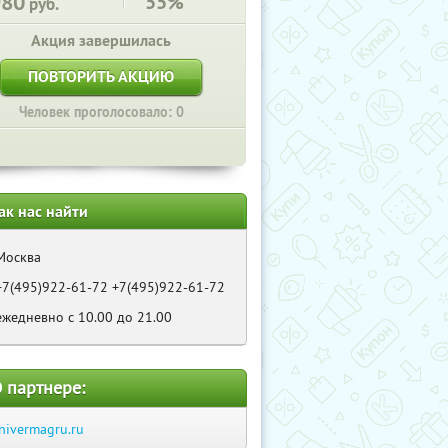
980
55%
руб.
Акция завершилась
ПОВТОРИТЬ АКЦИЮ
Человек проголосовало: 0
ак нас найти
Москва
+7(495)922-61-72 +7(495)922-61-72
ежедневно с 10.00 до 21.00
 партнере:
nivermagru.ru