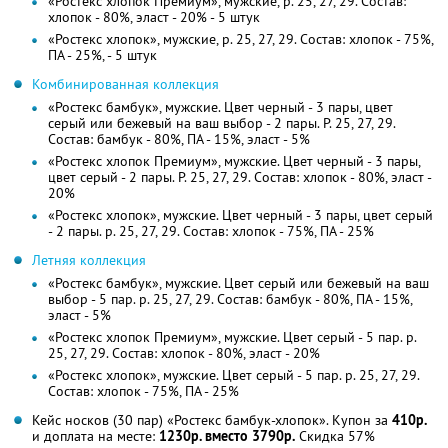
«Ростекс хлопок Премиум», мужские, р. 25, 27, 29. Состав:
хлопок - 80%, эласт - 20% - 5 штук
«Ростекс хлопок», мужские, р. 25, 27, 29. Состав: хлопок - 75%,
ПА - 25%, - 5 штук
Комбинированная коллекция
«Ростекс бамбук», мужские. Цвет черный - 3 пары, цвет
серый или бежевый на ваш выбор - 2 пары. Р. 25, 27, 29.
Состав: бамбук - 80%, ПА - 15%, эласт - 5%
«Ростекс хлопок Премиум», мужские. Цвет черный - 3 пары,
цвет серый - 2 пары. Р. 25, 27, 29. Состав: хлопок - 80%, эласт -
20%
«Ростекс хлопок», мужские. Цвет черный - 3 пары, цвет серый
- 2 пары. р. 25, 27, 29. Состав: хлопок - 75%, ПА - 25%
Летняя коллекция
«Ростекс бамбук», мужские. Цвет серый или бежевый на ваш
выбор - 5 пар. р. 25, 27, 29. Состав: бамбук - 80%, ПА - 15%,
эласт - 5%
«Ростекс хлопок Премиум», мужские. Цвет серый - 5 пар. р.
25, 27, 29. Состав: хлопок - 80%, эласт - 20%
«Ростекс хлопок», мужские. Цвет серый - 5 пар. р. 25, 27, 29.
Состав: хлопок - 75%, ПА - 25%
Кейс носков (30 пар) «Ростекс бамбук-хлопок». Купон за
410р.
и доплата на месте:
1230р. вместо 3790р.
Скидка 57%