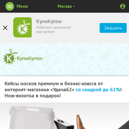
Меню
Москва
КупиКупон
Мобильное приложение
Загрузить
ещё удобнее
Кейсы носков премиум и бизнес-класса от
интернет-магазина «Удача62»
со скидкой до 61%
!
Нож-визитка в подарок!