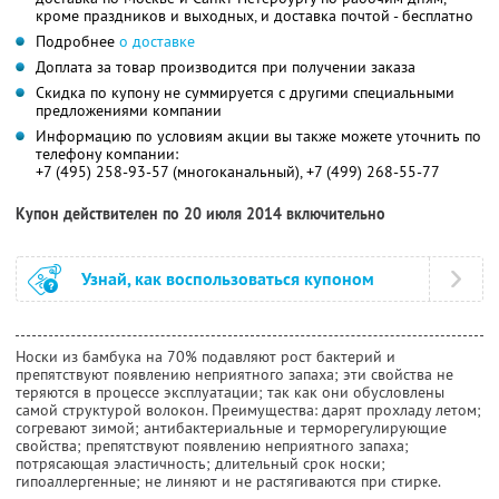
кроме праздников и выходных, и доставка почтой - бесплатно
Подробнее
о доставке
Доплата за товар производится при получении заказа
Скидка по купону не суммируется с другими специальными
предложениями компании
Информацию по условиям акции вы также можете уточнить по
телефону компании:
+7 (495) 258-93-57 (многоканальный), +7 (499) 268-55-77
Купон действителен по 20 июля 2014 включительно
Узнай, как воспользоваться купоном
Носки из бамбука на 70% подавляют рост бактерий и
препятствуют появлению неприятного запаха; эти свойства не
теряются в процессе эксплуатации; так как они обусловлены
самой структурой волокон. Преимущества: дарят прохладу летом;
согревают зимой; антибактериальные и терморегулирующие
свойства; препятствуют появлению неприятного запаха;
потрясающая эластичность; длительный срок носки;
гипоаллергенные; не линяют и не растягиваются при стирке.