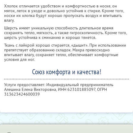
Хлопок отличается удобством и комфортностью в носке, он
мягок, легок в уходе и довольно устойчив к стирке. Кроме того,
носки их хлопка будут хорошо пропускать воздух и впитывать
влагу.
Шерсть имеет уникальную способность длительное время
сохранять тепло, мягкость, а также гигроскопичность. Кроме того,
шерсть устойчива к сминанию и хорошо тянется.
Ткань с лайкрой хорошо стирается, «дышит». При использовании
препятствует образованию складок. Махра превосходно
впитывает влагу, сохраняет тепло, обеспечивает комфортные
условия для ног.
Союз комфорта и качества!
Услуги предоставляет: Индивидуальный предприниматель
Алешина Елена Викторовна,
ИНН 623101885097
, ОГРН
313623424600039