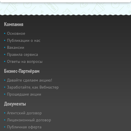
Компания
Основное
Публикации о нас
Вакансии
Правила сервиса
Ответы на вопросы
Бизнес-Партнёрам
Давайте сделаем акцию!
Заработайте, как Вебмастер
Прошедшие акции
Документы
Агентский договор
Лицензионный договор
Публичная оферта