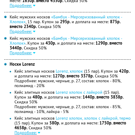
месте:
1630р. вместо 4350р.
Скидка 50%
Подробнее:
Кейс мужских носков
«Бамбук - Мерсеризованный хлопок -
Хлопок»
, 15 пар. Купон за
295р.
и доплата на месте:
875р.
вместо 2340р.
Скидка 50%
Подробнее:
Кейс мужских носков
«Бамбук - Мерсеризованный хлопок -
Хлопок»
. Купон за
430р.
и доплата на месте:
1290р. вместо
3440р.
Скидка 50%
Подробнее:
Носки Lorenz
Кейс элитных носков
Lorenz, хлопок
(15 пар). Купон за
420р.
и доплата на месте:
1270р. вместо 3378р.
Скидка 50%
Подробнее: мужские, черные, р. 27, состав: хлопок - 80%,
полиамид - 20%
Кейс элитных носков
Lorenz хлопок с лайкрой
(15 пар).
Купон за
480р.
и доплата на месте:
1440р. вместо 3838р.
Скидка 50%
Подробнее: мужские, черные, р. 27, состав: хлопок - 85%,
полиамид - 10%, лайкра - 5%
Кейс элитных носков
Lorenz хлопок, хлопок с лайкрой, термо
(15 пар). Купон за
580р.
и доплата на месте:
1750р. вместо
4658р.
Скидка 50%
Подробнее: