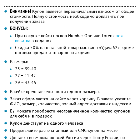
Внимание!
Купон является первоначальным взносом от общей
стоимости. Полную стоимость необходимо доплатить при
получении заказа
БОНУСЫ:
При покупке кейса носков Number One или Lorenz
нож-
визитка
в подарок
Скидка 50% на остальной товар магазина «Удача62», кроме
оптовых продаж и товаров по акциям
Размеры:
25 = 39-40
27 = 41-42
29 = 43-45
В кейсе представлены носки одного размера.
Заказ оформляется на сайте через корзину. В заказе укажите
ФИО, размер, количество, полный адрес доставки с индексом
Вы можете приобрести неограниченное количество купонов
для себя и в подарок
Купон действует на одного человека
Предъявляйте распечатанный или СМС-купон на месте
Доставка возможна по всей России через Почту России, по