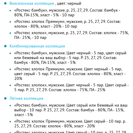
Внесезонная коллекция
, цвет: черный
«Ростекс бамбук», мужские, р. 25, 27, 29. Состав: бамбук -
80%, ПА-15%, эласт - 5% - 10 пар
«Ростекс хлопок Премиум», мужские, р. 25, 27, 29. Состав:
хлопок - 80%, эласт - 20% - 10 пар
«Ростекс хлопок», мужские, р. 25, 27, 29. Состав: хлопок - 75%,
ПА - 25%, - 10 пар
Комбинированная коллекция
«Ростекс бамбук», мужские. Цвет черный - 5 пар, цвет серый
или бежевый на ваш выбор - 5 пар. Р. 25, 27, 29. Состав:
бамбук - 80%, ПА-15%, эласт - 5%
«Ростекс хлопок Премиум», мужские. Цвет черный - 5 пар,
цвет серый - 5 пар. Р. 25, 27, 29. Состав: хлопок - 80%, эласт -
20%
«Ростекс хлопок», мужские. Цвет черный - 5 пар. Цвет серый -
5 пар. Р. 25, 27, 29. Состав: хлопок - 75%, ПА - 25%
Летняя коллекция
«Ростекс бамбук», мужские. Цвет серый или бежевый на ваш
выбор - 10 пар. Р. 25, 27, 29. Состав: бамбук - 80%, ПА - 15%,
эласт - 5%
«Ростекс хлопок Премиум», мужские. Цвет серый - 10 пар. р.
25, 27, 29. Состав: хлопок - 80%, эласт - 20%
«Ростекс хлопок», мужские. Цвет серый - 10 пар. р. 25, 27, 29.