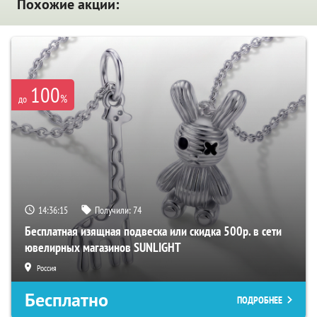
Похожие акции:
100
%
до
14:36:14
Получили:
74
Бесплатная изящная подвеска или скидка 500р. в сети
ювелирных магазинов SUNLIGHT
Россия
Бесплатно
ПОДРОБНЕЕ