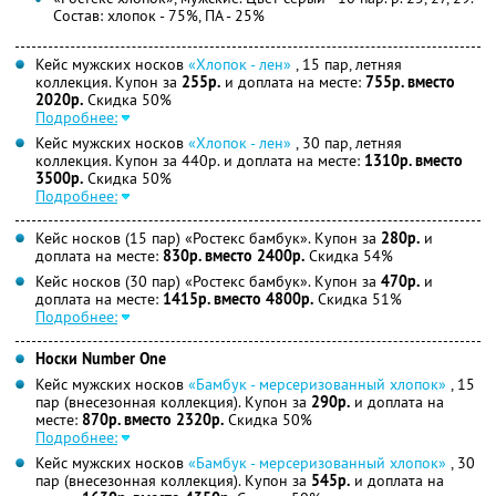
Состав: хлопок - 75%, ПА - 25%
Кейс мужских носков
«Хлопок - лен»
, 15 пар, летняя
коллекция. Купон за
255р.
и доплата на месте:
755р. вместо
2020р.
Скидка 50%
Подробнее:
Кейс мужских носков
«Хлопок - лен»
, 30 пар, летняя
коллекция. Купон за 440р. и доплата на месте:
1310р. вместо
3500р.
Скидка 50%
Подробнее:
Кейс носков (15 пар) «Ростекс бамбук». Купон за
280р.
и
доплата на месте:
830р. вместо 2400р.
Скидка 54%
Кейс носков (30 пар) «Ростекс бамбук». Купон за
470р.
и
доплата на месте:
1415р. вместо 4800р.
Скидка 51%
Подробнее:
Носки Number One
Кейс мужских носков
«Бамбук - мерсеризованный хлопок»
, 15
пар (внесезонная коллекция). Купон за
290р.
и доплата на
месте:
870р. вместо 2320р.
Скидка 50%
Подробнее:
Кейс мужских носков
«Бамбук - мерсеризованный хлопок»
, 30
пар (внесезонная коллекция). Купон за
545р.
и доплата на