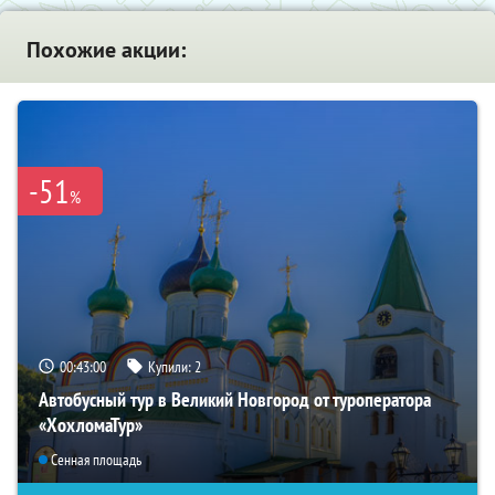
Похожие акции:
-51
%
00:42:59
Купили:
2
Автобусный тур в Великий Новгород от туроператора
«ХохломаТур»
Сенная площадь