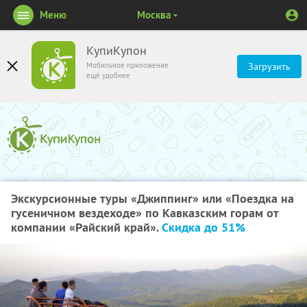
Меню
Москва
КупиКупон
Мобильное приложение
Загрузить
ещё удобнее
Экскурсионные туры «Джиппинг» или «Поездка на
гусеничном вездеходе» по Кавказским горам от
компании «Райский край».
Скидка до 51%