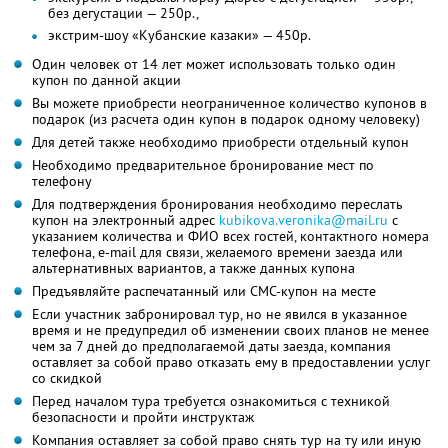
без дегустации — 250р.,
экстрим-шоу «Кубанские казаки» — 450р.
Один человек от 14 лет может использовать только один
купон по данной акции
Вы можете приобрести неограниченное количество купонов в
подарок (из расчета один купон в подарок одному человеку)
Для детей также необходимо приобрести отдельный купон
Необходимо предварительное бронирование мест по
телефону
Для подтверждения бронирования необходимо переслать
купон на электронный адрес
kubikova.veronika@mail.ru
с
указанием количества и ФИО всех гостей, контактного номера
телефона, e-mail для связи, желаемого времени заезда или
альтернативных вариантов, а также данных купона
Предъявляйте распечатанный или СМС-купон на месте
Если участник забронировал тур, но не явился в указанное
время и не предупредил об изменении своих планов не менее
чем за 7 дней до предполагаемой даты заезда, компания
оставляет за собой право отказать ему в предоставлении услуг
со скидкой
Перед началом тура требуется ознакомиться с техникой
безопасности и пройти инструктаж
Компания оставляет за собой право снять тур на ту или иную