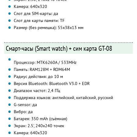
Камера: 640х320
Слот для SIM-карты: да
Слот для карты памяти: TF
Размер (без ремешка): 55х38х13 мм
Смарт-часы (Smart watch) + сим карта GT-08
Процессор: MTK6260A / 533MHz
Память: RAM128M + ROM64M
Радиус действия: до 10 м
Версия Bluetooth: Bluetooth V3.0 + EDR
Диапазон частот: 2,4 ГГц
Поддержка языков: английский, китайский, русский
G-sensor: да
Вибро: да
Батарея: 350 mAh (съёмная)
Экран: 2.5', 240х240 точек
Камера: 640х320