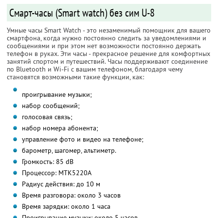
Смарт-часы (Smart watch) без сим U-8
Умные часы Smart Watch - это незаменимый помощник для вашего
смартфона, когда нужно постоянно следить за уведомлениями и
сообщениями и при этом нет возможности постоянно держать
телефон в руках. Эти часы - прекрасное решение для комфортных
занятий спортом и путешествий. Часы поддерживают соединение
по Bluetooth и Wi-Fi с вашим телефоном, благодаря чему
становятся возможными такие функции, как:
проигрывание музыки;
набор сообщений;
голосовая связь;
набор номера абонента;
управление фото и видео на телефоне;
барометр, шагомер, альтиметр.
Громкость: 85 dB
Процессор: MTK5220A
Радиус действия: до 10 м
Время разговора: около 3 часов
Время зарядки: около 1 часа
Проигрывание музыки: около 5 часов