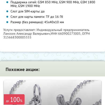
Поддержка сетей: GSM 850 MHz, GSM 900 MHz, GSM 1800
MHz, GSM 1900 MHz
Слот для SIM-карты: да
Слот для карты памяти: TF до 16 Гб
Размер (без ремешка): 45х40х10 мм
Услуги предоставляет: Индивидуальный предприниматель
Ланских Александр Валерьевич,
ИНН 660900273005
, ОГРН
315668300005555
Похожие акции:
100
%
до