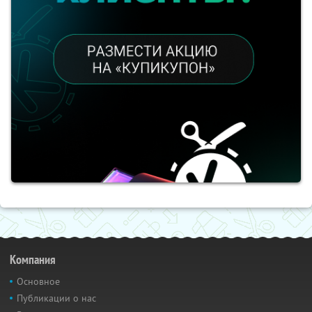
Компания
Основное
Публикации о нас