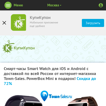
Меню
Москва
КупиКупон
Мобильное приложение
Загрузить
ещё удобнее
Смарт-часы Smart Watch для iOS и Android с
доставкой по всей России от интернет-магазина
Town-Sales. PowerBox Mini в подарок!
Скидка до
72%