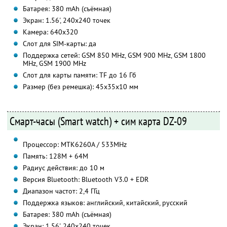
Батарея: 380 mAh (съёмная)
Экран: 1.56', 240х240 точек
Камера: 640х320
Слот для SIM-карты: да
Поддержка сетей: GSM 850 MHz, GSM 900 MHz, GSM 1800
MHz, GSM 1900 MHz
Слот для карты памяти: TF до 16 Гб
Размер (без ремешка): 45х35х10 мм
Смарт-часы (Smart watch) + сим карта DZ-09
Процессор: MTK6260A / 533MHz
Память: 128M + 64M
Радиус действия: до 10 м
Версия Bluetooth: Bluetooth V3.0 + EDR
Диапазон частот: 2,4 ГГц
Поддержка языков: английский, китайский, русский
Батарея: 380 mAh (съёмная)
Экран: 1.56', 240х240 точек