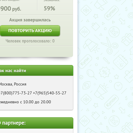
Экономия:
6900
59%
руб.
Акция завершилась
ПОВТОРИТЬ АКЦИЮ
Человек проголосовало: 0
ак нас найти
Москва, Россия
+7(800)775-73-27 +7(965)540-55-27
ежедневно с 10.00 до 20.00
 партнере: