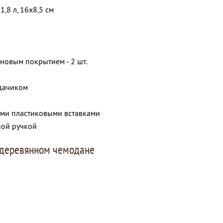
 1,8 л, 16x8,5 см
оновым покрытием - 2 шт.
дачиком
ыми пластиковыми вставками
ной ручкой
 деревянном чемодане