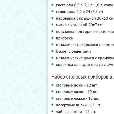
кастрюли 6,3 л, 3,1 л, 1,6 л, ковш
сковорода 2,9 л 24x6,5 см
пароварка с крышкой 20x10 см
миска с крышкой 20x7 см
подставка под горячее с силик
присоска
металлические крышки с термо
буклет с рецептами
металлические ручки с кремов
корзинка для фритюра со съём
Набор столовых приборов в
столовые ножи - 12 шт.
столовые вилки - 12 шт.
столовые ложки - 12 шт.
десертные вилки - 12 шт.
чайные ложки - 12 шт.