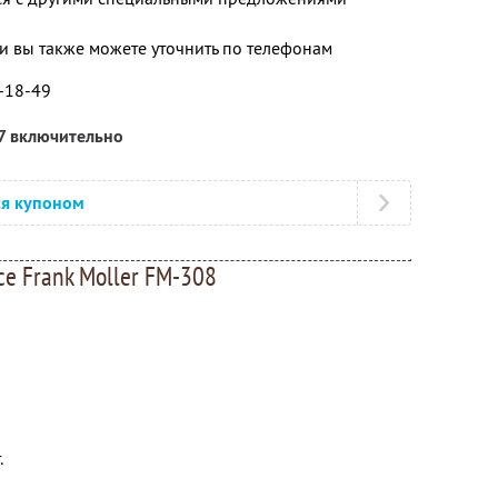
 вы также можете уточнить по телефонам
0-18-49
7 включительно
ся купоном
е Frank Moller FM-308
.