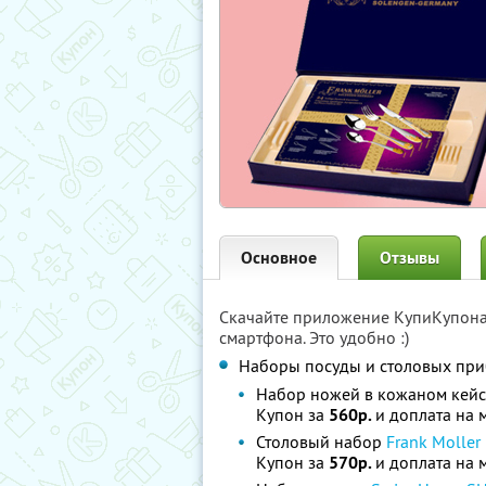
Основное
Отзывы
Скачайте приложение КупиКупон
смартфона. Это удобно :)
Наборы посуды и столовых при
Набор ножей в кожаном кей
Купон за
560р.
и доплата на 
Столовый набор
Frank Moller
Купон за
570р.
и доплата на 