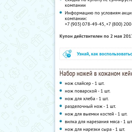
компании
Информацию по условиям акции
компании:
+7 (903) 078-49-45, +7 (800) 20
Купон действителен по 2 мая 201
Узнай, как воспользовать
Набор ножей в кожаном кейс
нож слайсер - 1 шт.
нож поварской - 1 шт.
нож для хлеба - 1 шт.
разделочный нож - 1 шт.
нож для выемки костей - 1 шт.
вилка для нарезания мяса - 1 шт
нож для нарезки сыра - 1 шт.