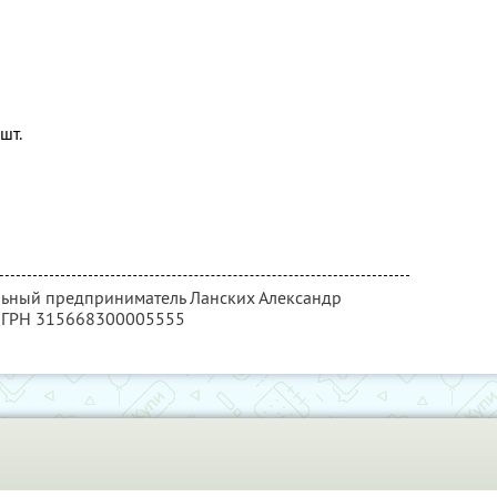
шт.
льный предприниматель Ланских Александр
 ОГРН 315668300005555