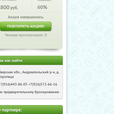
Экономия:
8800
60%
руб.
Акция завершилась
ПОВТОРИТЬ АКЦИЮ
Человек проголосовало: 0
ак нас найти
Тверская обл., Андреапольский р-н, д.
Торопаца
+7(916)443-86-05 +7(926)572-66-16
по предварительному бронированию
 партнере: