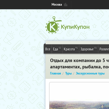
Москва
32
91
81
Все
Еда
Красота
Здоровье
Развл
Отдых для компании до 5 ч
апартаментах, рыбалка, по
Главная
Туры
Экскурсионные туры