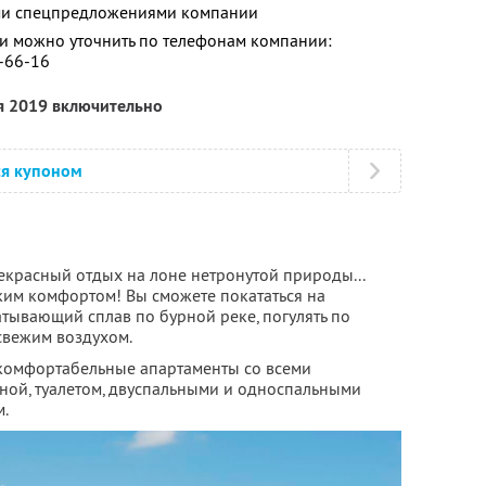
ими спецпредложениями компании
 можно уточнить по телефонам компании:
2-66-16
я 2019 включительно
ся купоном
екрасный отдых на лоне нетронутой природы...
ским комфортом! Вы сможете покататься на
атывающий сплав по бурной реке, погулять по
свежим воздухом.
комфортабельные апартаменты со всеми
иной, туалетом, двуспальными и односпальными
м.