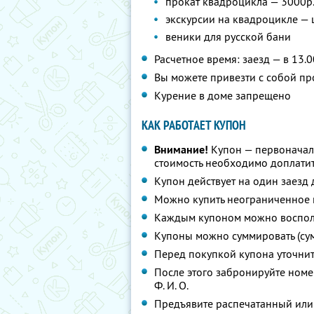
прокат квадроцикла — 3000р./
экскурсии на квадроцикле —
веники для русской бани
Расчетное время: заезд — в 13.0
Вы можете привезти с собой пр
Курение в доме запрещено
КАК РАБОТАЕТ КУПОН
Внимание!
Купон — первоначал
стоимость необходимо доплатит
Купон действует на один заезд
Можно купить неограниченное 
Каждым купоном можно восполь
Купоны можно суммировать (су
Перед покупкой купона уточни
После этого забронируйте номе
Ф. И. О.
Предъявите распечатанный или