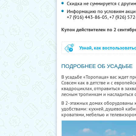
Скидка не суммируется с друг
Информацию по условиям акции
+7 (916) 443-86-05,
+7 (926) 57
Купон действителен по 2 сентябр
Узнай, как воспользовать
ПОДРОБНЕЕ ОБ УСАДЬБЕ
В усадьбе «Торопаца» вас ждет пр
Совсем как в детстве и с европей
квадроциклах, отправиться в захв
лесным тропинкам и насладиться 
В 2-этажных домах оборудованы 
удобствами: кухней, душевой каб
кроватями, мебелью и телевизоро