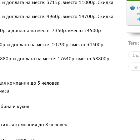
. и доплата на месте: 3715р. вместо 11000р. Скидка
t
w
. и доплата на месте: 4960р. вместо 14700р. Скидка
v
0р. и доплата на месте: 7350р. вместо 24500р
Теги:
0р. и доплата на месте: 10290р. вместо 34300р.
Отд
880р. и доплата на месте: 17640р. вместо 58800р.
Тур
для компании до 5 человек
часа
абина и кухня
титься компания до 8 человек