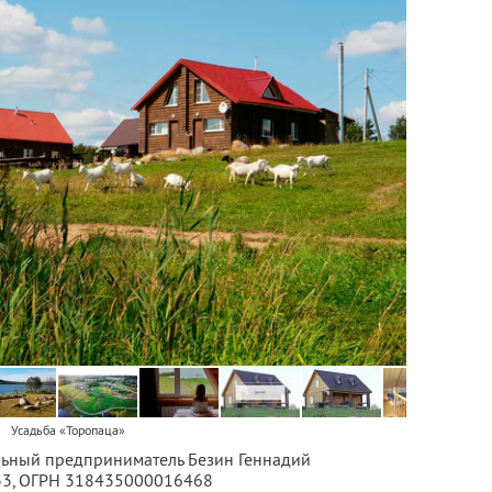
Усадьба «Торопаца»
льный предприниматель Безин Геннадий
33
, ОГРН 318435000016468