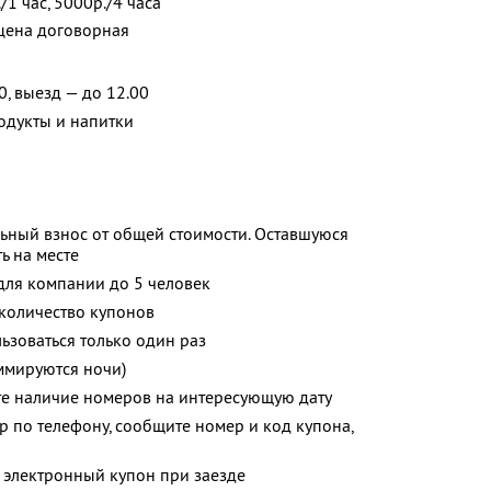
1 час, 5000р./4 часа
 цена договорная
0, выезд — до 12.00
одукты и напитки
ьный взнос от общей стоимости. Оставшуюся
ь на месте
 для компании до 5 человек
количество купонов
зоваться только один раз
ммируются ночи)
те наличие номеров на интересующую дату
р по телефону, сообщите номер и код купона,
 электронный купон при заезде