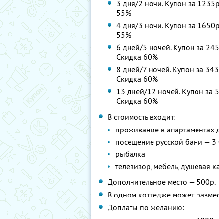
3 дня/2 ночи. Купон за 1235р
55%
4 дня/3 ночи. Купон за 1650р
55%
6 дней/5 ночей. Купон за 245
Скидка 60%
8 дней/7 ночей. Купон за 343
Скидка 60%
13 дней/12 ночей. Купон за 5
Скидка 60%
В стоимость входит:
проживание в апартаментах 
посещение русской бани — 3 
рыбалка
телевизор, мебель, душевая к
Дополнительное место — 500р.
В одном коттедже может размес
Доплаты по желанию: