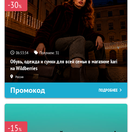
-30
%
06:53:53
Получили:
31
Обувь, одежда и сумки для всей семьи в магазине kari
на Wildberries
Россия
Промокод
ПОДРОБНЕЕ
-15
%