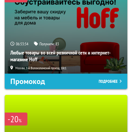
06:53:53
Получили:
83
Любые товары во всей розничной сети и интернет-
магазине Hoff
Москва, 1-й Волоколамский проезд, 10с1
Промокод
ПОДРОБНЕЕ
-20
%