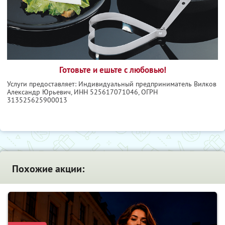
Готовьте и ешьте с любовью!
Услуги предоставляет: Индивидуальный предприниматель Вилков
Александр Юрьевич,
ИНН 525617071046
, ОГРН
313525625900013
Похожие акции: