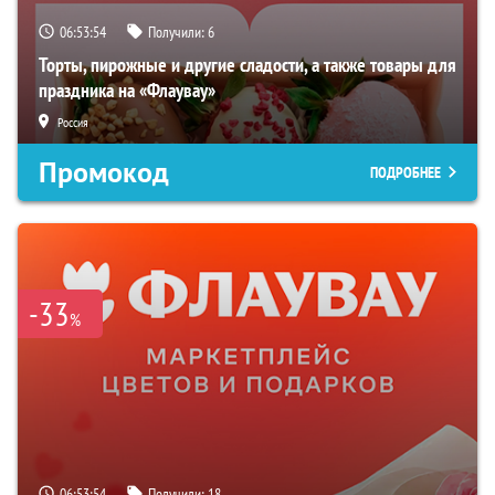
06:53:53
Получили:
6
Торты, пирожные и другие сладости, а также товары для
праздника на «Флаувау»
Россия
Промокод
ПОДРОБНЕЕ
-33
%
06:53:53
Получили:
18