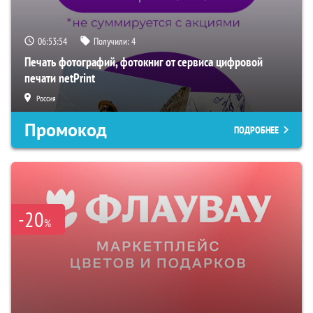
06:53:53
Получили:
4
Печать фотографий, фотокниг от сервиса цифровой
печати netPrint
Россия
Промокод
ПОДРОБНЕЕ
-20
%