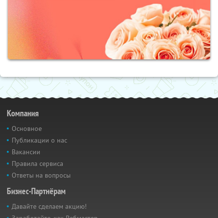
Компания
Основное
Публикации о нас
Вакансии
Правила сервиса
Ответы на вопросы
Бизнес-Партнёрам
Давайте сделаем акцию!
Заработайте, как Вебмастер