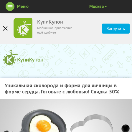
Меню
Москва
КупиКупон
Мобильное приложение
Загрузить
ещё удобнее
Уникальная сковорода и форма для яичницы в
форме сердца. Готовьте с любовью! Скидка 50%