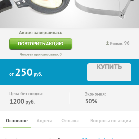
Акция завершилась
96
ПОВТОРИТЬ АКЦИЮ
Купили:
Человек проголосовало: 0
КУПИТЬ
250
от
руб.
Цена без скидки:
Экономия:
1200
50%
руб.
Основное
Адреса
Отзывы
Вопросы по акции