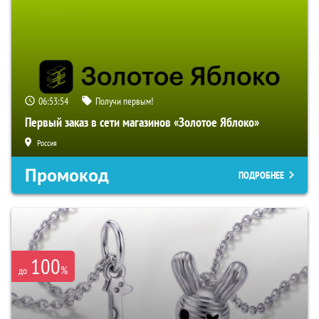
06:53:53
Получи первым!
Первый заказ в сети магазинов «Золотое Яблоко»
Россия
Промокод
ПОДРОБНЕЕ
100
%
до