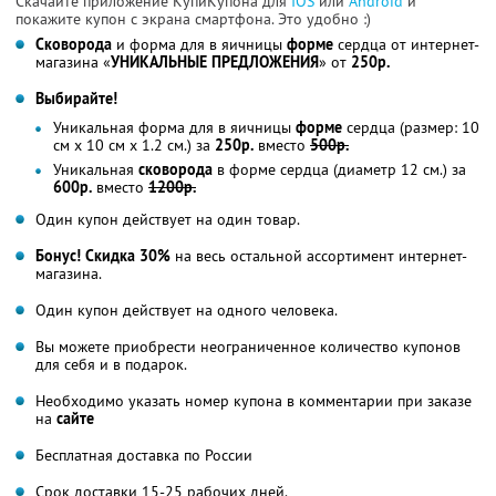
Скачайте приложение КупиКупона для
IOS
или
Android
и
покажите купон с экрана смартфона. Это удобно :)
Сковорода
и форма для в яичницы
форме
сердца от интернет-
магазина «
УНИКАЛЬНЫЕ ПРЕДЛОЖЕНИЯ
» от
250р.
Выбирайте!
Уникальная форма для в яичницы
форме
сердца (размер: 10
cм x 10 cм x 1.2 cм.) за
250р.
вместо
500р.
Уникальная
сковорода
в форме сердца (диаметр 12 см.) за
600р.
вместо
1200р.
Один купон действует на один товар.
Бонус! Скидка 30%
на весь остальной ассортимент интернет-
магазина.
Один купон действует на одного человека.
Вы можете приобрести неограниченное количество купонов
для себя и в подарок.
Необходимо указать номер купона в комментарии при заказе
на
сайте
Бесплатная доставка по России
Срок доставки 15-25 рабочих дней.