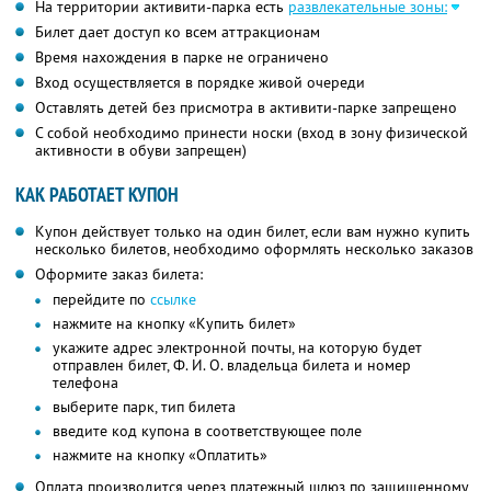
На территории активити-парка есть
развлекательные зоны:
Билет дает доступ ко всем аттракционам
Время нахождения в парке не ограничено
Вход осуществляется в порядке живой очереди
Оставлять детей без присмотра в активити-парке запрещено
С собой необходимо принести носки (вход в зону физической
активности в обуви запрещен)
КАК РАБОТАЕТ КУПОН
Купон действует только на один билет, если вам нужно купить
несколько билетов, необходимо оформлять несколько заказов
Оформите заказ билета:
перейдите по
ссылке
нажмите на кнопку «Купить билет»
укажите адрес электронной почты, на которую будет
отправлен билет,
Ф. И. О.
владельца билета и номер
телефона
выберите парк, тип билета
введите код купона в соответствующее поле
нажмите на кнопку «Оплатить»
Оплата производится через платежный шлюз по защищенному