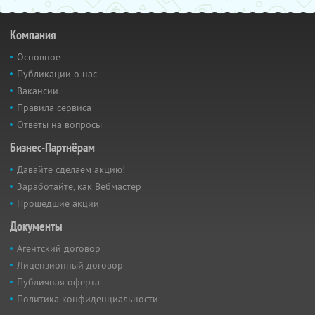
Компания
Основное
Публикации о нас
Вакансии
Правила сервиса
Ответы на вопросы
Бизнес-Партнёрам
Давайте сделаем акцию!
Заработайте, как Вебмастер
Прошедшие акции
Документы
Агентский договор
Лицензионный договор
Публичная оферта
Политика конфиденциальности