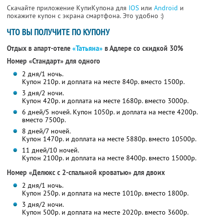
Скачайте приложение КупиКупона для
IOS
или
Android
и
покажите купон с экрана смартфона. Это удобно :)
ЧТО ВЫ ПОЛУЧИТЕ ПО КУПОНУ
Отдых в апарт-отеле
«Татьяна»
в Адлере со скидкой 30%
Номер «Стандарт» для одного
2 дня/1 ночь.
Купон 210р. и доплата на месте 840р. вместо 1500р.
3 дня/2 ночи.
Купон 420р. и доплата на месте 1680р. вместо 3000р.
6 дней/5 ночей.
Купон 1050р. и доплата на месте 4200р.
вместо 7500р.
8 дней/7 ночей.
Купон 1470р. и доплата на месте 5880р. вместо 10500р.
11 дней/10 ночей.
Купон 2100р. и доплата на месте 8400р. вместо 15000р.
Номер «Делюкс с 2-спальной кроватью» для двоих
2 дня/1 ночь.
Купон 250р. и доплата на месте 1010р. вместо 1800р.
3 дня/2 ночи.
Купон 500р. и доплата на месте 2020р. вместо 3600р.