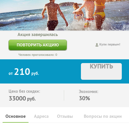
Акция завершилась
ПОВТОРИТЬ АКЦИЮ
Купи первым!
Человек проголосовало: 0
КУПИТЬ
210
от
руб.
Цена без скидки:
Экономия:
33000
30%
руб.
Основное
Адреса
Отзывы
Вопросы по акции