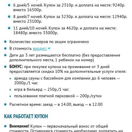
6 дней/5 ночей. Купон за 2310р. и доплата на месте: 9240р.
вместо 16500р.
8 дней/7 ночей. Купон за 3230р. и доплата на месте: 12940р.
вместо 23100р.
11 дней/10 ночей. Купон за 4620р. и доплата на месте:
18480р.
вместо 33000р.
Количество номеров по акции ограничено
В стоимость
входит:
Дети до 3 лет размещаются бесплатно (без предоставления
дополнительного места, 1 ребенок на номер)
БОНУС:
при покупке купона на проживание от 3 дней
предоставляется скидка 10% на дополнительные услуги отеля:
аренда сауны с бассейном для компании до 6 человек —
2000р./1 час
игра в бильярд — 250р./1 час
пользование платной парковкой — 200р./сутки
Расчетное время: заезд — в 14.00, выезд — в 12.00
КАК РАБОТАЕТ КУПОН
Внимание!
Купон — первоначальный взнос от общей
стоимости. Оставшуюся стоимость необходимо доплатить на