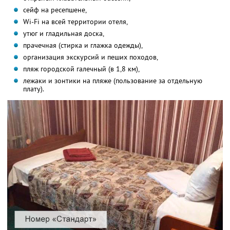
сейф на ресепшене,
Wi-Fi на всей территории отеля,
утюг и гладильная доска,
прачечная (стирка и глажка одежды),
организация экскурсий и пеших походов,
пляж городской галечный (в 1,8 км),
лежаки и зонтики на пляже (пользование за отдельную
плату).