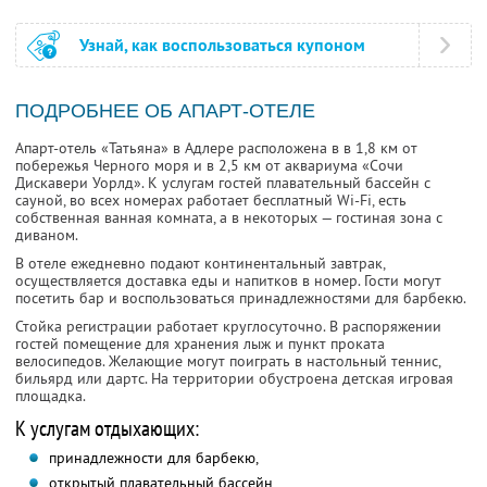
Узнай, как воспользоваться купоном
ПОДРОБНЕЕ ОБ АПАРТ-ОТЕЛЕ
Апарт-отель «Татьяна» в Адлере расположена в в 1,8 км от
побережья Черного моря и в 2,5 км от аквариума «Сочи
Дискавери Уорлд». К услугам гостей плавательный бассейн с
сауной, во всех номерах работает бесплатный Wi-Fi, есть
собственная ванная комната, а в некоторых — гостиная зона с
диваном.
В отеле ежедневно подают континентальный завтрак,
осуществляется доставка еды и напитков в номер. Гости могут
посетить бар и воспользоваться принадлежностями для барбекю.
Стойка регистрации работает круглосуточно. В распоряжении
гостей помещение для хранения лыж и пункт проката
велосипедов. Желающие могут поиграть в настольный теннис,
бильярд или дартс. На территории обустроена детская игровая
площадка.
К услугам отдыхающих:
принадлежности для барбекю,
открытый плавательный бассейн,