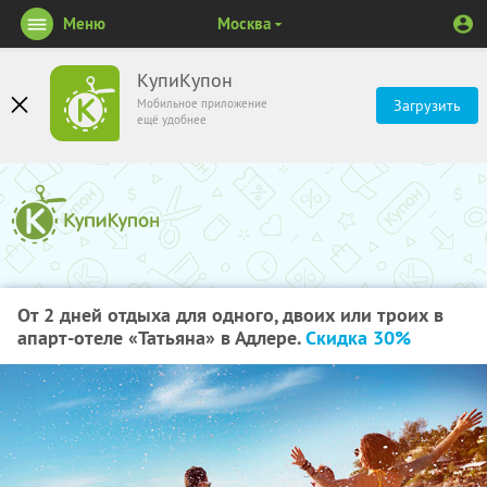
Меню
Москва
КупиКупон
Мобильное приложение
Загрузить
ещё удобнее
От 2 дней отдыха для одного, двоих или троих в
апарт-отеле «Татьяна» в Адлере.
Скидка 30%