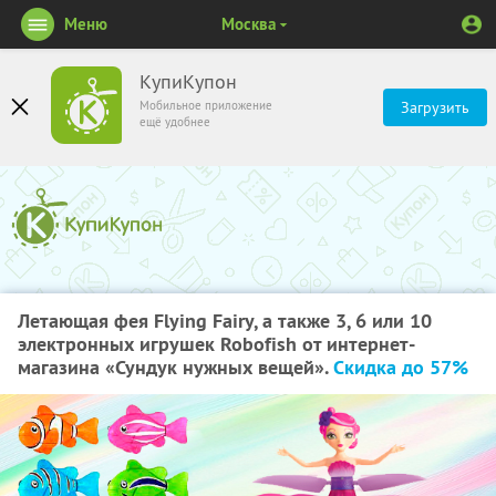
Меню
Москва
КупиКупон
Мобильное приложение
Загрузить
ещё удобнее
Летающая фея Flying Fairy, а также 3, 6 или 10
электронных игрушек Robofish от интернет-
магазина «Сундук нужных вещей».
Скидка до 57%