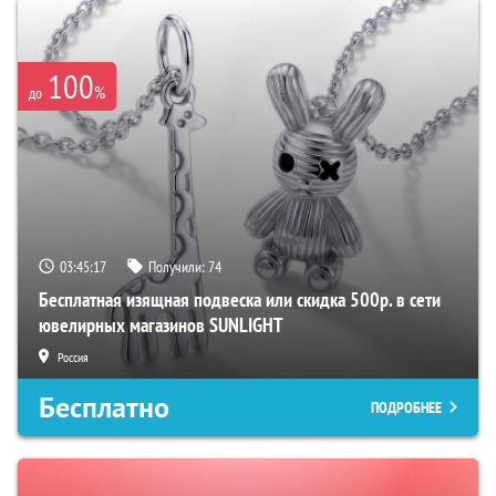
100
%
до
03:45:16
Получили:
74
Бесплатная изящная подвеска или скидка 500р. в сети
ювелирных магазинов SUNLIGHT
Россия
Бесплатно
ПОДРОБНЕЕ