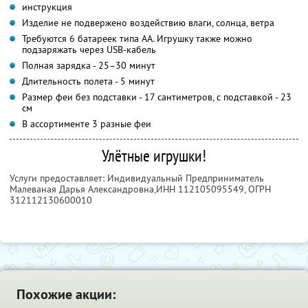
инструкция
Изделие не подвержено воздействию влаги, солнца, ветра
Требуются 6 батареек типа AA. Игрушку также можно
подзаряжать через USB-кабель
Полная зарядка - 25–30 минут
Длительность полета - 5 минут
Размер феи без подставки - 17 сантиметров, с подставкой - 23
см
В ассортименте 3 разные феи
Улётные игрушки!
Услуги предоставляет: Индивидуальный Предприниматель
Малеваная Дарья Александровна,
ИНН 112105095549
, ОГРН
312112130600010
Похожие акции: