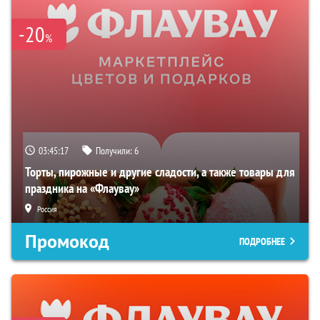
-20
%
03:45:16
Получили:
6
Торты, пирожные и другие сладости, а также товары для
праздника на «Флаувау»
Россия
Промокод
ПОДРОБНЕЕ