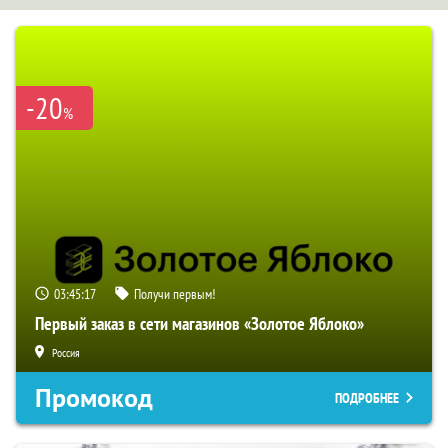
-20
%
03:45:16
Получи первым!
Первый заказ в сети магазинов «Золотое Яблоко»
Россия
Промокод
ПОДРОБНЕЕ