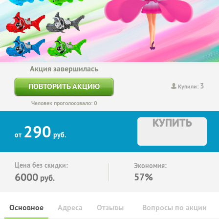
Акция завершилась
3
ПОВТОРИТЬ АКЦИЮ
Купили:
Человек проголосовало: 0
КУПИТЬ
290
от
руб.
Цена без скидки:
Экономия:
6000
57%
руб.
Основное
Адреса
Отзывы
Вопросы по акции