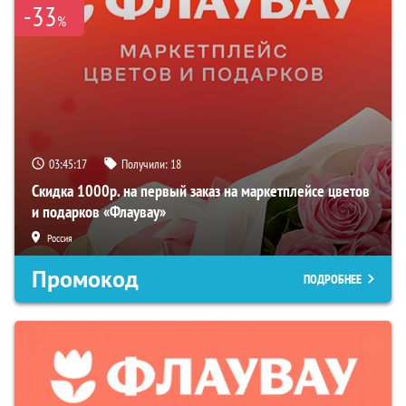
-33
%
03:45:16
Получили:
18
Скидка 1000р. на первый заказ на маркетплейсе цветов
и подарков «Флаувау»
Россия
Промокод
ПОДРОБНЕЕ