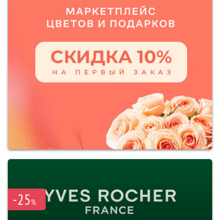
-25
%