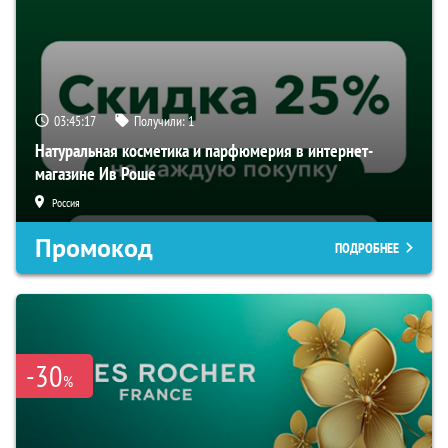
03:45:16
Получили:
1
Натуральная косметика и парфюмерия в интернет-
магазине Ив Роше
Россия
Промокод
ПОДРОБНЕЕ
-30
%