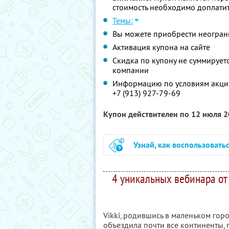
стоимость необходимо доплатит
Темы:
Вы можете приобрести неограни
Активация купона на сайте
Скидка по купону не суммируе
компании
Информацию по условиям акции
+7 (913) 927-79-69
Купон действителен по 12 июля 
Узнай, как воспользовать
4 уникальных вебинара от
Vikki, родившись в маленьком гор
объездила почти все континенты,