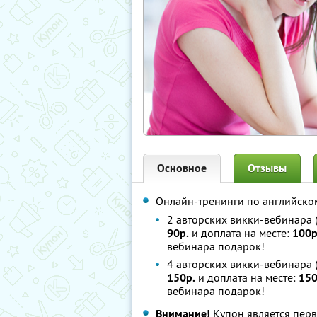
Основное
Отзывы
Онлайн-тренинги по английско
2 авторских викки-вебинара 
90р.
и доплата на месте:
100р
вебинара подарок!
4 авторских викки-вебинара 
150р.
и доплата на месте:
150
вебинара подарок!
Внимание!
Купон является пер