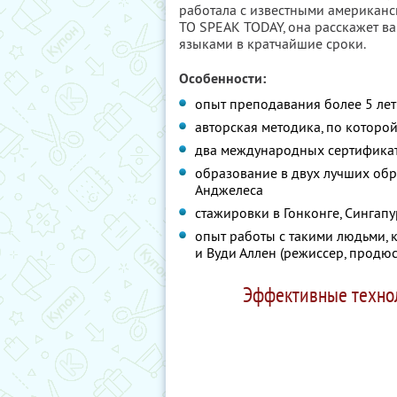
работала с известными американс
TO SPEAK TODAY, она расскажет вам
языками в кратчайшие сроки.
Особенности:
опыт преподавания более 5 лет
авторская методика, по которо
два международных сертифика
образование в двух лучших об
Анджелеса
стажировки в Гонконге, Сингап
опыт работы с такими людьми, 
и Вуди Аллен (режиссер, продюс
Эффективные технол