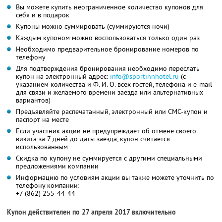
Вы можете купить неограниченное количество купонов для
себя и в подарок
Купоны можно суммировать (суммируются ночи)
Каждым купоном можно воспользоваться только один раз
Необходимо предварительное бронирование номеров по
телефону
Для подтверждения бронирования необходимо переслать
купон на электронный адрес:
info@sportinnhotel.ru
(с
указанием количества и Ф. И. О. всех гостей, телефона и e-mail
для связи и желаемого времени заезда или альтернативных
вариантов)
Предъявляйте распечатанный, электронный или СМС-купон и
паспорт на месте
Если участник акции не предупреждает об отмене своего
визита за 7 дней до даты заезда, купон считается
использованным
Скидка по купону не суммируется с другими специальными
предложениями компании
Информацию по условиям акции вы также можете уточнить по
телефону компании:
+7 (862) 255-44-44
Купон действителен по 27 апреля 2017 включительно