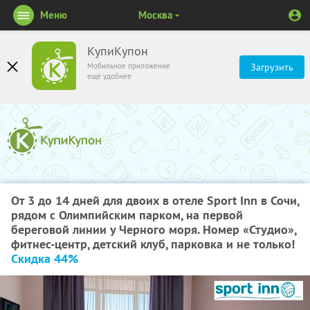
Меню
Москва
КупиКупон
Мобильное приложение
Загрузить
ещё удобнее
От 3 до 14 дней для двоих в отеле Sport Inn в Сочи,
рядом с Олимпийским парком, на первой
береговой линии у Черного моря. Номер «Студио»,
фитнес-центр, детский клуб, парковка и не только!
Скидка 44%