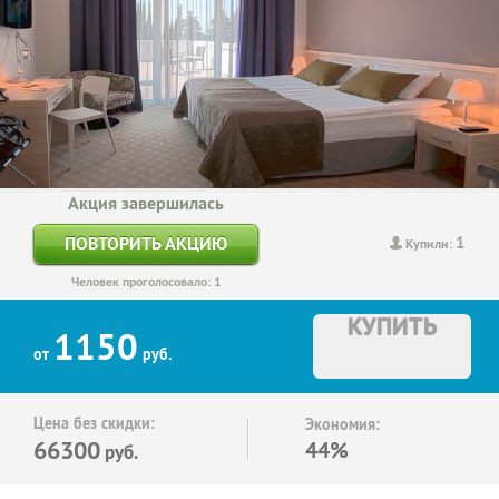
Акция завершилась
1
ПОВТОРИТЬ АКЦИЮ
Купили:
Человек проголосовало: 1
КУПИТЬ
1150
от
руб.
Цена без скидки:
Экономия:
66300
44%
руб.