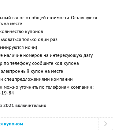
ьный взнос от общей стоимости. Оставшуюся
ь на месте
количество купонов
зоваться только один раз
уммируются ночи)
те наличие номеров на интересующую дату
р по телефону, сообщите код купона
 электронный купон на месте
ими спецпредложениями компании
 можно уточнить по телефонам компании:
0-19-84
ря 2021 включительно
ся купоном