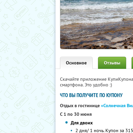
Основное
Отзывы
Скачайте приложение КупиКупон
смартфона. Это удобно :)
ЧТО ВЫ ПОЛУЧИТЕ ПО КУПОНУ
Отдых в гостинице
«Солнечная Ви
С 1 по 30 июня
Для двоих
2 дня/ 1 ночь. Купон за 315