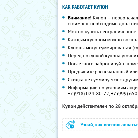
КАК РАБОТАЕТ КУПОН
Внимание!
Купон — первоначал
стоимость необходимо доплатит
Можно купить неограниченное 
Каждым купоном можно восполь
Купоны могут суммироваться (с
Перед покупкой купона уточни
После этого забронируйте номе
Предъявите распечатанный или
Скидка не суммируется с друг
Информацию по условиям акции
+7 (918) 024-80-72
,
+7 (999) 65
Купон действителен по 28 октяб
Узнай, как воспользовать