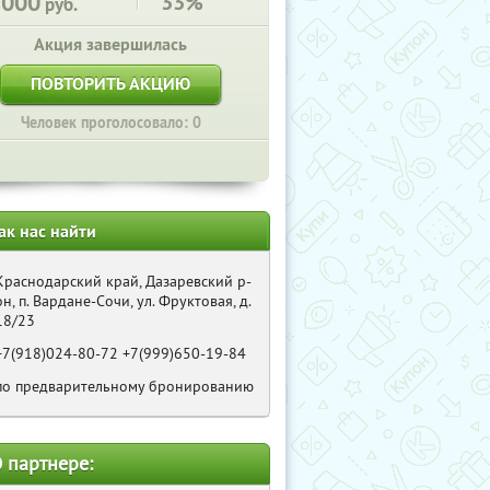
8000
33%
руб.
Акция завершилась
ПОВТОРИТЬ АКЦИЮ
Человек проголосовало: 0
ак нас найти
Краснодарский край, Дазаревский р-
он, п. Вардане-Сочи, ул. Фруктовая, д.
18/23
+7(918)024-80-72 +7(999)650-19-84
по предварительному бронированию
 партнере: