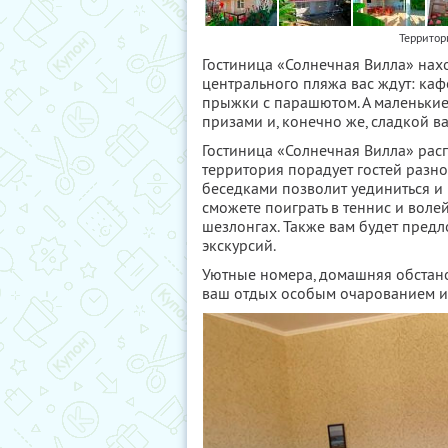
Территор
Гостиница «Солнечная Вилла» наход
центрального пляжа вас ждут: каф
прыжки с парашютом. А маленькие г
призами и, конечно же, сладкой ва
Гостиница «Солнечная Вилла» рас
территория порадует гостей разно
беседками позволит уединиться и 
сможете поиграть в теннис и волей
шезлонгах. Также вам будет пре
экскурсий.
Уютные номера, домашняя обстано
ваш отдых особым очарованием и