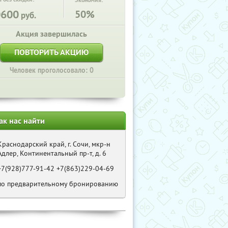
Экономия:
0600
50%
руб.
Акция завершилась
ПОВТОРИТЬ АКЦИЮ
Человек проголосовало: 0
ак нас найти
Краснодарский край, г. Сочи, мкр-н
Адлер, Континентальный пр-т, д. 6
+7(928)777-91-42 +7(863)229-04-69
по предварительному бронированию