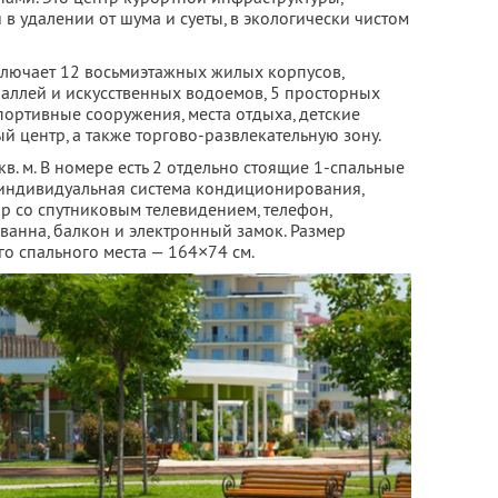
 удалении от шума и суеты, в экологически чистом
лючает 12 восьмиэтажных жилых корпусов,
аллей и искусственных водоемов, 5 просторных
портивные сооружения, места отдыха, детские
й центр, а также торгово-развлекательную зону.
в. м. В номере есть 2 отдельно стоящие 1-спальные
 индивидуальная система кондиционирования,
р со спутниковым телевидением, телефон,
ванна, балкон и электронный замок. Размер
о спального места — 164×74 см.