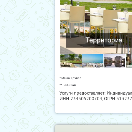
* Мама Трэвел
** Вай-Фай
Услуги предоставляет: Индивидуа
ИНН 234305200704
, ОГРН 31323