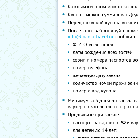
Каждым купоном можно восполь
Купоны можно суммировать (су
Перед покупкой купона уточни
После этого забронируйте номе
info@mama-travel.ru
, сообщите:
Ф. И. О. всех гостей
даты рождения всех гостей
серии и номера паспортов вс
номер телефона
желаемую дату заезда
количество ночей проживани
номер и код купона
Минимум за 5 дней до заезда в
ваучер на заселение со страхо
Предъявите при заезде:
паспорт гражданина РФ и вау
для детей до 14 лет: