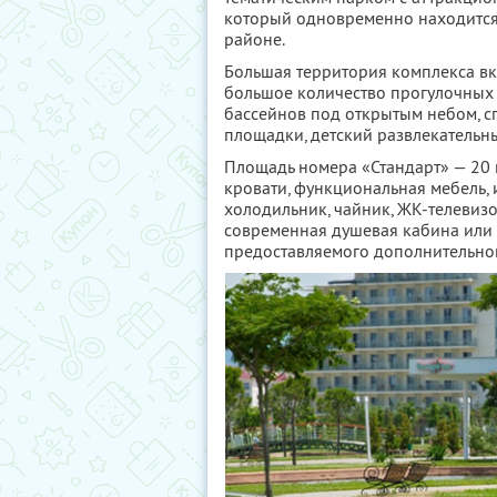
который одновременно находится в
районе.
Большая территория комплекса вк
большое количество прогулочных 
бассейнов под открытым небом, с
площадки, детский развлекательны
Площадь номера «Стандарт» — 20 к
кровати, функциональная мебель,
холодильник, чайник, ЖК-телевизо
современная душевая кабина или 
предоставляемого дополнительног