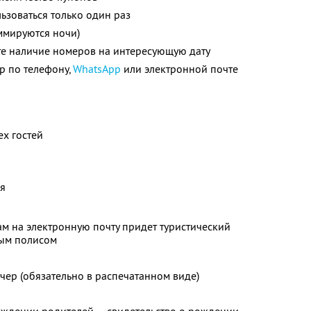
зоваться только один раз
ммируются ночи)
те наличие номеров на интересующую дату
р по телефону,
WhatsApp
или электронной почте
ех гостей
я
ам на электронную почту придет туристический
вым полисом
чер (обязательно в распечатанном виде)