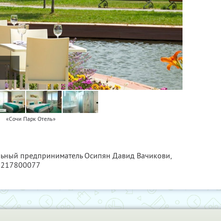
«Сочи Парк Отель»
льный предприниматель Осипян Давид Вачикови,
7217800077