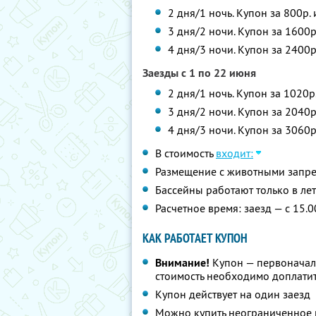
2 дня/1 ночь. Купон за 800р.
3 дня/2 ночи. Купон за 1600р
4 дня/3 ночи. Купон за 2400р
Заезды с 1 по 22 июня
2 дня/1 ночь. Купон за 1020р
3 дня/2 ночи. Купон за 2040р
4 дня/3 ночи. Купон за 3060р
В стоимость
входит:
Размещение с животными запр
Бассейны работают только в ле
Расчетное время: заезд — с 15.0
КАК РАБОТАЕТ КУПОН
Внимание!
Купон — первоначал
стоимость необходимо доплатит
Купон действует на один заезд
Можно купить неограниченное 