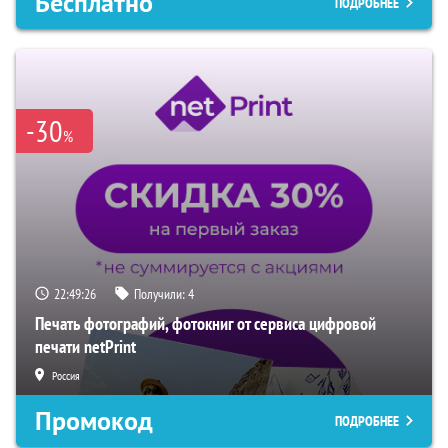
Бесплатно
ПОДРОБНЕЕ
-30
%
22:49:25
Получили:
4
Печать фотографий, фотокниг от сервиса цифровой
печати netPrint
Россия
Промокод
ПОДРОБНЕЕ