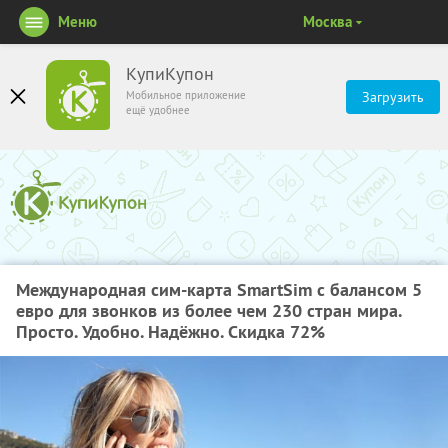
Меню
Москва
КупиКупон
Мобильное приложение
Загрузить
ещё удобнее
Международная сим-карта SmartSim с балансом 5
евро для звонков из более чем 230 стран мира.
Просто. Удобно. Надёжно. Скидка 72%