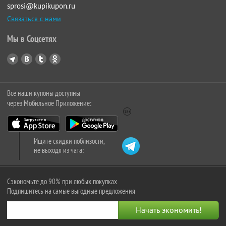
sprosi@kupikupon.ru
Связаться с нами
Мы в Соцсетях
Все наши купоны доступны
через Мобильное Приложение:
Ищите скидки поблизости,
не выходя из чата:
Сэкономьте до 90% при любых покупках
Подпишитесь на самые выгодные предложения