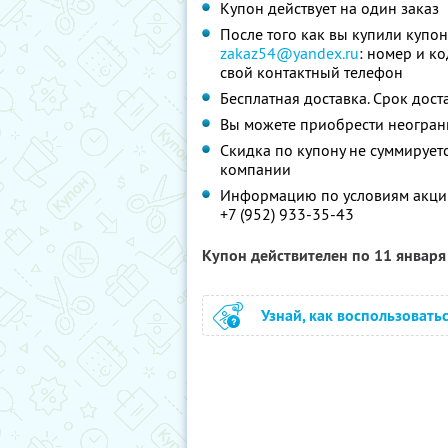
Купон действует на один заказ
После того как вы купили куп
zakaz54@yandex.ru
: номер и ко
свой контактный телефон
Бесплатная доставка. Срок дост
Вы можете приобрести неограни
Скидка по купону не суммируе
компании
Информацию по условиям акции
+7 (952) 933-35-43
Купон действителен по 11 январ
Узнай, как воспользовать