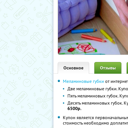
Основное
Отзывы
Меламиновые губки
от интерне
Две меламиновые губки. Куп
Пять меламиновых губок. Куп
Десять меламиновых губок. К
6500р.
Купон является первоначальным
стоимость необходимо доплатит