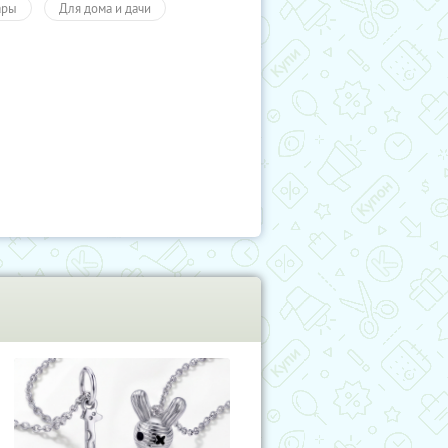
ары
Для дома и дачи