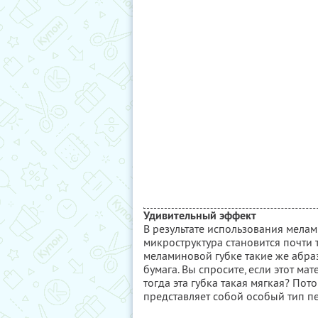
Удивительный эффект
В результате использования мелам
микроструктура становится почти 
меламиновой губке такие же абра
бумага. Вы спросите, если этот ма
тогда эта губка такая мягкая? Пот
представляет собой особый тип п