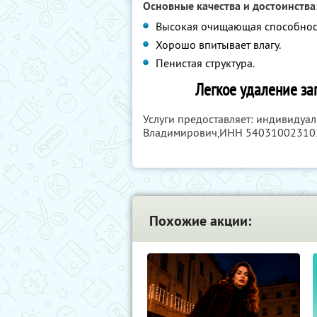
Основные качества и достоинства
Высокая очищающая способнос
Хорошо впитывает влагу.
Пенистая структура.
Легкое удаление за
Услуги предоставляет: индивидуа
Владимирович,
ИНН 54031002310
Похожие акции: