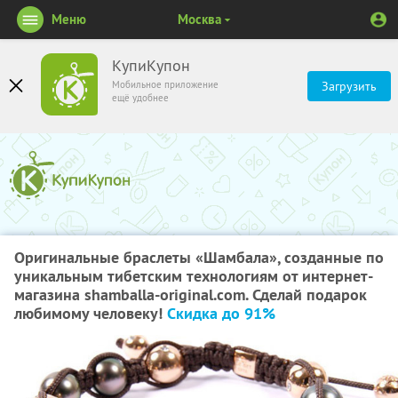
Меню
Москва
КупиКупон
Мобильное приложение
Загрузить
ещё удобнее
Оригинальные браслеты «Шамбала», созданные по
уникальным тибетским технологиям от интернет-
магазина shamballa-original.com. Сделай подарок
любимому человеку!
Скидка до 91%