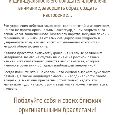
индивидуальность его обладателя, привлечь
внимание, завершить образ, создать
настроение…
Эти украшения действительно поражают красотой и изяществом,
но это не просто оригинальный аксессуар, в нем сокрыта сила
веков, магия таинственного Тибетского царства, несущая покой и
гармонию, защищающая от злых сил, дарующая мудрость и
уверенность тому, кто его носит и с уважением относится к
мудрой оберегающей силе.
Каталог браслетов включает украшения из самых различных
материалов, но его не спутать ни с чем: из россыпи разных
камней исключительного качества выбираются те, которые
именно в сочетании обладают наибольшей энергетикой.
Всегда помните, что «Шамбала» – это символ высокого духовного
развития, а также индивидуальности и неординарности своего
владельца. А как они прекрасны! Стоит только надеть это
маленькое чудо на свою руку и ваша жизнь может измениться к
лучшему!
Побалуйте себя и своих близких
оригинальными браслетами!