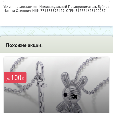
Услуги предоставляет: Индивидуальный Предприниматель Буйлов
Никита Олегович,
ИНН 771585597429
, ОГРН 312774625100287
Похожие акции:
100
%
до