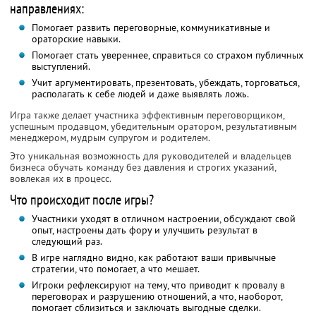
направлениях:
Помогает развить переговорные, коммуникативные и
ораторские навыки.
Помогает стать увереннее, справиться со страхом публичных
выступлений.
Учит аргументировать, презентовать, убеждать, торговаться,
располагать к себе людей и даже выявлять ложь.
Игра также делает участника эффективным переговорщиком,
успешным продавцом, убедительным оратором, результативным
менеджером, мудрым супругом и родителем.
Это уникальная возможность для руководителей и владельцев
бизнеса обучать команду без давления и строгих указаний,
вовлекая их в процесс.
Что происходит после игры?
Участники уходят в отличном настроении, обсуждают свой
опыт, настроены дать фору и улучшить результат в
следующий раз.
В игре наглядно видно, как работают ваши привычные
стратегии, что помогает, а что мешает.
Игроки рефлексируют на тему, что приводит к провалу в
переговорах и разрушению отношений, а что, наоборот,
помогает сблизиться и заключать выгодные сделки.