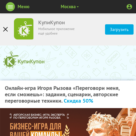
Меню
Москва
КупиКупон
Мобильное приложение
Загрузить
ещё удобнее
Онлайн-игра Игоря Рызова «Переговори меня,
если сможешь»: задания, сценарии, авторские
переговорные техники.
Скидка 50%