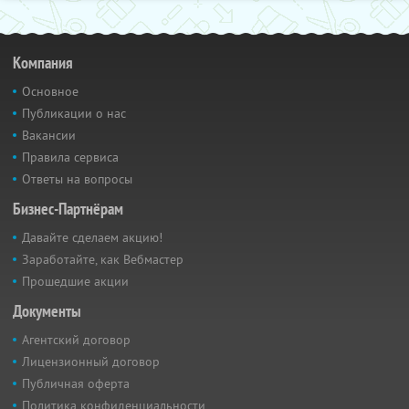
Компания
Основное
Публикации о нас
Вакансии
Правила сервиса
Ответы на вопросы
Бизнес-Партнёрам
Давайте сделаем акцию!
Заработайте, как Вебмастер
Прошедшие акции
Документы
Агентский договор
Лицензионный договор
Публичная оферта
Политика конфиденциальности