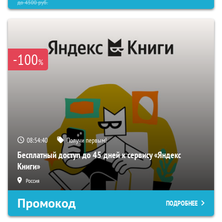
до
4500
руб.
-100
%
08:54:39
Получи первым!
Бесплатный доступ до 45 дней к сервису «Яндекс
Книги»
Россия
Промокод
ПОДРОБНЕЕ