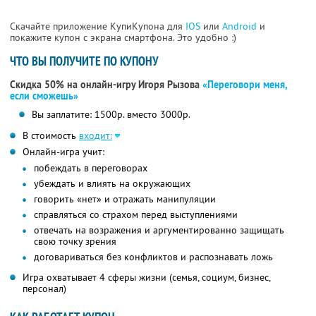
Скачайте приложение КупиКупона для
IOS
или
Android
и
покажите купон с экрана смартфона. Это удобно :)
ЧТО ВЫ ПОЛУЧИТЕ ПО КУПОНУ
Скидка 50% на онлайн-игру Игоря Рызова
«Переговори меня,
если сможешь»
Вы заплатите: 1500р. вместо 3000р.
В стоимость
входит:
Онлайн-игра учит:
побеждать в переговорах
убеждать и влиять на окружающих
говорить «нет» и отражать манипуляции
справляться со страхом перед выступлениями
отвечать на возражения и аргументированно защищать
свою точку зрения
договариваться без конфликтов и распознавать ложь
Игра охватывает 4 сферы жизни (семья, социум, бизнес,
персонал)