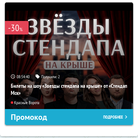
-30
%
08:54:39
Получили:
2
Билеты на шоу «Звезды стендапа на крыше» от «Стендап
Мск»
Красные Ворота
Промокод
ПОДРОБНЕЕ