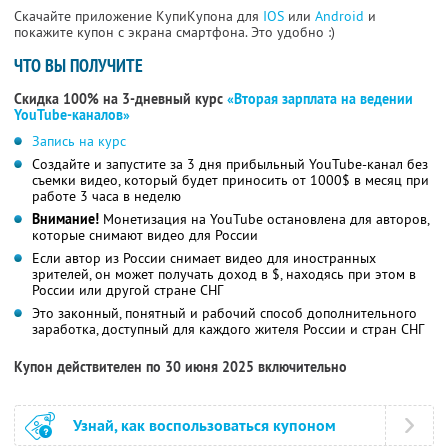
Скачайте приложение КупиКупона для
IOS
или
Android
и
покажите купон с экрана смартфона. Это удобно :)
ЧТО ВЫ ПОЛУЧИТЕ
Скидка 100% на 3-дневный курс
«Вторая зарплата на ведении
YouTube-каналов»
Запись на курс
Создайте и запустите за 3 дня прибыльный YouTube-канал без
съемки видео, который будет приносить от 1000$ в месяц при
работе 3 часа в неделю
Внимание!
Монетизация на YouTube остановлена для авторов,
которые снимают видео для России
Если автор из России снимает видео для иностранных
зрителей, он может получать доход в $, находясь при этом в
России или другой стране СНГ
Это законный, понятный и рабочий способ дополнительного
заработка, доступный для каждого жителя России и стран СНГ
Купон действителен по 30 июня 2025 включительно
Узнай, как воспользоваться купоном