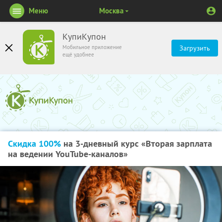
Меню
Москва
КупиКупон
Мобильное приложение
Загрузить
ещё удобнее
Скидка 100%
на 3-дневный курс «Вторая зарплата
на ведении YouTube-каналов»