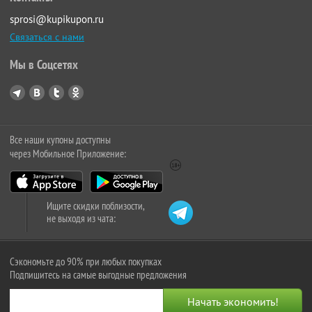
sprosi@kupikupon.ru
Связаться с нами
Мы в Соцсетях
Все наши купоны доступны
через Мобильное Приложение:
Ищите скидки поблизости,
не выходя из чата:
Сэкономьте до 90% при любых покупках
Подпишитесь на самые выгодные предложения