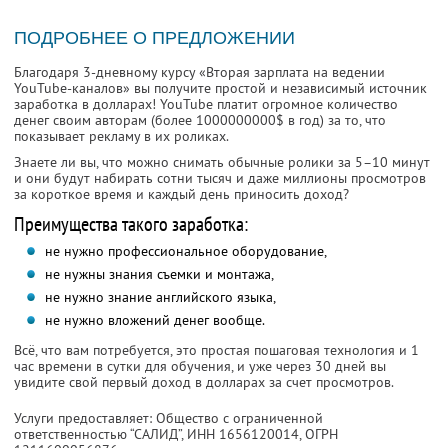
ПОДРОБНЕЕ О ПРЕДЛОЖЕНИИ
Благодаря 3-дневному курсу «Вторая зарплата на ведении
YouTube-каналов» вы получите простой и независимый источник
заработка в долларах! YouTube платит огромное количество
денег своим авторам (более 1000000000$ в год) за то, что
показывает рекламу в их роликах.
Знаете ли вы, что можно снимать обычные ролики за 5–10 минут
и они будут набирать сотни тысяч и даже миллионы просмотров
за короткое время и каждый день приносить доход?
Преимущества такого заработка:
не нужно профессиональное оборудование,
не нужны знания съемки и монтажа,
не нужно знание английского языка,
не нужно вложений денег вообще.
Всё, что вам потребуется, это простая пошаговая технология и 1
час времени в сутки для обучения, и уже через 30 дней вы
увидите свой первый доход в долларах за счет просмотров.
Услуги предоставляет: Общество с ограниченной
ответственностью “САЛИД”,
ИНН 1656120014
, ОГРН