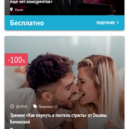
еще нет конкурентов»
Россия
Бесплатно
ПОДРОБНЕЕ
-100
%
18:39:41
Получили:
13
Тренинг «Как вернуть в постель страсть» от Оксаны
Бачинской