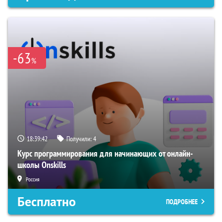
-63
%
18:39:41
Получили:
4
Курс программирования для начинающих от онлайн-
школы Onskills
Россия
Бесплатно
ПОДРОБНЕЕ