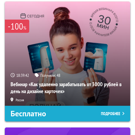
-100
%
18:39:41
Получили:
48
Вебинар «Как удаленно зарабатывать от 3000 рублей в
день на дизайне карточек»
Россия
Бесплатно
ПОДРОБНЕЕ