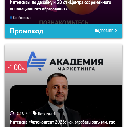
Интенсивы по дизайну и 3D от «Центра современного
инновационного образования»
Семёновская
Промокод
ПОДРОБНЕЕ
-100
%
18:39:41
Получили:
4
Интенсив «Автоконтент 2026: как зарабатывать там, где