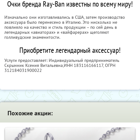
Очки бренда Ray-Ban известны по всему миру!
Изначально они изготавливались в США, затем производство
аксессуара было перенесено в Италию. Это нисколько не
повлияло на качество и стиль продукции – по сей день в
легендарных «авиаторах» и «вайфарерах» щеголяют
голливудские знаменитости.
Приобретите легендарный аксессуар!
Услуги предоставляет: Индивидуальный предприниматель
Скрынник Ксения Витальевна,
ИНН 183116166117
, ОГРН
312184031900022
Похожие акции: