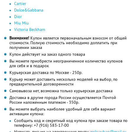
Cartier
Dolce&Gabbana
Dior
Miu Miu
Victoria Beckham
Внимание!
Купон является первоначальным взносом от общей
стоимости. Полную стоимость необходимо доплатить при
получении заказа
Купон действует на заказ одного товара
Вы можете приобрести неограниченное количество купонов
для себя и в подарок
Курьерская доставка по Москве - 250р.
Курьер может доставить несколько моделей на выбор, по
предварительной договоренности
Самовывоза нет, возможна только курьерская доставка
Доставка в другие города России осуществляется Почтой
России наложенным платежом - 350р.
Вы можете выбрать наиболее удобный для себя вариант
активации купона:
Сообщить код и секретный код купона при заказе товара по
телефону: +7 (916) 583-17-00
Написать письмо на электронную почту:
mskrayban@mail.ru
,