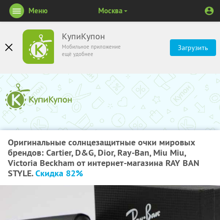
Меню
Москва
КупиКупон
Мобильное приложение
Загрузить
ещё удобнее
Оригинальные солнцезащитные очки мировых
брендов: Cartier, D&G, Dior, Ray-Ban, Miu Miu,
Victoria Beckham от интернет-магазина RAY BAN
STYLE.
Скидка 82%