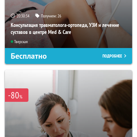
20:30:33
Получили:
26
Консультация травматолога-ортопеда, УЗИ и лечение
суставов в центре Med & Care
Тверская
Бесплатно
ПОДРОБНЕЕ
-80
%