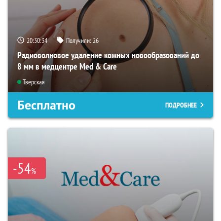
20:30:33
Получили:
26
Радиоволновое удаление кожных новообразований до
8 мм в медцентре Med & Care
Тверская
Бесплатно
ПОДРОБНЕЕ
-54
%