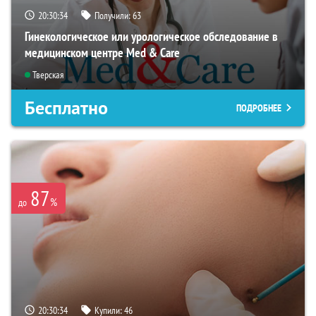
20:30:33
Получили:
63
Гинекологическое или урологическое обследование в
медицинском центре Med & Care
Тверская
Бесплатно
ПОДРОБНЕЕ
87
%
до
20:30:33
Купили:
46