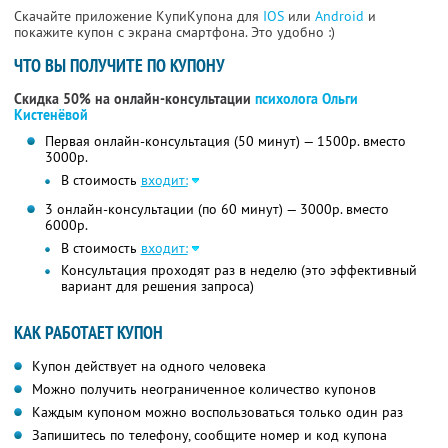
Скачайте приложение КупиКупона для
IOS
или
Android
и
покажите купон с экрана смартфона. Это удобно :)
ЧТО ВЫ ПОЛУЧИТЕ ПО КУПОНУ
Скидка 50% на онлайн-консультации
психолога Ольги
Кистенёвой
Первая онлайн-консультация (50 минут) — 1500р. вместо
3000р.
В стоимость
входит:
3 онлайн-консультации (по 60 минут) — 3000р. вместо
6000р.
В стоимость
входит:
Консультация проходят раз в неделю (это эффективный
вариант для решения запроса)
КАК РАБОТАЕТ КУПОН
Купон действует на одного человека
Можно получить неограниченное количество купонов
Каждым купоном можно воспользоваться только один раз
Запишитесь по телефону, сообщите номер и код купона