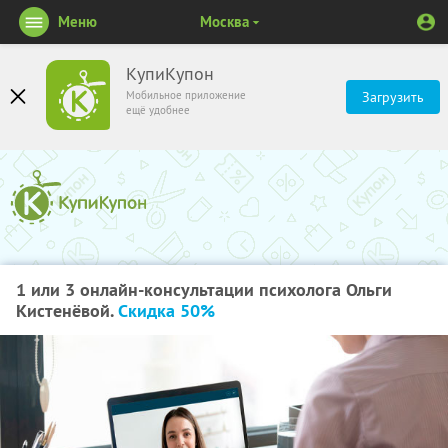
Меню
Москва
КупиКупон
Мобильное приложение
Загрузить
ещё удобнее
1 или 3 онлайн-консультации психолога Ольги
Кистенёвой.
Скидка 50%