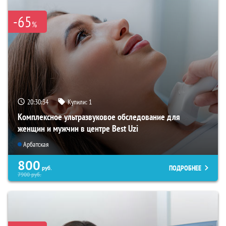
-65
%
20:30:33
Купили:
1
Комплексное ультразвуковое обследование для
женщин и мужчин в центре Best Uzi
Арбатская
800
ПОДРОБНЕЕ
руб.
7900
руб.