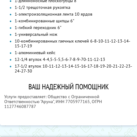
1-длинноносные плоскогубцы 8"
1-1/2 трещоточная рукоятка
1-электроизоляционная лента 10 ярдов
1-комбинированные щипцы 6"
1-гибкий переходник 6"
1-универсальный нож
10-комбинированных гаечных ключей 6-8-10-11-12-13-14-
15-17-19
1-алюминиевый кейс
12-1/4 втулок 4-4,5-5-5,5-6-7-8-9-70-11-12-13
17-1/2 втулок 10-11-12-13-14-15-16-17-18-19-20-21-22-23-
24-27-30
ВАШ НАДЕЖНЫЙ ПОМОЩНИК
Услуги предоставляет: Общество с Ограниченной
Ответственностью "Аруна",
ИНН 7705977165
, ОГРН
1127746087787