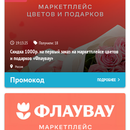
19:13:24
Получили:
18
Скидка 1000р. на первый заказ на маркетплейсе цветов
и подарков «Флаувау»
Россия
Промокод
ПОДРОБНЕЕ