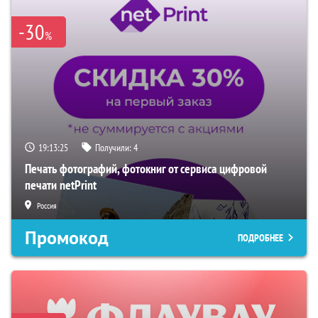
-30
%
19:13:24
Получили:
4
Печать фотографий, фотокниг от сервиса цифровой
печати netPrint
Россия
Промокод
ПОДРОБНЕЕ