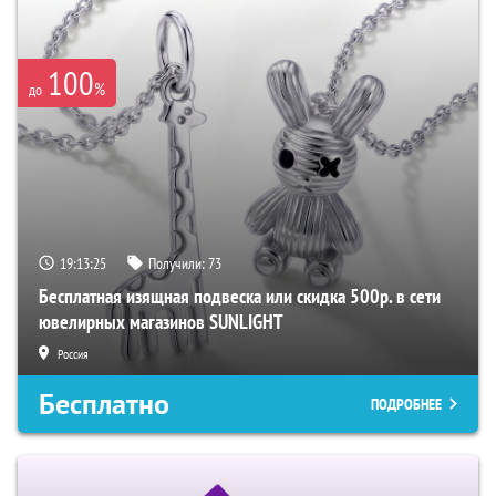
100
%
до
19:13:24
Получили:
73
Бесплатная изящная подвеска или скидка 500р. в сети
ювелирных магазинов SUNLIGHT
Россия
Бесплатно
ПОДРОБНЕЕ