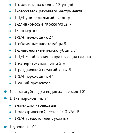
1-молоток-гвоздодер 12 унций
1-держатель режущего инструмента
1-1/4 универсальный шарнир
1-длинноносые плоскогубцы 7"
14-отверток
1-1/4 переходник 2"
1-обжимные плоскогубцы 8"
1-диагональные плоскогубцы 7,5"
1-1/4 Υ -образная направляющая планка
1-измерительная лента 5 м
1-раздвижной гаечный ключ 8"
1-1/4 переходник 4"
1-синий прожектор
1-плоскогубцы для водяных насосов 10"
1-1/2 переходник 5"
2-клеящих карандаша
1-электрический тестер 100-250 В
1-1/4 трещоточная рукоятка
1-уровень 10"