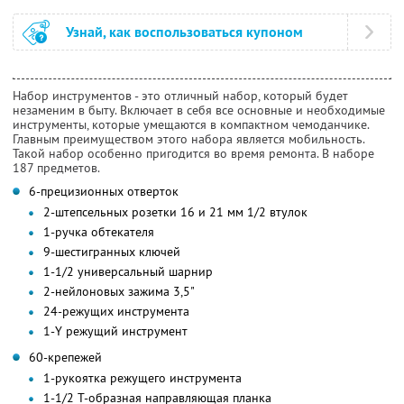
Узнай, как воспользоваться купоном
Набор инструментов - это отличный набор, который будет
незаменим в быту. Включает в себя все основные и необходимые
инструменты, которые умещаются в компактном чемоданчике.
Главным преимуществом этого набора является мобильность.
Такой набор особенно пригодится во время ремонта. В наборе
187 предметов.
6-прецизионных отверток
2-штепсельных розетки 16 и 21 мм 1/2 втулок
1-ручка обтекателя
9-шестигранных ключей
1-1/2 универсальный шарнир
2-нейлоновых зажима 3,5"
24-режущих инструмента
1-Y режущий инструмент
60-крепежей
1-рукоятка режущего инструмента
1-1/2 Т-образная направляющая планка