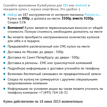
Скачайте приложение КупиКупона для
IOS
или
Android
и
покажите купон с экрана смартфона. Это удобно :)
Набор
из 187 инструментов от интернет-магазина
Polceni.ru
.
Купон за
890р.
и доплата на месте:
3500р. вместо 9200р.
Скидка 51%
Внимание!
Купон является первоначальным взносом от общей
стоимости. Полную стоимость необходимо доплатить на месте
Вы можете приобрести неограниченное количество купонов
для себя и в подарок
Предъявляйте распечатанный или СМС-купон на месте
Доставка по Москве: до двери - 500р
Доставка по Санкт-Петербургу: до двери - 500р.
Доставка в регионы - ЕМС или транспортной компанией
Подробную информацию о доставке уточняйте по телефону
Возможен бесплатный самовывоз по предварительной записи
Скидка по купону не суммируется с другими специальными
предложениями компании
Информацию по условиям акции вы также можете уточнить по
телефону компании:
+7 (495) 764-18-32
Купон действителен по 18 июня 2013 включительно