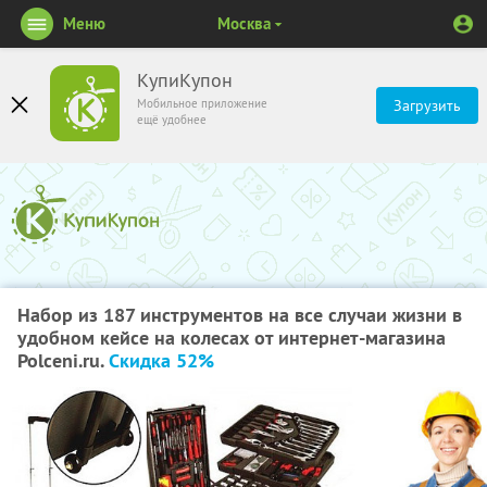
Меню
Москва
КупиКупон
Мобильное приложение
Загрузить
ещё удобнее
Набор из 187 инструментов на все случаи жизни в
удобном кейсе на колесах от интернет-магазина
Polceni.ru.
Скидка 52%