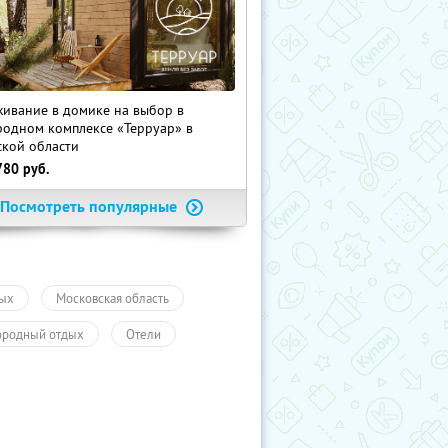
ивание в домике на выбор в
родном комплексе «Терруар» в
ской области
780
руб.
Посмотреть популярные
ых
Московская область
ородный отдых
Отели