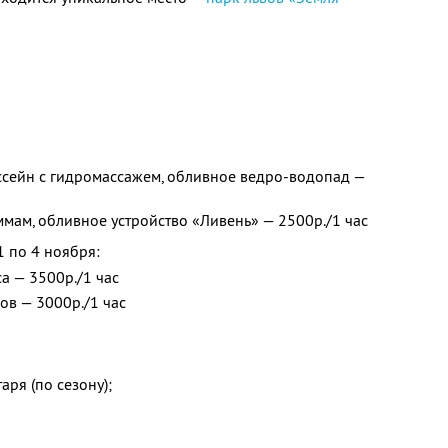
ассейн с гидромассажем, обливное ведро-водопад —
ммам, обливное устройство «Ливень» — 2500р./1 час
1 по 4 ноября:
а — 3500р./1 час
ов — 3000р./1 час
ря (по сезону);