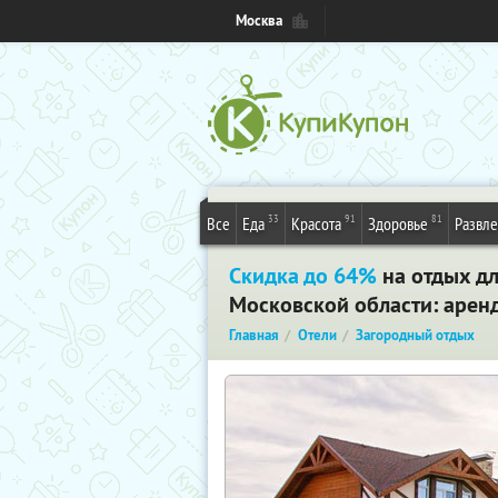
Москва
33
91
81
Все
Еда
Красота
Здоровье
Развл
Скидка до 64%
на отдых дл
Московской области: аренд
Главная
Отели
Загородный отдых