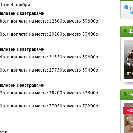
 1 по 4 ноября
p
человек с завтраками
v
8р. и доплата на месте: 12800р. вместо 39600р.
Д
0р. и доплата на месте: 20200р. вместо 59400р.
человек с завтраками
От
4р. и доплата на месте: 21550р. вместо 39600р.
вор
др
0р. и доплата на месте: 27750р. вместо 59400р.
от
человек с завтраками
2р. и доплата на месте: 28700р. вместо 52800р.
Р
0р. и доплата на месте: 37050р. вместо 79200р.
-42
ками