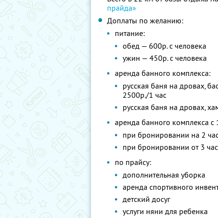
прайда»
Доплаты по желанию:
питание:
обед — 600р. с человека
ужин — 450р. с человека
аренда банного комплекса:
русская баня на дровах, б
2500р./1 час
русская баня на дровах, ха
аренда банного комплекса с 
при бронировании на 2 час
при бронировании от 3 час
по прайсу:
дополнительная уборка
аренда спортивного инвента
детский досуг
услуги няни для ребенка