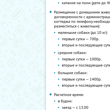
катание на пони (дети до 40
Размещение с домашними живо
договоренности с администрац
коттеджа по телефону необход
разместиться с животным):
маленькие собаки (до 10 кг):
первые сутки — 700р.
вторые и последующие сутк
средние собаки:
первые сутки — 1000р.
вторые и последующие сутк
большие собаки:
первые сутки — 1400р.
вторые и последующие сутк
Расчетное время:
в будни:
заезд — с 13.00