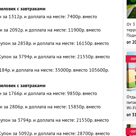
человек с завтраками
н за 1312р. и доплата на месте: 7400р. вместо
От 3
н за 2092р. и доплата на месте: 11900р. вместо
терр
Подм
от
2
упон за 2858р. и доплата на месте: 16150р. вместо
упон за 3794р. и доплата на месте: 21550р. вместо
-30
184р. и доплата на месте: 35000р. вместо 105600р.
человек с завтраками
н за 1766р. и доплата на месте: 9850р. вместо
Отды
пита
н за 2806р. и доплата на месте: 15850р. вместо
Wi-F
от
3
упон за 3794р. и доплата на месте: 21550р. вместо
-30
упон за 5092р. и доплата на месте: 28700р. вместо