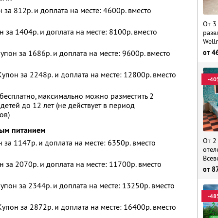
н за 812р. и доплата на месте: 4600р. вместо
От 3
н за 1404р. и доплата на месте: 8100р. вместо
разв
Well
упон за 1686р. и доплата на месте: 9600р. вместо
от
4
упон за 2248р. и доплата на месте: 12800р. вместо
-40
бесплатно, максимально можно разместить 2
детей до 12 лет (не действует в период
ов)
вым питанием
От 2
н за 1147р. и доплата на месте: 6350р. вместо
отел
Всев
н за 2070р. и доплата на месте: 11700р. вместо
от
8
упон за 2344р. и доплата на месте: 13250р. вместо
-48
упон за 2872р. и доплата на месте: 16400р. вместо