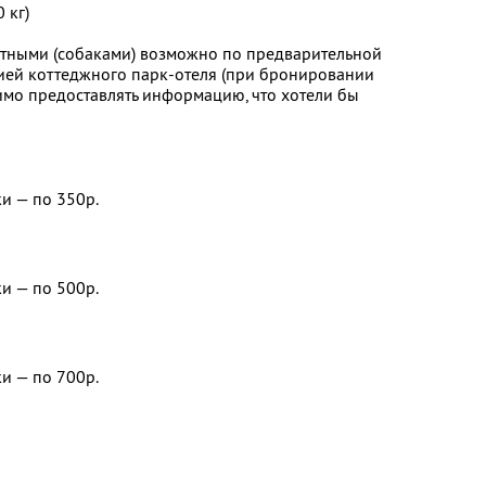
 кг)
тными (собаками) возможно по предварительной
ией коттеджного парк-отеля (при бронировании
имо предоставлять информацию, что хотели бы
и — по 350р.
и — по 500р.
и — по 700р.