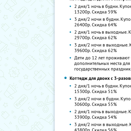
2 дня/1 ночь в будни. Купо
13200р. Скидка 59%
3 дня/2 ночи в будни. Купо
26400р. Скидка 64%
2 дня/1 ночь в выходные. К
29700р. Скидка 62%
3 дня/2 ночи в выходные. К
39600р. Скидка 62%
Дети до 12 лет проживают 
дополнительных места для 
государственных праздник
Коттедж для двоих с 3-разо
2 дня/1 ночь в будни. Купо
15300р. Скидка 51%
3 дня/2 ночи в будни. Купо
30600р. Скидка 55%
2 дня/1 ночь в выходные. К
33900р. Скидка 54%
3 дня/2 ночи в выходные. К
43800р. Скидка 56%