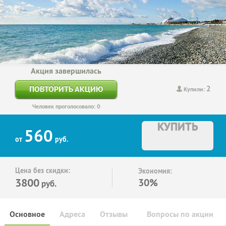
Акция завершилась
2
ПОВТОРИТЬ АКЦИЮ
Купили:
Человек проголосовало: 0
КУПИТЬ
560
от
руб.
Цена без скидки:
Экономия:
3800
30%
руб.
Основное
Адреса
Отзывы
Вопросы по акции