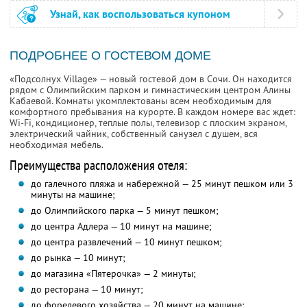
Узнай, как воспользоваться купоном
ПОДРОБНЕЕ О ГОСТЕВОМ ДОМЕ
«Подсолнух Village» — новый гостевой дом в Сочи. Он находится
рядом с Олимпийским парком и гимнастическим центром Алины
Кабаевой. Комнаты укомплектованы всем необходимым для
комфортного пребывания на курорте. В каждом номере вас ждет:
Wi-Fi, кондиционер, теплые полы, телевизор с плоским экраном,
электрический чайник, собственный санузел с душем, вся
необходимая мебель.
Преимущества расположения отеля:
до галечного пляжа и набережной — 25 минут пешком или 3
минуты на машине;
до Олимпийского парка — 5 минут пешком;
до центра Адлера — 10 минут на машине;
до центра развлечений — 10 минут пешком;
до рынка — 10 минут;
до магазина «Пятерочка» — 2 минуты;
до ресторана — 10 минут;
до форелевого хозяйства — 20 минут на машине;