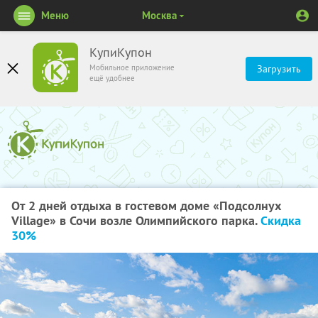
Меню
Москва
КупиКупон
Мобильное приложение
Загрузить
ещё удобнее
От 2 дней отдыха в гостевом доме «Подсолнух
Village» в Сочи возле Олимпийского парка.
Скидка
30%