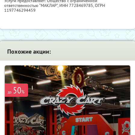
Услуги предоставляет: Общество с ограниченной
ответственностью "МАКЛАР",
ИНН 7728469785
, ОГРН
1197746294459
Похожие акции:
50
%
до