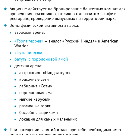
Акция не действует на бронирование банкетных комнат для
проведения праздников, столиков с депозитом в кафе и
ресторане, проведение выпускных на территории парка
Зоны физической активности парка:
взрослая арена:
«Тропа героев»
— аналог «Русский Ниндзя» и American
Warrior
«Путь ниндзя»
батуты с поролоновой ямой
детская арена:
аттракцион «Ниндзя-курс»
красочные сети
лабиринт «Соты»
поролоновая яма
мягкие карусели
различные горки
бассейн с шариками
локация для самых маленьких
При посещении занятий в зале при себе необходимо иметь
носки с антискользящим покрытием