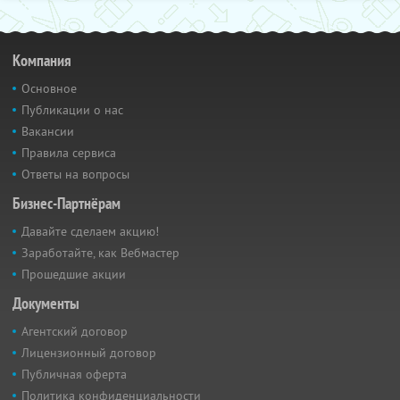
Компания
Основное
Публикации о нас
Вакансии
Правила сервиса
Ответы на вопросы
Бизнес-Партнёрам
Давайте сделаем акцию!
Заработайте, как Вебмастер
Прошедшие акции
Документы
Агентский договор
Лицензионный договор
Публичная оферта
Политика конфиденциальности