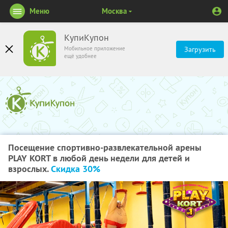
Меню
Москва
КупиКупон
Мобильное приложение
Загрузить
ещё удобнее
Посещение спортивно-развлекательной арены
PLAY KORT в любой день недели для детей и
взрослых.
Скидка 30%