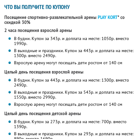
ЧТО ВЫ ПОЛУЧИТЕ ПО КУПОНУ
Посещение спортивно-развлекательной арены
PLAY KORT
* со
скидкой 30%
2 часа посещения взрослой арены
В будни. Купон за 343р. и доплата на месте: 1050р. вместо
1990р.
В выходные и праздники. Купон за 443р. и доплата на месте:
1300р. вместо 2490р.
Взрослую арену могут посещать дети ростом от 140 см
Целый день посещения взрослой арены
В будни. Купон за 443р. и доплата на месте: 1300р. вместо
2490р.
В выходные и праздники. Купон за 543р. и доплата на месте:
1550р. вместо 2990р.
Взрослую арену могут посещать дети ростом от 140 см
Целый день посещения детской арены
В будни. Купон за 273р. и доплата на месте: 700р. вместо
1390р.
В выходные и праздники. Купон за 293р. и доплата на месте:
890р. вместо 1690р.