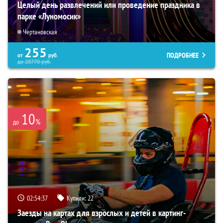
Целый день развлечений или проведение праздника в
парке «Луномосик»
Чертановская
255
ПОДРОБНЕЕ
от
руб.
до
28770
руб.
10
%
до
02:54:36
Купили:
22
Заезды на картах для взрослых и детей в картинг-