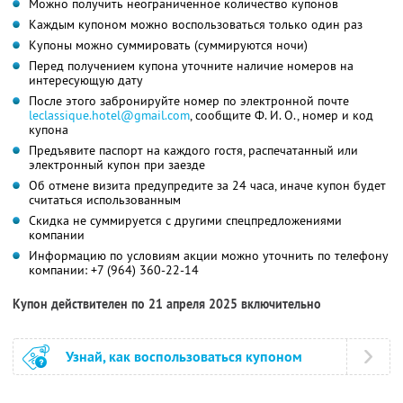
Можно получить неограниченное количество купонов
Каждым купоном можно воспользоваться только один раз
Купоны можно суммировать (суммируются ночи)
Перед получением купона уточните наличие номеров на
интересующую дату
После этого забронируйте номер по электронной почте
leclassique.hotel@gmail.com
,
сообщите
Ф. И. О.,
номер и код
купона
Предъявите паспорт на каждого гостя, распечатанный или
электронный купон при заезде
Об отмене визита предупредите за 24 часа, иначе купон будет
считаться использованным
Скидка не суммируется с другими спецпредложениями
компании
Информацию по условиям акции можно уточнить по телефону
компании:
+7 (964) 360-22-14
Купон действителен по 21 апреля 2025 включительно
Узнай, как воспользоваться купоном