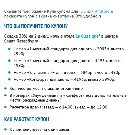
Скачайте приложение КупиКупона для
IOS
или
Android
и
покажите купон с экрана смартфона. Это удобно :)
ЧТО ВЫ ПОЛУЧИТЕ ПО КУПОНУ
Скидка 30% на 2 дня/1 ночь в отеле
Le Classique
* в центре
Санкт-Петербурга
Номер «1-местный стандарт» для одного — 2093р. вместо
2990р.
Номер «2-местный стандарт» для двоих — 3493р. вместо
4990р.
Номер «Улучшенный» для двоих — 3843р. вместо 5490р.
Номер «Комфорт» для двоих — 4193р. вместо 5990р.
Количество мест по акции ограничено
В номерах «Улучшенный» и «Комфорт» есть дополнительные
места (раскладные диваны)
Расчетное время: заезд — с 14.00, выезд — до 12.00
КАК РАБОТАЕТ КУПОН
Купон действует на один заезд