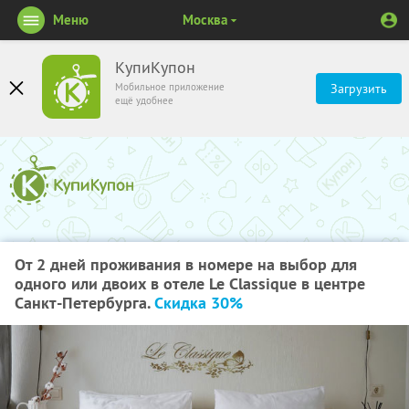
Меню
Москва
КупиКупон
Мобильное приложение
Загрузить
ещё удобнее
От 2 дней проживания в номере на выбор для
одного или двоих в отеле Le Classique в центре
Санкт-Петербурга.
Скидка 30%