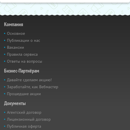
Компания
Основное
Публикации о нас
Вакансии
Правила сервиса
Ответы на вопросы
Бизнес-Партнёрам
Давайте сделаем акцию!
Заработайте, как Вебмастер
Прошедшие акции
Документы
Агентский договор
Лицензионный договор
Публичная оферта