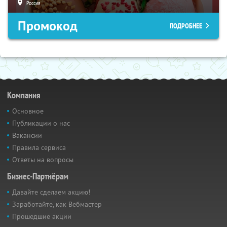
Россия
Промокод
ПОДРОБНЕЕ
Компания
Основное
Публикации о нас
Вакансии
Правила сервиса
Ответы на вопросы
Бизнес-Партнёрам
Давайте сделаем акцию!
Заработайте, как Вебмастер
Прошедшие акции