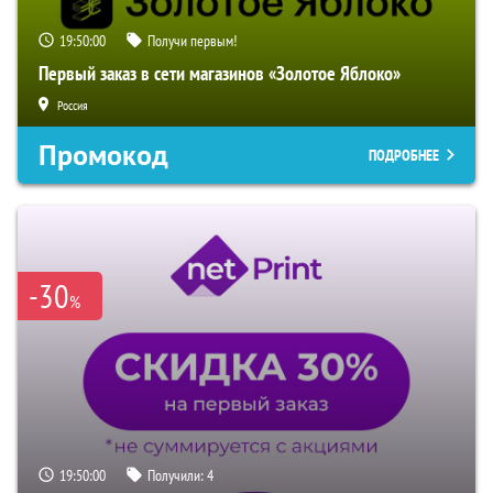
19:49:59
Получи первым!
Первый заказ в сети магазинов «Золотое Яблоко»
Россия
Промокод
ПОДРОБНЕЕ
-30
%
19:49:59
Получили:
4