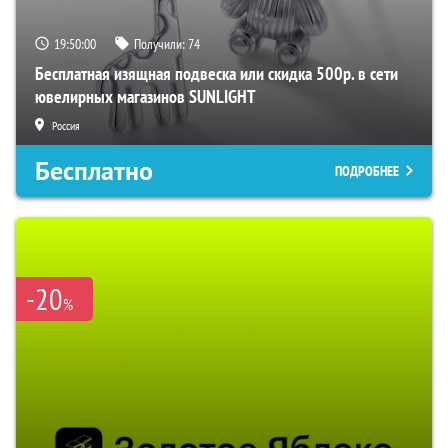
19:49:59
Получили:
74
Бесплатная изящная подвеска или скидка 500р. в сети
ювелирных магазинов SUNLIGHT
Россия
Бесплатно
ПОДРОБНЕЕ
-20
%