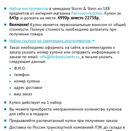
Набор инструментов
в чемодане Sturm & Stein из 188
предметов от интернет-магазина
Parovarovkitchen
. Купон за
645р
. и доплата на месте:
4990р. вместо 22758р.
Внимание!
Купон является первоначальным взносом от общей
стоимости. Полную стоимость необходимо доплатить при
получении товара
Набор состоит из следующих инструментов:
Заказ необходимо оформить на сайте, в комментариях к
заказу указать номер купона или отправить информацию о
заказе по email:
info@forbestclients.ru
, в письме указать
следующие данные:
Ф.И.О.
телефон
номер купона
адрес доставки
ваш заказ
Купон действует на 1 набор
Вы можете приобрести неограниченное количество купонов
для себя и в подарок
Предъявляйте распечатанный купон при получении заказа
Доставка по России транспортной компанией ПЭК до склада в