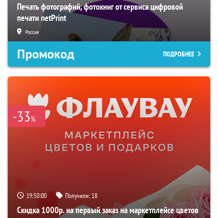
Печать фотографий, фотокниг от сервиса цифровой
печати netPrint
Россия
Промокод
ПОДРОБНЕЕ
-33
%
19:49:59
Получили:
18
Скидка 1000р. на первый заказ на маркетплейсе цветов