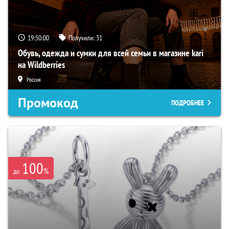
19:49:59
Получили:
31
Обувь, одежда и сумки для всей семьи в магазине kari
на Wildberries
Россия
Промокод
ПОДРОБНЕЕ
100
%
до