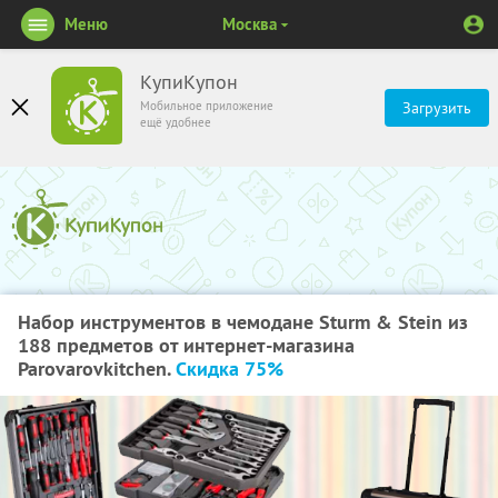
Меню
Москва
КупиКупон
Мобильное приложение
Загрузить
ещё удобнее
Набор инструментов в чемодане Sturm & Stein из
188 предметов от интернет-магазина
Parovarovkitchen.
Скидка 75%