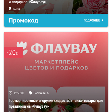
и подарков «Флаувау»
Россия
Промокод
ПОДРОБНЕЕ
-20
%
19:49:59
Получили:
6
Торты, пирожные и другие сладости, а также товары для
праздника на «Флаувау»