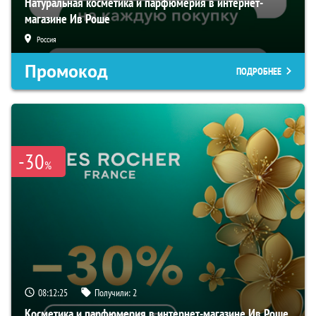
Натуральная косметика и парфюмерия в интернет-
магазине Ив Роше
Россия
Промокод
ПОДРОБНЕЕ
-30
%
08:12:24
Получили:
2
Косметика и парфюмерия в интернет-магазине Ив Роше