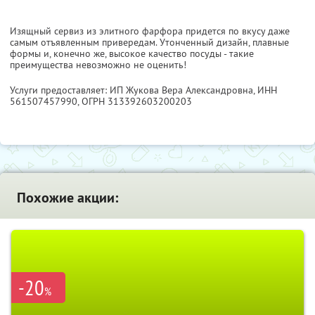
Изящный сервиз из элитного фарфора придется по вкусу даже
самым отъявленным привередам. Утонченный дизайн, плавные
формы и, конечно же, высокое качество посуды - такие
преимущества невозможно не оценить!
Услуги предоставляет: ИП Жукова Вера Александровна,
ИНН
561507457990
, ОГРН 313392603200203
Похожие акции:
-20
%