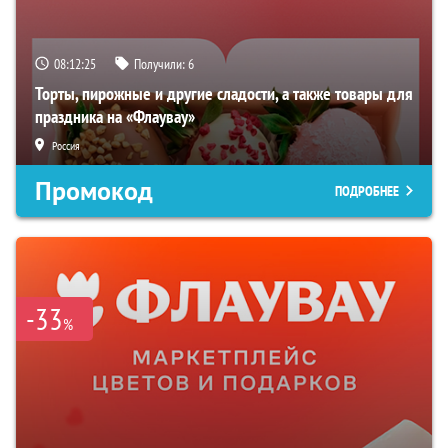
08:12:24
Получили:
6
Торты, пирожные и другие сладости, а также товары для
праздника на «Флаувау»
Россия
Промокод
ПОДРОБНЕЕ
-33
%