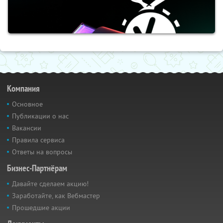
Компания
Основное
Публикации о нас
Вакансии
Правила сервиса
Ответы на вопросы
Бизнес-Партнёрам
Давайте сделаем акцию!
Заработайте, как Вебмастер
Прошедшие акции