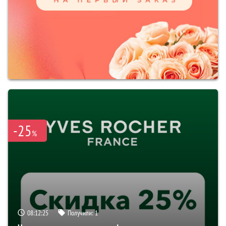
-25
%
08:12:24
Получили:
1