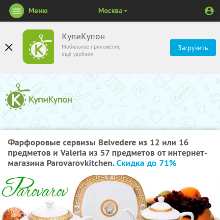
Меню
Москва
КупиКупон
Мобильное приложение
Загрузить
ещё удобнее
Фарфоровые сервизы Belvedere из 12 или 16
предметов и Valeria из 57 предметов от интернет-
магазина Parovarovkitchen.
Скидка до 71%