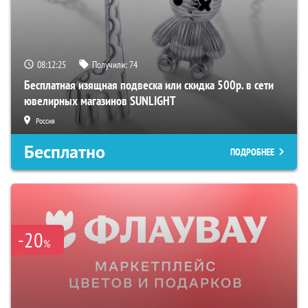
08:12:24
Получили:
74
Бесплатная изящная подвеска или скидка 500р. в сети
ювелирных магазинов SUNLIGHT
Россия
Бесплатно
ПОДРОБНЕЕ
-20
%