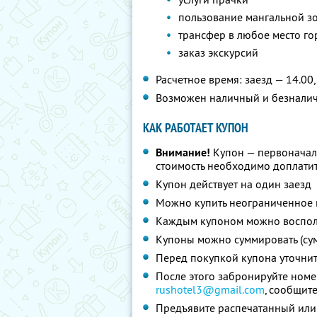
пользование мангальной з
трансфер в любое место го
заказ экскурсий
Расчетное время: заезд — 14.00,
Возможен наличный и безналич
КАК РАБОТАЕТ КУПОН
Внимание!
Купон — первоначал
стоимость необходимо доплатит
Купон действует на один заезд
Можно купить неограниченное 
Каждым купоном можно восполь
Купоны можно суммировать (су
Перед покупкой купона уточни
После этого забронируйте номе
rushotel3@gmail.com
,
сообщите
Предъявите распечатанный или