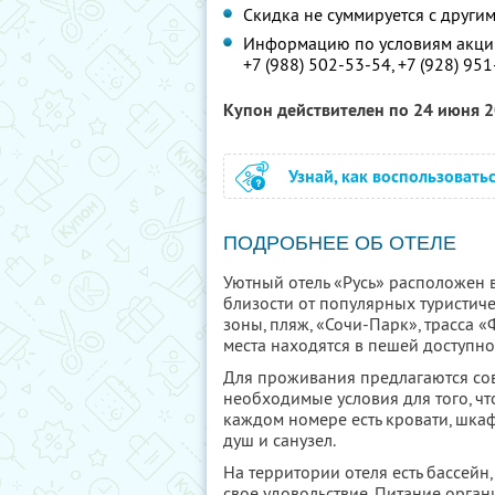
Скидка не суммируется с друг
Информацию по условиям акции
+7 (988) 502-53-54,
+7 (928) 95
Купон действителен по 24 июня 
Узнай, как воспользовать
ПОДРОБНЕЕ ОБ ОТЕЛЕ
Уютный отель «Русь» расположен 
близости от популярных туристич
зоны, пляж, «Сочи-Парк», трасса 
места находятся в пешей доступно
Для проживания предлагаются сов
необходимые условия для того, чт
каждом номере есть кровати, шкаф,
душ и санузел.
На территории отеля есть бассейн,
свое удовольствие. Питание органи