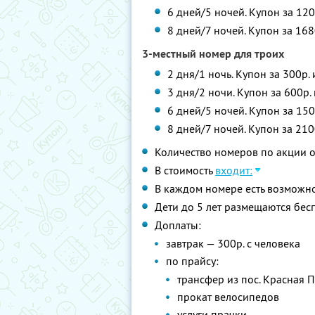
6 дней/5 ночей. Купон за 120
8 дней/7 ночей. Купон за 168
3-местный номер для троих
2 дня/1 ночь. Купон за 300р.
3 дня/2 ночи. Купон за 600р.
6 дней/5 ночей. Купон за 150
8 дней/7 ночей. Купон за 210
Количество номеров по акции 
В стоимость
входит:
В каждом номере есть возможно
Дети до 5 лет размещаются бес
Доплаты:
завтрак — 300р. с человека
по прайсу:
трансфер из пос. Красная 
прокат велосипедов
услуги прачки