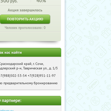
7500
40%
руб.
Акция завершилась
ПОВТОРИТЬ АКЦИЮ
Человек проголосовало: 0
ак нас найти
Краснодарский край, г. Сочи,
Адлерский р-н, Таврическая ул., д. 1/3
+7(988)502-53-54 +7(928)951-11-97
по предварительному бронированию
 партнере:
telruss.ru