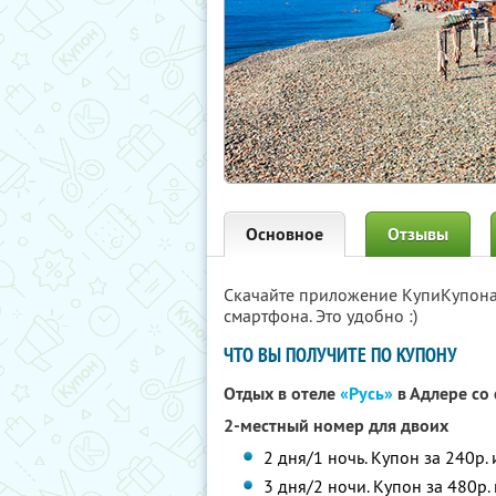
Основное
Отзывы
Скачайте приложение КупиКупон
смартфона. Это удобно :)
ЧТО ВЫ ПОЛУЧИТЕ ПО КУПОНУ
Отдых в отеле
«Русь»
в Адлере со
2-местный номер для двоих
2 дня/1 ночь. Купон за 240р. 
3 дня/2 ночи. Купон за 480р.