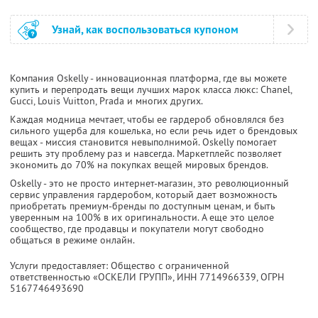
Узнай, как воспользоваться купоном
Компания Oskelly - инновационная платформа, где вы можете
купить и перепродать вещи лучших марок класса люкс: Chanel,
Gucci, Louis Vuitton, Prada и многих других.
Каждая модница мечтает, чтобы ее гардероб обновлялся без
сильного ущерба для кошелька, но если речь идет о брендовых
вещах - миссия становится невыполнимой. Oskelly помогает
решить эту проблему раз и навсегда. Маркетплейс позволяет
экономить до 70% на покупках вещей мировых брендов.
Oskelly - это не просто интернет-магазин, это революционный
сервис управления гардеробом, который дает возможность
приобретать премиум-бренды по доступным ценам, и быть
уверенным на 100% в их оригинальности. А еще это целое
сообщество, где продавцы и покупатели могут свободно
общаться в режиме онлайн.
Услуги предоставляет: Общество с ограниченной
ответственностью «ОСКЕЛИ ГРУПП»,
ИНН 7714966339
, ОГРН
5167746493690