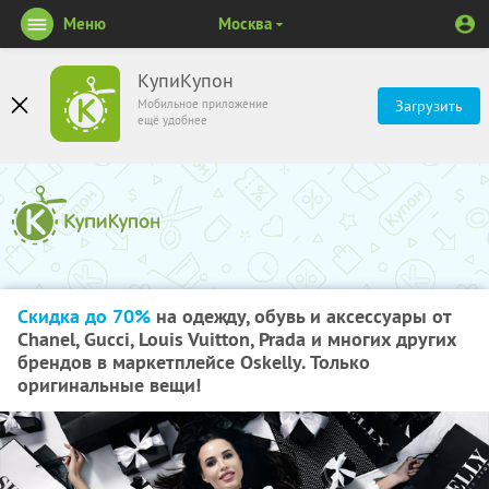
Меню
Москва
КупиКупон
Мобильное приложение
Загрузить
ещё удобнее
Скидка до 70%
на одежду, обувь и аксессуары от
Chanel, Gucci, Louis Vuitton, Prada и многих других
брендов в маркетплейсе Oskelly. Только
оригинальные вещи!