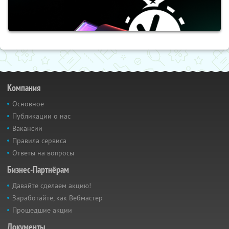
Компания
Основное
Публикации о нас
Вакансии
Правила сервиса
Ответы на вопросы
Бизнес-Партнёрам
Давайте сделаем акцию!
Заработайте, как Вебмастер
Прошедшие акции
Документы