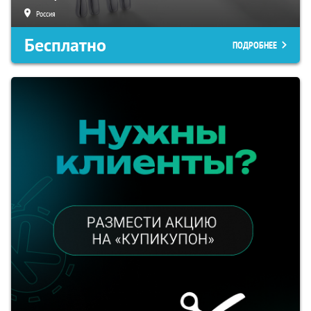
Россия
Бесплатно
ПОДРОБНЕЕ