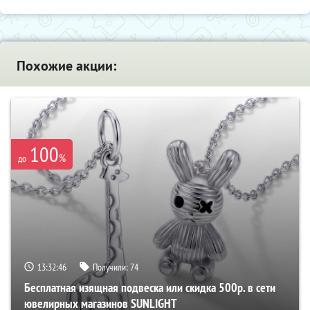
Похожие акции:
100
%
до
13:32:45
Получили:
74
Бесплатная изящная подвеска или скидка 500р. в сети
ювелирных магазинов SUNLIGHT