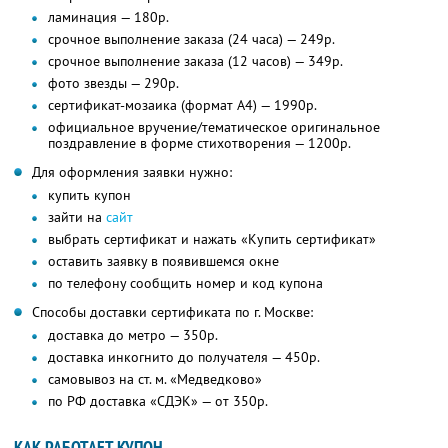
ламинация — 180р.
срочное выполнение заказа (24 часа) — 249р.
срочное выполнение заказа (12 часов) — 349р.
фото звезды — 290р.
сертификат-мозаика (формат А4) — 1990р.
официальное вручение/тематическое оригинальное
поздравление в форме стихотворения — 1200р.
Для оформления заявки нужно:
купить купон
зайти на
сайт
выбрать сертификат и нажать «Купить сертификат»
оставить заявку в появившемся окне
по телефону сообщить номер и код купона
Способы доставки сертификата по г. Москве:
доставка до метро — 350р.
доставка инкогнито до получателя — 450р.
самовывоз на ст. м. «Медведково»
по РФ доставка «СДЭК» — от 350р.
КАК РАБОТАЕТ КУПОН