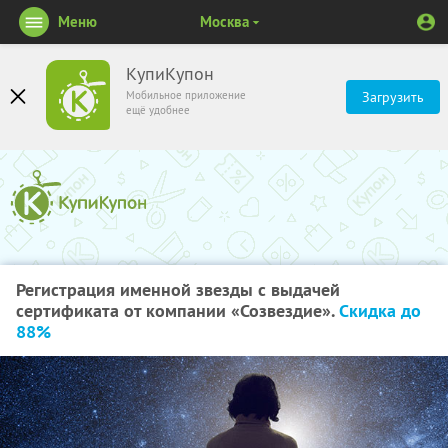
Меню
Москва
КупиКупон
Мобильное приложение
Загрузить
ещё удобнее
Регистрация именной звезды с выдачей
сертификата от компании «Созвездие».
Скидка до
88%