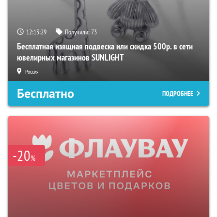
12:13:28
Получили:
73
Бесплатная изящная подвеска или скидка 500р. в сети
ювелирных магазинов SUNLIGHT
Россия
Бесплатно
ПОДРОБНЕЕ
-20
%