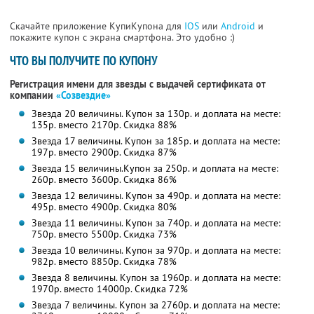
Скачайте приложение КупиКупона для
IOS
или
Android
и
покажите купон с экрана смартфона. Это удобно :)
ЧТО ВЫ ПОЛУЧИТЕ ПО КУПОНУ
Регистрация имени для звезды с выдачей сертификата от
компании
«Созвездие»
Звезда 20 величины. Купон за 130р. и доплата на месте:
135р. вместо 2170р. Скидка 88%
Звезда 17 величины. Купон за 185р. и доплата на месте:
197р. вместо 2900р. Скидка 87%
Звезда 15 величины.Купон за 250р. и доплата на месте:
260р. вместо 3600р. Скидка 86%
Звезда 12 величины. Купон за 490р. и доплата на месте:
495р. вместо 4900р. Скидка 80%
Звезда 11 величины. Купон за 740р. и доплата на месте:
750р. вместо 5500р. Скидка 73%
Звезда 10 величины. Купон за 970р. и доплата на месте:
982р. вместо 8850р. Скидка 78%
Звезда 8 величины. Купон за 1960р. и доплата на месте:
1970р. вместо 14000р. Скидка 72%
Звезда 7 величины. Купон за 2760р. и доплата на месте: