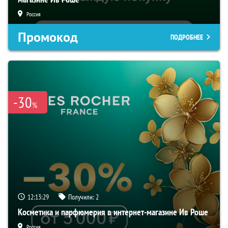
Россия
Промокод
ПОДРОБНЕЕ
-30
%
12:13:28
Получили:
2
Косметика и парфюмерия в интернет-магазине Ив Роше
Россия