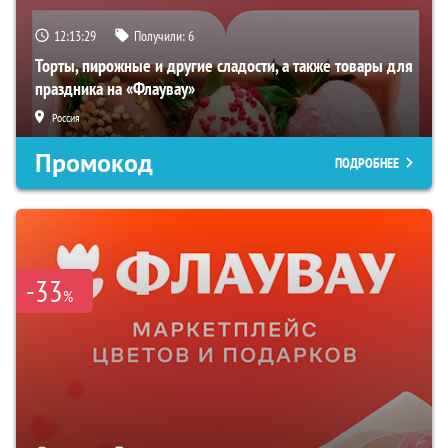
12:13:28
Получили:
6
Торты, пирожные и другие сладости, а также товары для
праздника на «Флаувау»
Россия
Промокод
ПОДРОБНЕЕ
-33
%