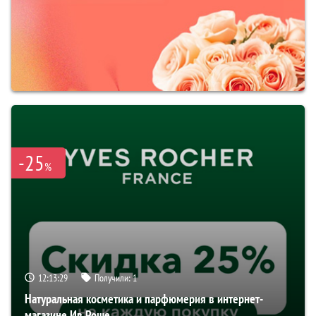
-25
%
12:13:28
Получили:
1
Натуральная косметика и парфюмерия в интернет-
магазине Ив Роше