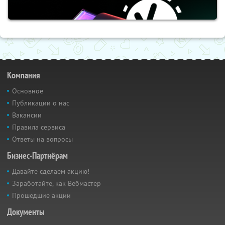
Компания
Основное
Публикации о нас
Вакансии
Правила сервиса
Ответы на вопросы
Бизнес-Партнёрам
Давайте сделаем акцию!
Заработайте, как Вебмастер
Прошедшие акции
Документы