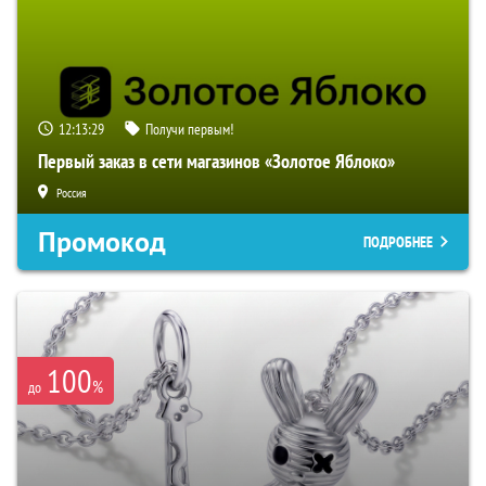
12:13:28
Получи первым!
Первый заказ в сети магазинов «Золотое Яблоко»
Россия
Промокод
ПОДРОБНЕЕ
100
%
до