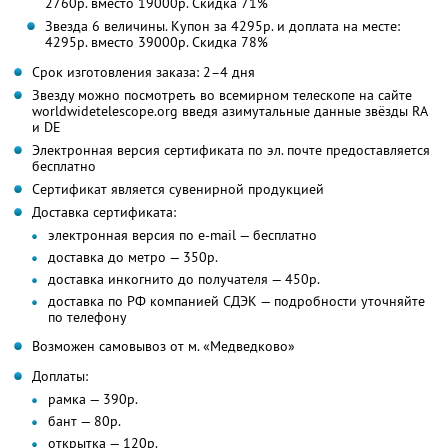
2760р. вместо 19000р. Скидка 71%
Звезда 6 величины. Купон за 4295р. и доплата на месте:
4295р. вместо 39000р. Скидка 78%
Срок изготовления заказа: 2–4 дня
Звезду можно посмотреть во всемирном телескопе на сайте
worldwidetelescope.org введя азимутальные данные звёзды RA
и DE
Электронная версия сертификата по эл. почте предоставляется
бесплатно
Сертификат является сувенирной продукцией
Доставка сертификата:
электронная версия по e-mail — бесплатно
доставка до метро — 350р.
доставка инкогнито до получателя — 450р.
доставка по РФ компанией СДЭК — подробности уточняйте
по телефону
Возможен самовывоз от м. «Медведково»
Доплаты:
рамка — 390р.
бант — 80р.
открытка — 120р.