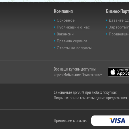
Компания
Бизнес-Пар
Основное
Давайте сд
Публикации о нас
Заработайт
Вакансии
Прошедши
Правила сервиса
Ответы на вопросы
Все наши купоны доступны
через Мобильное Приложение:
Сэкономьте до 90% при любых покупках
Подпишитесь на самые выгодные предложения
Принимаем к оплате: