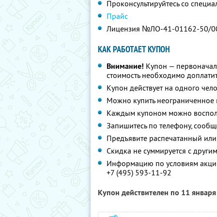
Проконсультируйтесь со специа
Прайс
Лицензия №ЛО-41-01162-50/0
КАК РАБОТАЕТ КУПОН
Внимание!
Купон — первоначал
стоимость необходимо доплатит
Купон действует на одного чел
Можно купить неограниченное 
Каждым купоном можно восполь
Запишитесь по телефону, сообщ
Предъявите распечатанный или
Скидка не суммируется с друг
Информацию по условиям акции
+7 (495) 593-11-92
Купон действителен по 11 январ