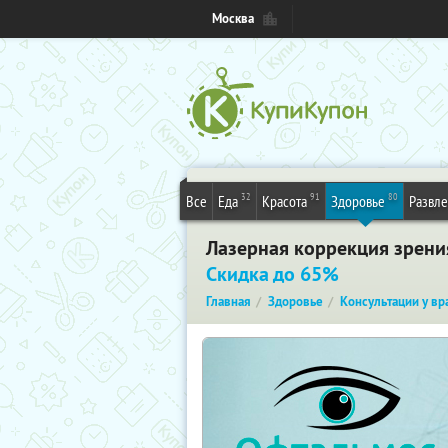
Москва
32
91
80
Все
Еда
Красота
Здоровье
Развл
Лазерная коррекция зрени
Скидка до 65%
Главная
Здоровье
Консультации у вр