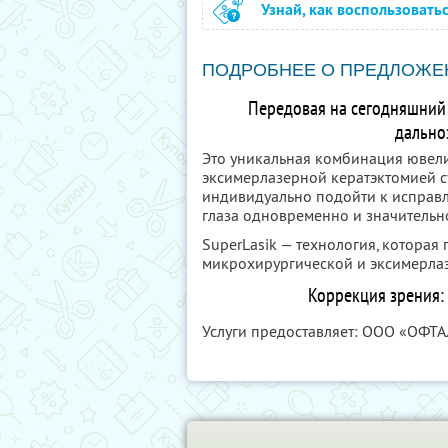
Узнай, как воспользовать
ПОДРОБНЕЕ О ПРЕДЛОЖЕ
Передовая на сегодняшний 
дально
Это уникальная комбинация ювел
эксимерлазерной кератэктомией с
индивидуально подойти к исправ
глаза одновременно и значительн
SuperLasik — технология, котора
микрохирургической и эксимерла
Коррекция зрения: 
Услуги предоставляет: ООО «ОФТ