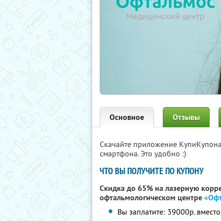
Основное
Отзывы
Скачайте приложение КупиКупон
смартфона. Это удобно :)
ЧТО ВЫ ПОЛУЧИТЕ ПО КУПОНУ
Скидка до 65% на лазерную корре
офтальмологическом центре
«Оф
Вы заплатите: 39000р. вмест