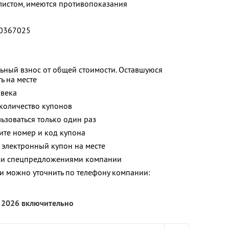
листом, имеются противопоказания
0367025
ьный взнос от общей стоимости. Оставшуюся
ь на месте
овека
количество купонов
зоваться только один раз
ите номер и код купона
 электронный купон на месте
ими спецпредложениями компании
 можно уточнить по телефону компании:
я 2026 включительно