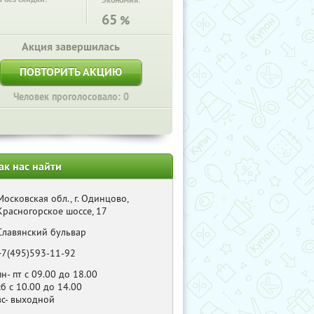
Экономия:
65
%
Акция завершилась
ПОВТОРИТЬ АКЦИЮ
Человек проголосовало: 0
ак нас найти
Московская обл., г. Одинцово,
Красногорское шоссе, 17
Славянский бульвар
+7(495)593-11-92
пн- пт с 09.00 до 18.00
сб с 10.00 до 14.00
вс- выходной