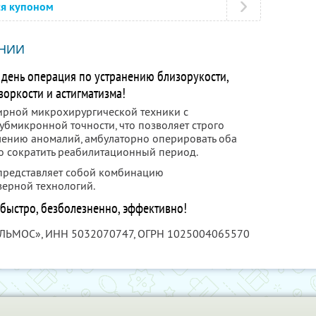
ся купоном
НИИ
день операция по устранению близорукости,
зоркости и астигматизма!
ирной микрохирургической техники с
убмикронной точности, что позволяет строго
лению аномалий, амбулаторно оперировать оба
о сократить реабилитационный период.
я представляет собой комбинацию
зерной технологий.
быстро, безболезненно, эффективно!
АЛЬМОС»,
ИНН 5032070747
, ОГРН 1025004065570