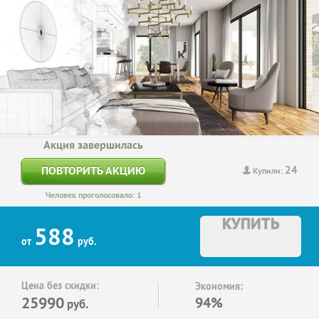
Акция завершилась
24
ПОВТОРИТЬ АКЦИЮ
Купили:
Человек проголосовало: 1
КУПИТЬ
588
от
руб.
Цена без скидки:
Экономия:
25990
94%
руб.