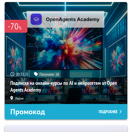
-70
%
00:33:24
Получили:
18
Подписка на онлайн-курсы по AI и нейросетям от Open
Agents Academy
Россия
Промокод
ПОДРОБНЕЕ