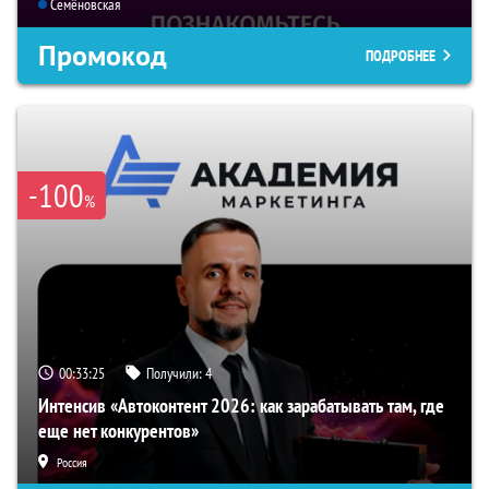
Семёновская
Промокод
ПОДРОБНЕЕ
-100
%
00:33:24
Получили:
4
Интенсив «Автоконтент 2026: как зарабатывать там, где
еще нет конкурентов»
Россия