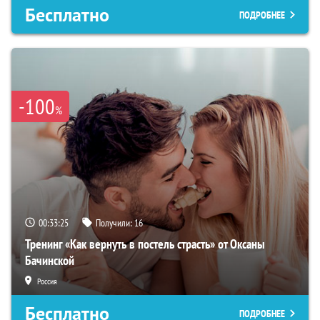
Бесплатно
ПОДРОБНЕЕ
-100
%
00:33:24
Получили:
16
Тренинг «Как вернуть в постель страсть» от Оксаны
Бачинской
Россия
Бесплатно
ПОДРОБНЕЕ