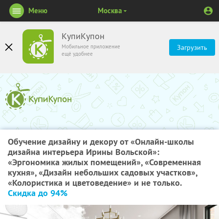
Меню
Москва
КупиКупон
Мобильное приложение
Загрузить
ещё удобнее
Обучение дизайну и декору от «Онлайн-школы
дизайна интерьера Ирины Вольской»:
«Эргономика жилых помещений», «Современная
кухня», «Дизайн небольших садовых участков»,
«Колористика и цветоведение» и не только.
Скидка до 94%