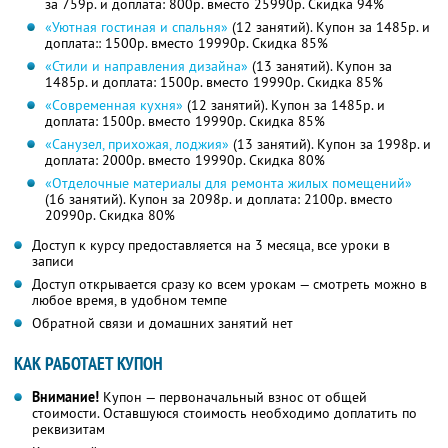
за 759р. и доплата: 800р. вместо 25990р. Скидка 94%
«Уютная гостиная и спальня»
(12 занятий). Купон за 1485р. и
доплата:: 1500р. вместо 19990р. Скидка 85%
«Стили и направления дизайна»
(13 занятий). Купон за
1485р. и доплата: 1500р. вместо 19990р. Скидка 85%
«Современная кухня»
(12 занятий). Купон за 1485р. и
доплата: 1500р. вместо 19990р. Скидка 85%
«Санузел, прихожая, лоджия»
(13 занятий). Купон за 1998р. и
доплата: 2000р. вместо 19990р. Скидка 80%
«Отделочные материалы для ремонта жилых помещений»
(16 занятий). Купон за 2098р. и доплата: 2100р. вместо
20990р. Скидка 80%
Доступ к курсу предоставляется на 3 месяца, все уроки в
записи
Доступ открывается сразу ко всем урокам — смотреть можно в
любое время, в удобном темпе
Обратной связи и домашних занятий нет
КАК РАБОТАЕТ КУПОН
Внимание!
Купон — первоначальный взнос от общей
стоимости. Оставшуюся стоимость необходимо доплатить по
реквизитам