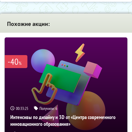
Похожие акции:
-40
%
00:33:24
Получили:
6
Интенсивы по дизайну и 3D от «Центра современного
инновационного образования»