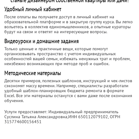
станьте дизайнером собственной квартиры или дачи!
Удобный личный кабинет
После оплаты вы получаете доступ в личный кабинет на
образовательной платформе и в закрытую группу курса. Вы легко
вольетесь в коллектив единомышленников, а опытные кураторы
будут на связи и ответят на интересующие вопросы.
Видеоуроки и домашние задания
Только ценные и практичные вещи, которые помогут
организовывать пространство с учетом индивидуальных
особенностей вашей семьи, избежать ненужных трат и проблем,
неизбежно возникающих при методе проб и ошибок.
Методические материалы
Десятки примеров, полезных шаблонов, инструкций и чек-листов
сэкономят массу времени. Например, специалисты разработали
удобный шаблон-планировщик бюджета ремонта в формате
Excel. Все эти материалы останутся с вами даже после окончания
обучения.
Услуги предоставляет: Индивидуальный предприниматель
Суслина Татьяна Александровна,
ИНН 650112079102
, ОГРН
315774600156451