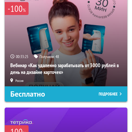
-100
%
00:33:24
Получили:
48
Вебинар «Как удаленно зарабатывать от 3000 рублей в
день на дизайне карточек»
Россия
Бесплатно
ПОДРОБНЕЕ
-100