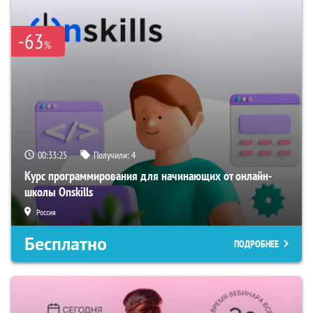
-63
%
00:33:24
Получили:
4
Курс программирования для начинающих от онлайн-
школы Onskills
Россия
Бесплатно
ПОДРОБНЕЕ